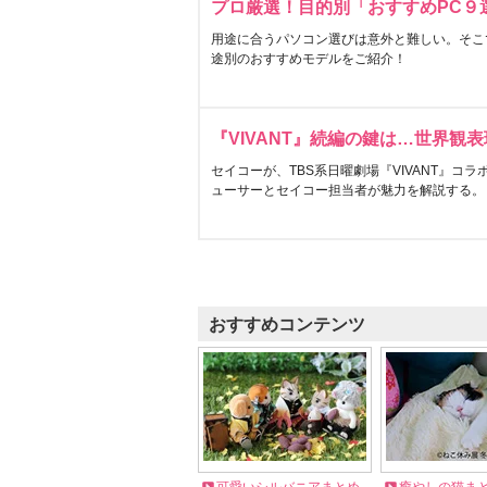
プロ厳選！目的別「おすすめPC９
用途に合うパソコン選びは意外と難しい。そこ
途別のおすすめモデルをご紹介！
『VIVANT』続編の鍵は…世界観
セイコーが、TBS系日曜劇場『VIVANT』コ
ューサーとセイコー担当者が魅力を解説する。
おすすめコンテンツ