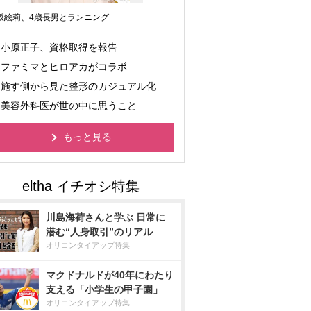
坂絵莉、4歳長男とランニング
小原正子、資格取得を報告
ファミマとヒロアカがコラボ
施す側から見た整形のカジュアル化
美容外科医が世の中に思うこと
もっと見る
川島海荷さんと学ぶ 日常に
潜む“人身取引”のリアル
オリコンタイアップ特集
マクドナルドが40年にわたり
支える「小学生の甲子園」
オリコンタイアップ特集