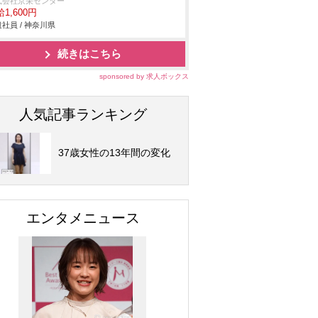
式会社京栄センター
1,600円
社員 / 神奈川県
続きはこちら
sponsored by 求人ボックス
人気記事ランキング
37歳女性の13年間の変化
エンタメニュース