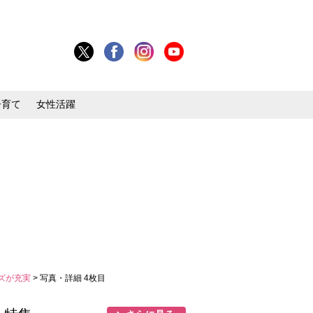
子育て
女性活躍
ズが充実
> 写真・詳細 4枚目