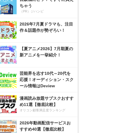
ちゃう
（PR）ジハンピ
2026年7月夏ドラマも、注目
作＆話題作が勢ぞろい！
【夏アニメ2026】7月期夏の
新アニメを一挙紹介！
芸能界を志す10代～20代を
応援！オーディション・スク
ール情報はDeview
漫画読み放題サブスクおすす
め11選【徹底比較】
オリコン顧客満足度ランキング
2026年動画配信サービスお
すすめ40選【徹底比較】