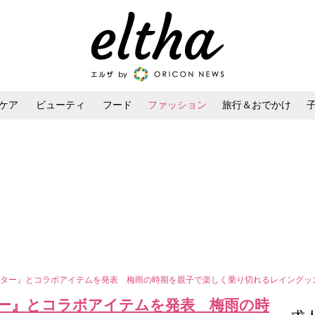
ケア
ビューティ
フード
ファッション
旅行＆おでかけ
ンケア
ダイエット・ボディケア
ヘアスタイル・ヘアアレンジ
ンター』とコラボアイテムを発表 梅雨の時期を親子で楽しく乗り切れるレイングッ
ー』とコラボアイテムを発表 梅雨の時