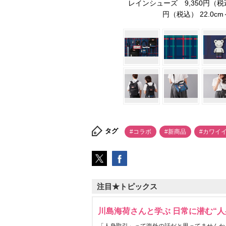
レインシューズ 9,350円（税込）
円（税込） 22.0cm
タグ
#コラボ
#新商品
#カワイ
注目★トピックス
川島海荷さんと学ぶ 日常に潜む“人