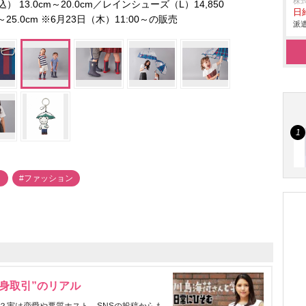
株
 13.0cm～20.0cm／レインシューズ（L）14,850
日給
～25.0cm ※6月23日（木）11:00～の販売
派遣
イ
#ファッション
身取引”のリアル