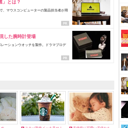
選」とは？
で、マウスコンピューターの製品担当者が用
表現した腕時計登場
ラボレーションウオッチを製作。ドラマプロデ