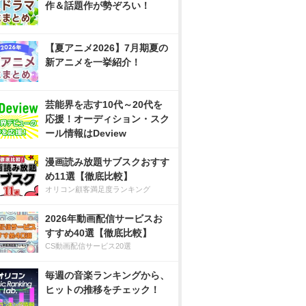
作＆話題作が勢ぞろい！
【夏アニメ2026】7月期夏の
新アニメを一挙紹介！
芸能界を志す10代～20代を
応援！オーディション・スク
ール情報はDeview
漫画読み放題サブスクおすす
め11選【徹底比較】
オリコン顧客満足度ランキング
2026年動画配信サービスお
すすめ40選【徹底比較】
CS動画配信サービス20選
毎週の音楽ランキングから、
ヒットの推移をチェック！