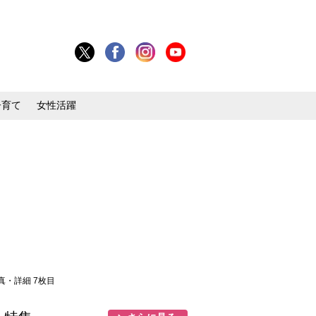
子育て
女性活躍
写真・詳細 7枚目