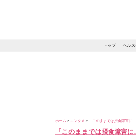
トップ
ヘルス
メイク・コスメ・スキ
ホーム
>
エンタメ
>
「このままでは摂食障害に…
「このままでは摂食障害に…