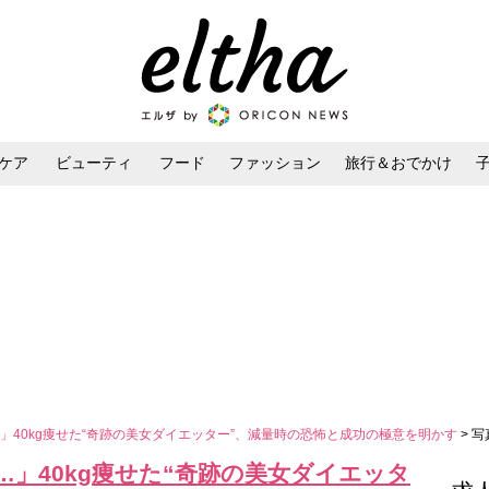
ケア
ビューティ
フード
ファッション
旅行＆おでかけ
ンケア
ダイエット・ボディケア
ヘアスタイル・ヘアアレンジ
」40kg痩せた“奇跡の美女ダイエッター”、減量時の恐怖と成功の極意を明かす
> 
」40kg痩せた“奇跡の美女ダイエッタ