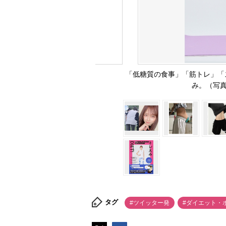
「低糖質の食事」「筋トレ」「
み。（写真
タグ
#ツイッター発
#ダイエット・