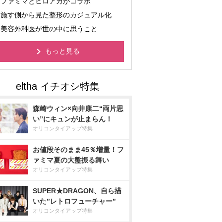
ファミマとヒロアカがコラボ
施す側から見た整形のカジュアル化
美容外科医が世の中に思うこと
もっと見る
森崎ウィン×向井康二“両片思
い”にキュンが止まらん！
オリコンタイアップ特集
お値段そのまま45％増量！フ
ァミマ夏の大盤振る舞い
オリコンタイアップ特集
SUPER★DRAGON、自ら描
いた”レトロフューチャー”
オリコンタイアップ特集