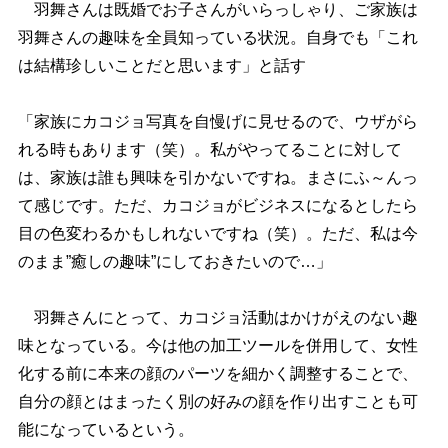
羽舞さんは既婚でお子さんがいらっしゃり、ご家族は
羽舞さんの趣味を全員知っている状況。自身でも「これ
は結構珍しいことだと思います」と話す
「家族にカコジョ写真を自慢げに見せるので、ウザがら
れる時もあります（笑）。私がやってることに対して
は、家族は誰も興味を引かないですね。まさにふ～んっ
て感じです。ただ、カコジョがビジネスになるとしたら
目の色変わるかもしれないですね（笑）。ただ、私は今
のまま”癒しの趣味”にしておきたいので…」
羽舞さんにとって、カコジョ活動はかけがえのない趣
味となっている。今は他の加工ツールを併用して、女性
化する前に本来の顔のパーツを細かく調整することで、
自分の顔とはまったく別の好みの顔を作り出すことも可
能になっているという。