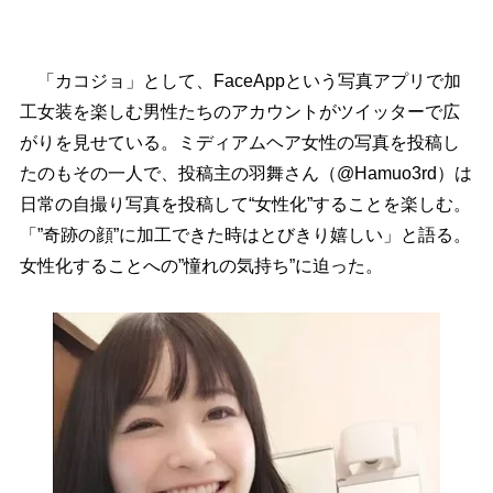
「カコジョ」として、FaceAppという写真アプリで加
工女装を楽しむ男性たちのアカウントがツイッターで広
がりを見せている。ミディアムヘア女性の写真を投稿し
たのもその一人で、投稿主の羽舞さん（@Hamuo3rd）は
日常の自撮り写真を投稿して“女性化”することを楽しむ。
「”奇跡の顔”に加工できた時はとびきり嬉しい」と語る。
女性化することへの”憧れの気持ち”に迫った。