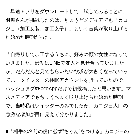
早速アプリをダウンロードして、試してみることに。
羽舞さんが挑戦したのは、ちょうどメディアでも「カコ
ジョ（加工女装、加工女子）」という言葉が取り上げら
れ始めた時期だった。
「自撮りして加工するうちに、好みの顔の女性になって
いきました。最初はLINEで友人と見せ合っていました
が、だんだんと見てもらいたい欲求が大きくなっていっ
て…。ツイッターの休眠アカウントを持っていたので、
ハッシュタグ#FaceAppだけで初投稿したと思います。マ
スメディアでもちょくちょく取り上げられ始めた時期
で、当時私はツイッターのみでしたが、カコジョ人口の
急激な増加が目に見えて分かりました」
■「相手の名前の後に必ず”ちゃん”をつける」カコジョの