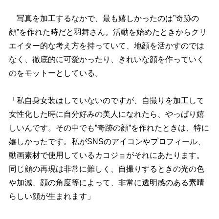
写真を加工するなかで、最も嬉しかったのは”奇跡の
顔”を作れた時だと羽舞さん。活動を始めたときからクリ
エイター的な考え方を持っていて、地顔を活かすのでは
なく、徹底的に可愛かったり、きれいな顔を作っていく
のをモットーとしている。
「私自身女装はしていないのですが、自撮りを加工して
女性化した時に自分好みの美人になれたら、やっぱり嬉
しいんです。その中でも”奇跡の顔”を作れたときは、特に
嬉しかったです。私がSNSのアイコンやプロフィール、
動画素材で使用しているカコジョがそれにあたります。
同じ顔の再現は非常に難しく、自撮りするときの光の色
加減、顔の角度等によって、非常に透明感のある素晴
らしい顔が生まれます」