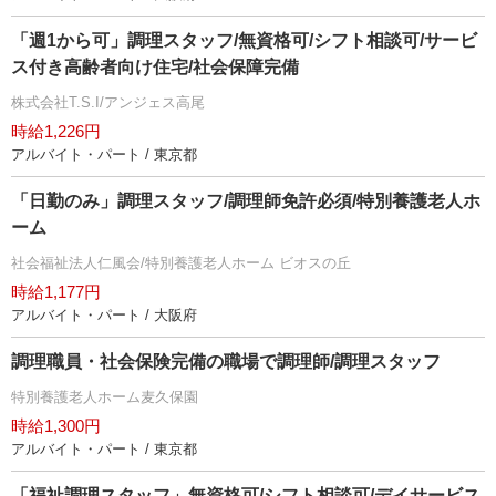
「週1から可」調理スタッフ/無資格可/シフト相談可/サービ
ス付き高齢者向け住宅/社会保障完備
株式会社T.S.I/アンジェス高尾
時給1,226円
アルバイト・パート / 東京都
「日勤のみ」調理スタッフ/調理師免許必須/特別養護老人ホ
ーム
社会福祉法人仁風会/特別養護老人ホーム ビオスの丘
時給1,177円
アルバイト・パート / 大阪府
調理職員・社会保険完備の職場で調理師/調理スタッフ
特別養護老人ホーム麦久保園
時給1,300円
アルバイト・パート / 東京都
「福祉調理スタッフ」無資格可/シフト相談可/デイサービス