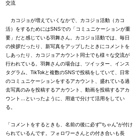
交流
カコジョが増えていくなかで、カコジョ活動（カコ
活）をするためにはSNSでの「コミュニケーションが重
要」だと感じている羽舞さん。カコジョ活動では、毎日
の挨拶だったり、新写真をアップしたときにコメントを
しあったり、カコジョアカウント同士でも様々な交流が
行われている。羽舞さんの場合は、ツイッター、インス
タグラム、TikTokと複数のSNSで投稿をしていて、日常
のコミュニケーションをするアカウント、盛れている過
去写真のみを投稿するアカウント、動画を投稿するアカ
ウント…といったように、用途で分けて活用をしてい
る。
「コメントをするときも、名前の後に必ず”ちゃん”が付け
られているんです。フォロワーさんとの付き合いも長