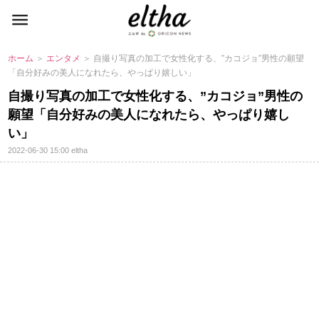
ホーム
＞
エンタメ
＞ 自撮り写真の加工で女性化する、”カコジョ”男性の願望
「自分好みの美人になれたら、やっぱり嬉しい」
自撮り写真の加工で女性化する、”カコジョ”男性の
願望「自分好みの美人になれたら、やっぱり嬉し
い」
2022-06-30 15:00
eltha