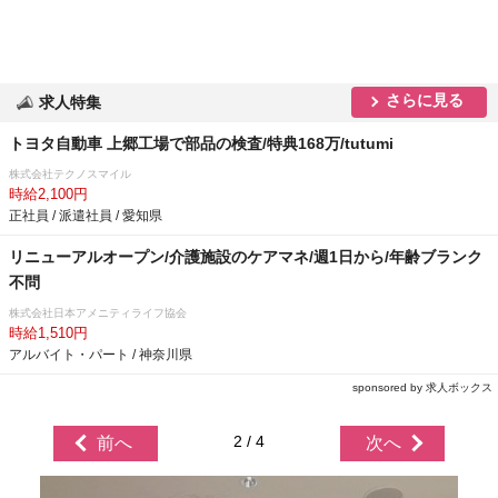
さらに見る
求人特集
トヨタ自動車 上郷工場で部品の検査/特典168万/tutumi
株式会社テクノスマイル
時給2,100円
正社員 / 派遣社員 / 愛知県
リニューアルオープン/介護施設のケアマネ/週1日から/年齢ブランク
不問
株式会社日本アメニティライフ協会
時給1,510円
アルバイト・パート / 神奈川県
sponsored by 求人ボックス
2 / 4
前へ
次へ