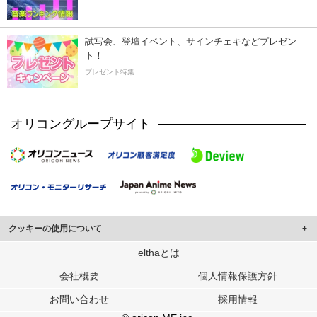
試写会、登壇イベント、サインチェキなどプレゼン
ト！
プレゼント特集
オリコングループサイト
クッキーの使用について
このサイトでは Cookie を使用して、ユーザーに合わせたコンテンツや広告の
elthaとは
表示、ソーシャル メディア機能の提供、広告の表示回数やクリック数の測定を
会社概要
個人情報保護方針
行っています。
また、ユーザーによるサイトの利用状況についても情報を収集し、ソーシャル
お問い合わせ
採用情報
メディアや広告配信、データ解析の各パートナーに提供しています。
各パートナーは、この情報とユーザーが各パートナーに提供した他の情報や、