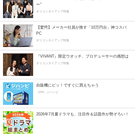
ー”
オリコンタイアップ特集
【驚愕】メーカー社員が推す「10万円台」神コスパ
PC
オリコンタイアップ特集
『VIVANT』限定ウオッチ、プロデューサーの感想は
オリコンタイアップ特集
自販機にピッ！ですぐに買えちゃう
（PR）ジハンピ
2026年7月夏ドラマも、注目作＆話題作が勢ぞろい！