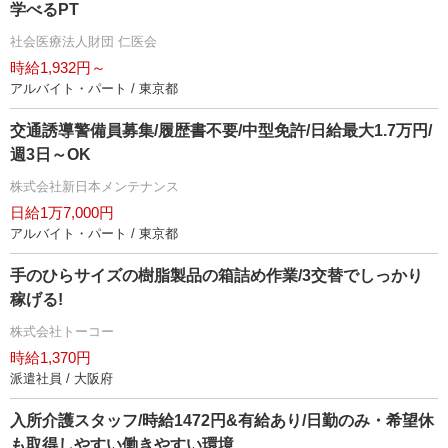
学べるPT
社会医療法人財団 仁医会
時給1,932円～
アルバイト・パート / 東京都
交通誘導警備員募集/履歴書不要/中型免許/日給最大1.7万円/
週3日～OK
株式会社新日本メンテナンス
日給1万7,000円
アルバイト・パート / 東京都
手のひらサイズの樹脂製品の箱詰め作業/3交替でしっかり
稼げる!
株式会社トーコー
時給1,370円
派遣社員 / 大阪府
入所介護スタッフ/時給1472円&有給あり/日勤のみ・希望休
も取得しやすい働きやすい環境