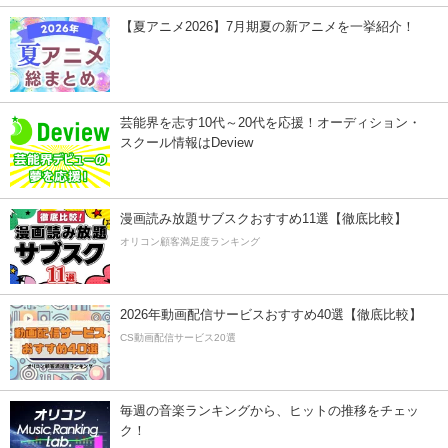
【夏アニメ2026】7月期夏の新アニメを一挙紹介！
芸能界を志す10代～20代を応援！オーディション・
スクール情報はDeview
漫画読み放題サブスクおすすめ11選【徹底比較】
オリコン顧客満足度ランキング
2026年動画配信サービスおすすめ40選【徹底比較】
CS動画配信サービス20選
毎週の音楽ランキングから、ヒットの推移をチェッ
ク！