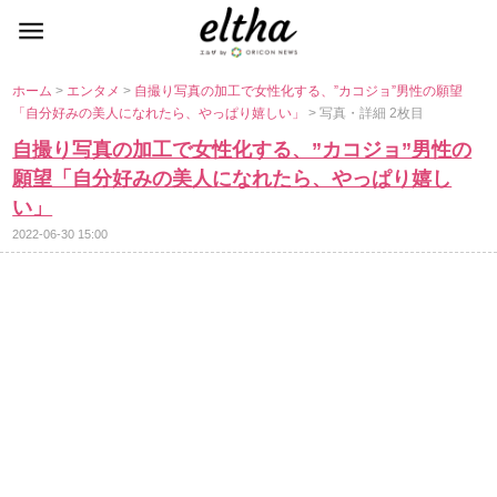
ホーム
>
エンタメ
>
自撮り写真の加工で女性化する、”カコジョ”男性の願望
「自分好みの美人になれたら、やっぱり嬉しい」
> 写真・詳細 2枚目
自撮り写真の加工で女性化する、”カコジョ”男性の
願望「自分好みの美人になれたら、やっぱり嬉し
い」
2022-06-30 15:00