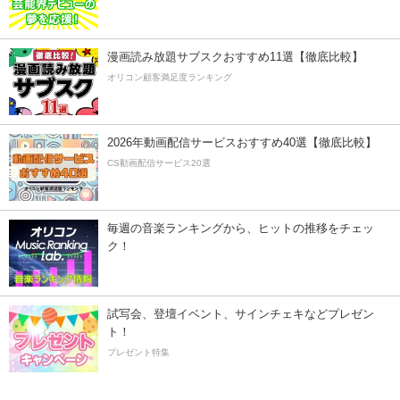
漫画読み放題サブスクおすすめ11選【徹底比較】
オリコン顧客満足度ランキング
2026年動画配信サービスおすすめ40選【徹底比較】
CS動画配信サービス20選
毎週の音楽ランキングから、ヒットの推移をチェッ
ク！
試写会、登壇イベント、サインチェキなどプレゼン
ト！
プレゼント特集