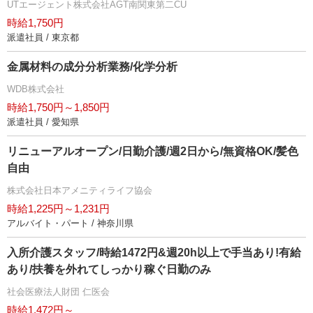
UTエージェント株式会社AGT南関東第二CU
時給1,750円
派遣社員 / 東京都
金属材料の成分分析業務/化学分析
WDB株式会社
時給1,750円～1,850円
派遣社員 / 愛知県
リニューアルオープン/日勤介護/週2日から/無資格OK/髪色
自由
株式会社日本アメニティライフ協会
時給1,225円～1,231円
アルバイト・パート / 神奈川県
入所介護スタッフ/時給1472円&週20h以上で手当あり!有給
あり/扶養を外れてしっかり稼ぐ日勤のみ
社会医療法人財団 仁医会
時給1,472円～