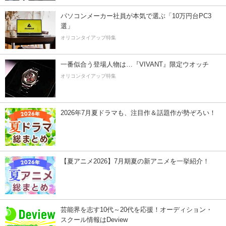
パソコンメーカー社員が本気で選ぶ「10万円台PC3
選」
オリコンタイアップ特集
一番似合う登場人物は…『VIVANT』限定ウオッチ
オリコンタイアップ特集
2026年7月夏ドラマも、注目作＆話題作が勢ぞろい！
【夏アニメ2026】7月期夏の新アニメを一挙紹介！
芸能界を志す10代～20代を応援！オーディション・
スクール情報はDeview