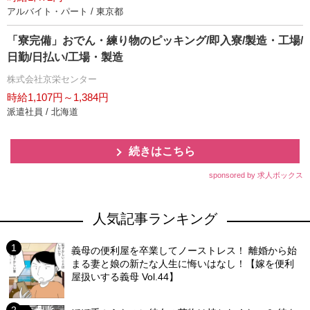
アルバイト・パート / 東京都
「寮完備」おでん・練り物のピッキング/即入寮/製造・工場/
日勤/日払い/工場・製造
株式会社京栄センター
時給1,107円～1,384円
派遣社員 / 北海道
続きはこちら
sponsored by 求人ボックス
人気記事ランキング
義母の便利屋を卒業してノーストレス！ 離婚から始
まる妻と娘の新たな人生に悔いはなし！【嫁を便利
屋扱いする義母 Vol.44】