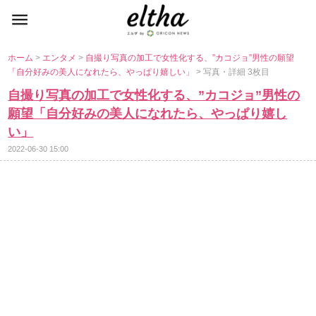
ホーム
>
エンタメ
>
自撮り写真の加工で女性化する、”カコジョ”男性の願望
「自分好みの美人になれたら、やっぱり嬉しい」
> 写真・詳細 3枚目
自撮り写真の加工で女性化する、”カコジョ”男性の
願望「自分好みの美人になれたら、やっぱり嬉し
い」
2022-06-30 15:00