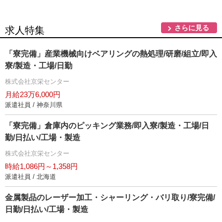
さらに見る
求人特集
「寮完備」産業機械向けベアリングの熱処理/研磨/組立/即入
寮/製造・工場/日勤
株式会社京栄センター
月給23万6,000円
派遣社員 / 神奈川県
「寮完備」倉庫内のピッキング業務/即入寮/製造・工場/日
勤/日払い/工場・製造
株式会社京栄センター
時給1,086円～1,358円
派遣社員 / 北海道
金属製品のレーザー加工・シャーリング・バリ取り/寮完備/
日勤/日払い/工場・製造