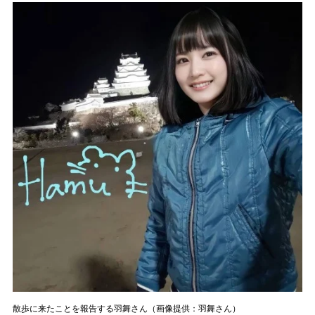
散歩に来たことを報告する羽舞さん（画像提供：羽舞さん）