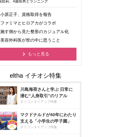
坂絵莉、4歳長男とランニング
小原正子、資格取得を報告
ファミマとヒロアカがコラボ
施す側から見た整形のカジュアル化
美容外科医が世の中に思うこと
もっと見る
川島海荷さんと学ぶ 日常に
潜む“人身取引”のリアル
オリコンタイアップ特集
マクドナルドが40年にわたり
支える「小学生の甲子園」
オリコンタイアップ特集