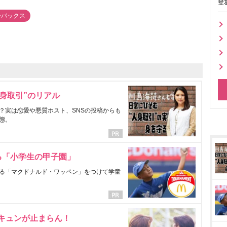
登
ーバックス
身取引”のリアル
？実は恋愛や悪質ホスト、SNSの投稿からも
態。
る「小学生の甲子園」
る「マクドナルド・ワッペン」をつけて学童
にキュンが止まらん！