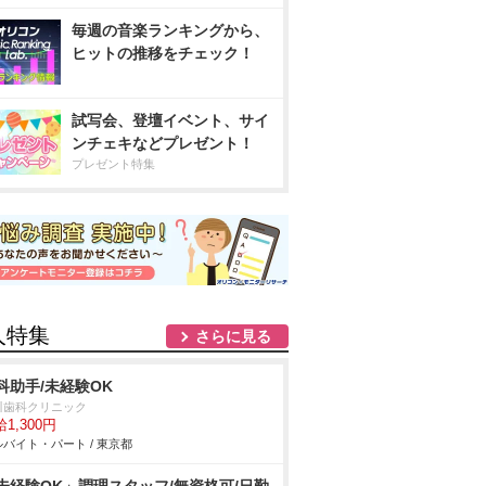
毎週の音楽ランキングから、
ヒットの推移をチェック！
試写会、登壇イベント、サイ
ンチェキなどプレゼント！
プレゼント特集
人特集
さらに見る
科助手/未経験OK
川歯科クリニック
1,300円
バイト・パート / 東京都