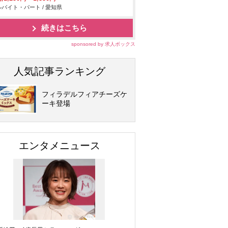
バイト・パート / 愛知県
続きはこちら
sponsored by 求人ボックス
人気記事ランキング
フィラデルフィアチーズケ
ーキ登場
エンタメニュース