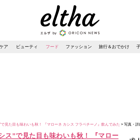
ケア
ビューティ
フード
ファッション
旅行＆おでかけ
ンケア
ダイエット・ボディケア
ヘアスタイル・ヘアアレンジ
”で見た目も味わいも秋！ 『マローネ カシス フラペチーノ』飲んでみた
> 写真・詳
シス”で見た目も味わいも秋！ 『マロー