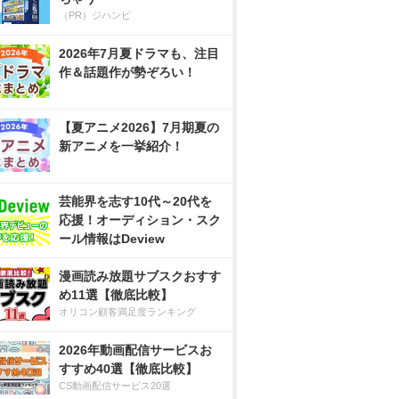
（PR）ジハンピ
2026年7月夏ドラマも、注目
作＆話題作が勢ぞろい！
【夏アニメ2026】7月期夏の
新アニメを一挙紹介！
芸能界を志す10代～20代を
応援！オーディション・スク
ール情報はDeview
漫画読み放題サブスクおすす
め11選【徹底比較】
オリコン顧客満足度ランキング
2026年動画配信サービスお
すすめ40選【徹底比較】
CS動画配信サービス20選