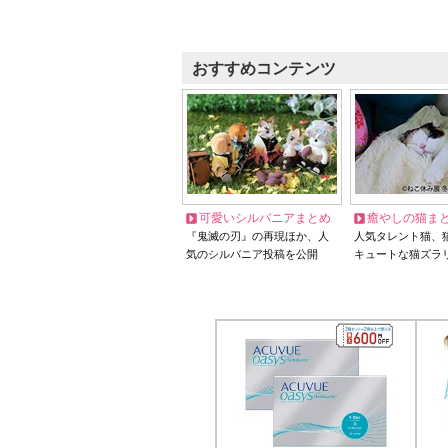
おすすめコンテンツ
可愛いシルバニアまとめ
癒やしの猫ま
『鬼滅の刃』の再現ほか、人
人気タレント猫、
気のシルバニア投稿を公開
キュートな猫ズラ