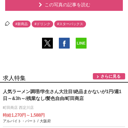
この写真の記事を読む
#新商品
#ドリンク
#スターバックス
さらに見る
求人特集
人気ラーメン調理/学生さん大注目!絶品まかないが1円/週1
日～&3h～/残業なし/髪色自由/町田商店
町田商店 西淀川店
時給1,270円～1,588円
アルバイト・パート / 大阪府