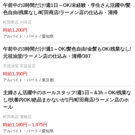
午前中の3時間だけ!週1日～OK/未経験・学生さん活躍中/髪
色自由/残業なし/町田商店/ラーメン店の仕込み・清掃
町田商店 刈谷店
時給1,200円
アルバイト・パート / 愛知県
午前中の3時間だけ!週1～OK/髪色自由!金髪もOK/残業なし/
元祖油堂/ラーメン店の仕込み・清掃/387
元祖油堂 宮益坂店
時給1,350円
アルバイト・パート / 東京都
主婦さん活躍中のホールスタッフ!週1日～&3h～OK/残業な
し/扶養内OK/絶品まかないが1円/町田商店/ラーメン店のホ
ール
町田商店 豊橋店
時給1,180円～1,475円
アルバイト・パート / 愛知県