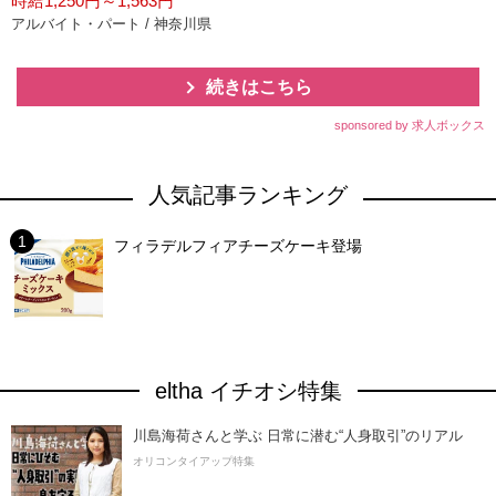
時給1,250円～1,563円
アルバイト・パート / 神奈川県
続きはこちら
sponsored by 求人ボックス
人気記事ランキング
フィラデルフィアチーズケーキ登場
eltha イチオシ特集
川島海荷さんと学ぶ 日常に潜む“人身取引”のリアル
オリコンタイアップ特集