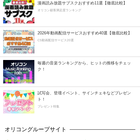
漫画読み放題サブスクおすすめ11選【徹底比較】
オリコン顧客満足度ランキング
2026年動画配信サービスおすすめ40選【徹底比較】
CS動画配信サービス20選
毎週の音楽ランキングから、ヒットの推移をチェッ
ク！
試写会、登壇イベント、サインチェキなどプレゼン
ト！
プレゼント特集
オリコングループサイト