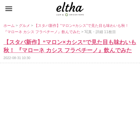
ホーム
>
グルメ
>
【スタバ新作】“マロン×カシス”で見た目も味わいも秋！
『マローネ カシス フラペチーノ』飲んでみた
> 写真・詳細 11枚目
【スタバ新作】“マロン×カシス”で見た目も味わいも
秋！ 『マローネ カシス フラペチーノ』飲んでみた
2022-08-31 10:30