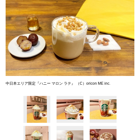
中日本エリア限定『ハニー マロン ラテ』 （C）oricon ME inc.