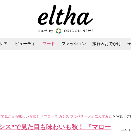
ケア
ビューティ
フード
ファッション
旅行＆おでかけ
ンケア
ダイエット・ボディケア
ヘアスタイル・ヘアアレンジ
”で見た目も味わいも秋！ 『マローネ カシス フラペチーノ』飲んでみた
> 写真・詳
シス”で見た目も味わいも秋！ 『マロー