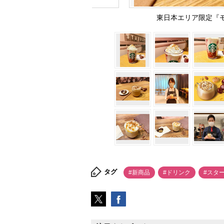
東日本エリア限定『モンブ
タグ
#新商品
#ドリンク
#スタ