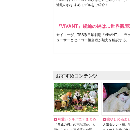
途別のおすすめモデルをご紹介！
『VIVANT』続編の鍵は…世界観
セイコーが、TBS系日曜劇場『VIVANT』コ
ューサーとセイコー担当者が魅力を解説する。
おすすめコンテンツ
可愛いシルバニアまとめ
癒やしの猫ま
『鬼滅の刃』の再現ほか、人
人気タレント猫、
気のシルバニア投稿を公開
キュートな猫ズラ