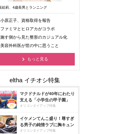
坂絵莉、4歳長男とランニング
小原正子、資格取得を報告
ファミマとヒロアカがコラボ
施す側から見た整形のカジュアル化
美容外科医が世の中に思うこと
もっと見る
マクドナルドが40年にわたり
支える「小学生の甲子園」
オリコンタイアップ特集
イケメンてんこ盛り！尊すぎ
る男子の純情ラブに胸キュン
オリコンタイアップ特集