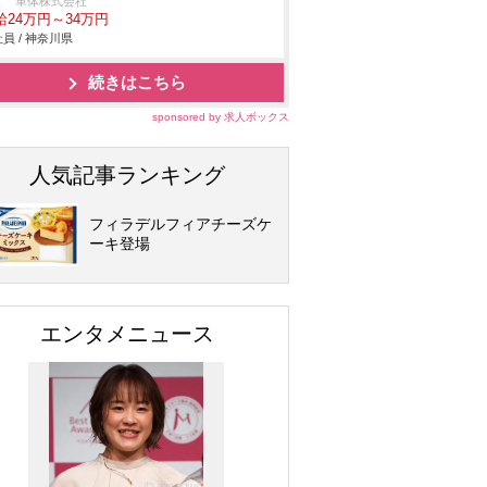
すゞ車体株式会社
給24万円～34万円
員 / 神奈川県
続きはこちら
sponsored by 求人ボックス
人気記事ランキング
フィラデルフィアチーズケ
ーキ登場
エンタメニュース