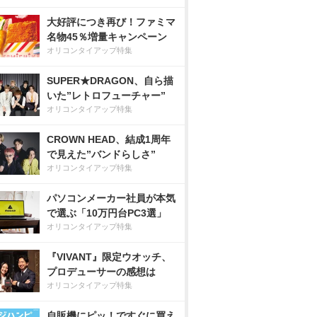
大好評につき再び！ファミマ
名物45％増量キャンペーン
オリコンタイアップ特集
SUPER★DRAGON、自ら描
いた”レトロフューチャー”
オリコンタイアップ特集
CROWN HEAD、結成1周年
で見えた”バンドらしさ”
オリコンタイアップ特集
パソコンメーカー社員が本気
で選ぶ「10万円台PC3選」
オリコンタイアップ特集
『VIVANT』限定ウオッチ、
プロデューサーの感想は
オリコンタイアップ特集
自販機にピッ！ですぐに買え