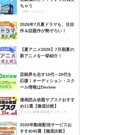
ちゃう
（PR）ジハンピ
2026年7月夏ドラマも、注目
作＆話題作が勢ぞろい！
【夏アニメ2026】7月期夏の
新アニメを一挙紹介！
芸能界を志す10代～20代を
応援！オーディション・スク
ール情報はDeview
漫画読み放題サブスクおすす
め11選【徹底比較】
オリコン顧客満足度ランキング
2026年動画配信サービスお
すすめ40選【徹底比較】