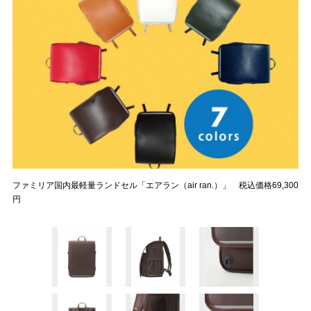
ファミリア国内最軽量ランドセル「エアラン（air ran.）」 税込価格69,300
円