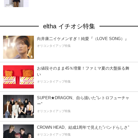
eltha イチオシ特集
向井康二イケメンすぎ！純愛『（LOVE SONG）』
オリコンタイアップ特集
お値段そのまま45％増量！ファミマ夏の大盤振る舞
い
オリコンタイアップ特集
SUPER★DRAGON、自ら描いた”レトロフューチャ
ー”
オリコンタイアップ特集
CROWN HEAD、結成1周年で見えた”バンドらしさ”
オリコンタイアップ特集