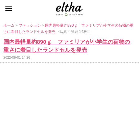
ホーム
>
ファッション
>
国内最軽量約890ｇ ファミリアが小学生の荷物の重
さに着目したランドセルを発売
> 写真・詳細 14枚目
国内最軽量約890ｇ ファミリアが小学生の荷物の
重さに着目したランドセルを発売
2022-09-01 14:26