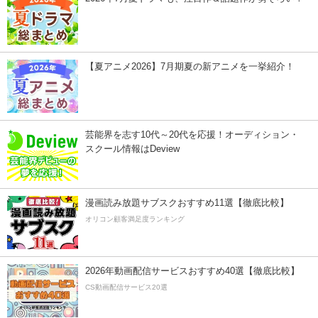
【夏アニメ2026】7月期夏の新アニメを一挙紹介！
芸能界を志す10代～20代を応援！オーディション・
スクール情報はDeview
漫画読み放題サブスクおすすめ11選【徹底比較】
オリコン顧客満足度ランキング
2026年動画配信サービスおすすめ40選【徹底比較】
CS動画配信サービス20選