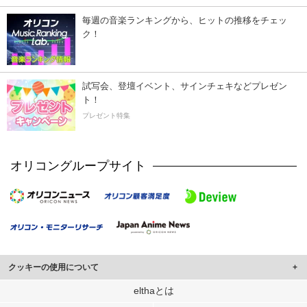
毎週の音楽ランキングから、ヒットの推移をチェッ
ク！
試写会、登壇イベント、サインチェキなどプレゼン
ト！
プレゼント特集
オリコングループサイト
クッキーの使用について
このサイトでは Cookie を使用して、ユーザーに合わせたコンテンツや広告の
elthaとは
表示、ソーシャル メディア機能の提供、広告の表示回数やクリック数の測定を