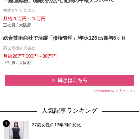
「経理総務」/経験を活かし組織の中核メンバーへ
株式会社サニコン
月給20万円～40万円
正社員 / 大阪府
総合技術商社で活躍「債権管理」/年休126日/賞与6ヶ月
萬世電機株式会社
月給26万7,000円～30万円
正社員 / 大阪府
続きはこちら
sponsored by 求人ボックス
人気記事ランキング
37歳女性の13年間の変化