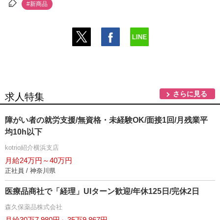
#新商品
さらに見る
求人特集
障がい者の就労支援/無資格・未経験OK/面接1回/月残業平
均10h以下
kotrio紹介横浜支店
月給24万円～40万円
正社員 / 神奈川県
医療品商社で「経理」UIターン歓迎/年休125日/完休2日
森久保薬品株式会社
月給30万7,980円～35万9,867円