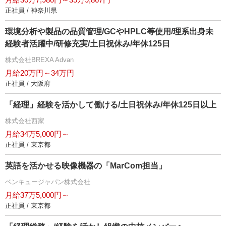
正社員 / 神奈川県
環境分析や製品の品質管理/GCやHPLC等使用/理系出身未
経験者活躍中/研修充実/土日祝休み/年休125日
株式会社BREXA Advan
月給20万円～34万円
正社員 / 大阪府
「経理」経験を活かして働ける/土日祝休み/年休125日以上
株式会社西家
月給34万5,000円～
正社員 / 東京都
英語を活かせる映像機器の「MarCom担当」
ベンキュージャパン株式会社
月給37万5,000円～
正社員 / 東京都