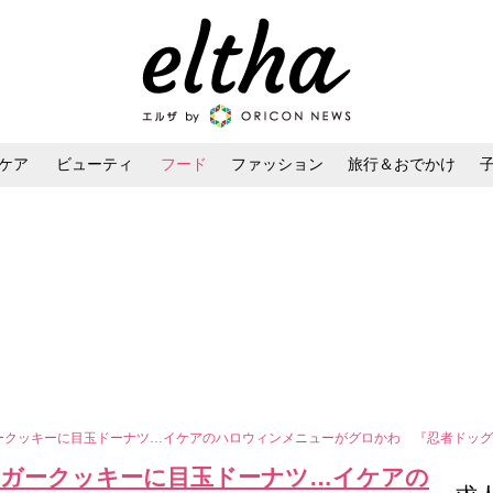
ケア
ビューティ
フード
ファッション
旅行＆おでかけ
ンケア
ダイエット・ボディケア
ヘアスタイル・ヘアアレンジ
ガークッキーに目玉ドーナツ…イケアのハロウィンメニューがグロかわ 『忍者ドッ
ィンガークッキーに目玉ドーナツ…イケアの