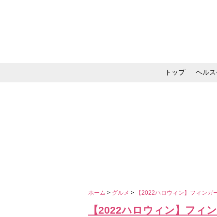
トップ
ヘルス
メイク・コスメ・スキ
ホーム
>
グルメ
>
【2022ハロウィン】フィン
【2022ハロウィン】フ