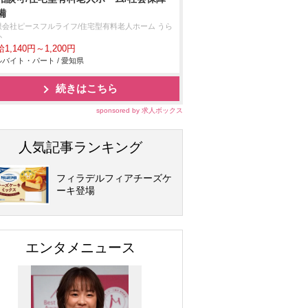
備
限会社ピースフルライフ/住宅型有料老人ホーム うら
か
1,140円～1,200円
バイト・パート / 愛知県
続きはこちら
sponsored by 求人ボックス
人気記事ランキング
フィラデルフィアチーズケ
ーキ登場
エンタメニュース