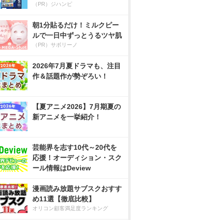
（PR）ジハンピ
朝1分貼るだけ！ミルクピー
ルで一日中ずっとうるツヤ肌
（PR）サボリーノ
2026年7月夏ドラマも、注目
作＆話題作が勢ぞろい！
【夏アニメ2026】7月期夏の
新アニメを一挙紹介！
芸能界を志す10代～20代を
応援！オーディション・スク
ール情報はDeview
漫画読み放題サブスクおすす
め11選【徹底比較】
オリコン顧客満足度ランキング