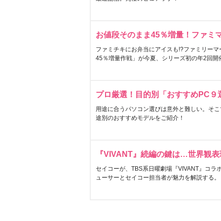
お値段そのまま45％増量！ファミ
ファミチキにお弁当にアイスも!?ファミリーマ
45％増量作戦」が今夏、シリーズ初の年2回開
プロ厳選！目的別「おすすめPC９
用途に合うパソコン選びは意外と難しい。そこ
途別のおすすめモデルをご紹介！
『VIVANT』続編の鍵は…世界観
セイコーが、TBS系日曜劇場『VIVANT』コ
ューサーとセイコー担当者が魅力を解説する。