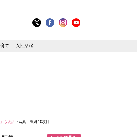
子育て
女性活躍
グ』も復活
> 写真・詳細 10枚目