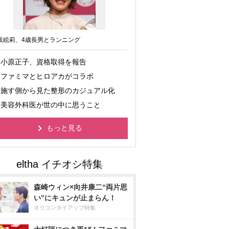
坂絵莉、4歳長男とランニング
小原正子、資格取得を報告
ファミマとヒロアカがコラボ
施す側から見た整形のカジュアル化
美容外科医が世の中に思うこと
もっと見る
森崎ウィン×向井康二“両片思
い”にキュンが止まらん！
オリコンタイアップ特集