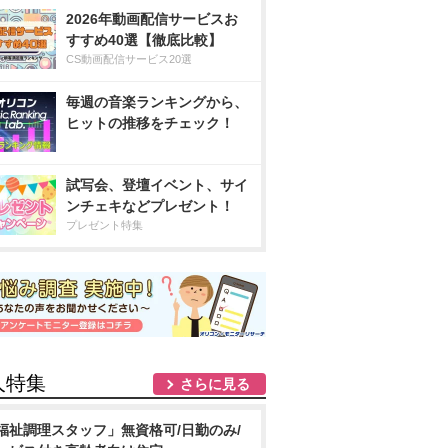
2026年動画配信サービスお
すすめ40選【徹底比較】
CS動画配信サービス20選
毎週の音楽ランキングから、
ヒットの推移をチェック！
試写会、登壇イベント、サイ
ンチェキなどプレゼント！
プレゼント特集
人特集
さらに見る
福祉調理スタッフ」無資格可/日勤のみ/