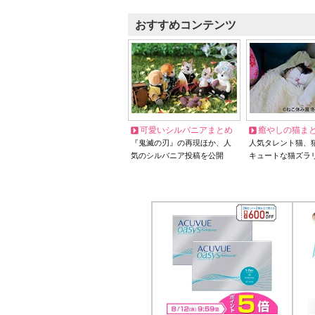
おすすめコンテンツ
可愛いシルバニアまとめ
癒やしの猫ま
『鬼滅の刃』の再現ほか、人
人気タレント猫、
気のシルバニア投稿を公開
キュートな猫ズラ