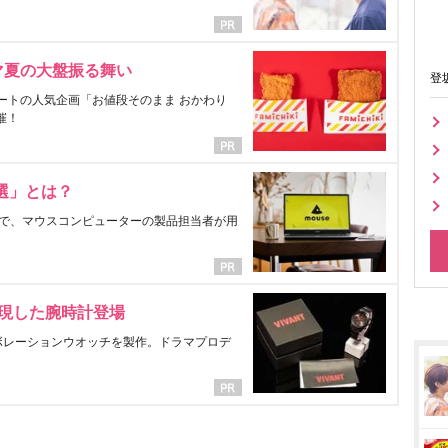
マ夏の大盤振る舞い
登
ートの人気企画「お値段そのまま おかわり
催！
選」とは？
で、マウスコンピューターの製品担当者が用
表現した腕時計登場
ラボレーションウオッチを製作。ドラマプロデ