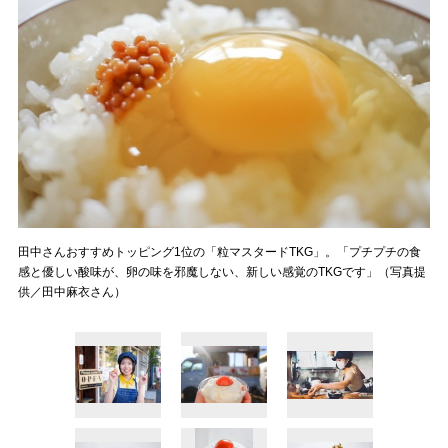
田中さんおすすめトッピング1位の「粒マスタードTKG」。「プチプチの食
感と優しい酸味が、卵の味を邪魔しない、新しい感覚のTKGです」（写真提
供／田中麻衣さん）