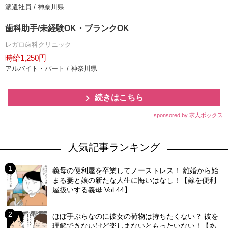
派遣社員 / 神奈川県
歯科助手/未経験OK・ブランクOK
レガロ歯科クリニック
時給1,250円
アルバイト・パート / 神奈川県
続きはこちら
sponsored by 求人ボックス
人気記事ランキング
義母の便利屋を卒業してノーストレス！ 離婚から始
まる妻と娘の新たな人生に悔いはなし！【嫁を便利
屋扱いする義母 Vol.44】
ほぼ手ぶらなのに彼女の荷物は持ちたくない？ 彼を
理解できないけど楽しまないともったいない！【あ