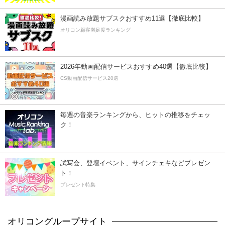
漫画読み放題サブスクおすすめ11選【徹底比較】
オリコン顧客満足度ランキング
2026年動画配信サービスおすすめ40選【徹底比較】
CS動画配信サービス20選
毎週の音楽ランキングから、ヒットの推移をチェッ
ク！
試写会、登壇イベント、サインチェキなどプレゼン
ト！
プレゼント特集
オリコングループサイト