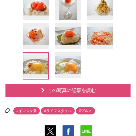
この写真の記事を読む
#インスタ発
#ライフスタイル
#グルメ