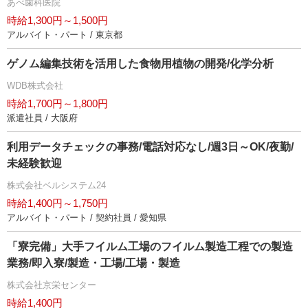
あべ歯科医院
時給1,300円～1,500円
アルバイト・パート / 東京都
ゲノム編集技術を活用した食物用植物の開発/化学分析
WDB株式会社
時給1,700円～1,800円
派遣社員 / 大阪府
利用データチェックの事務/電話対応なし/週3日～OK/夜勤/
未経験歓迎
株式会社ベルシステム24
時給1,400円～1,750円
アルバイト・パート / 契約社員 / 愛知県
「寮完備」大手フイルム工場のフイルム製造工程での製造
業務/即入寮/製造・工場/工場・製造
株式会社京栄センター
時給1,400円