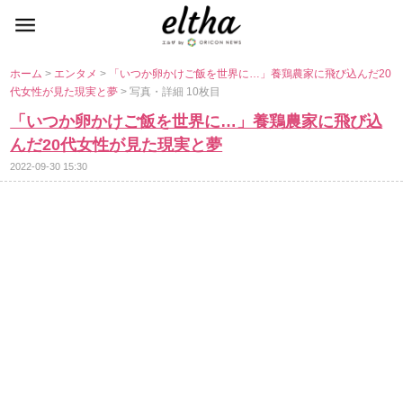
ホーム
>
エンタメ
>
「いつか卵かけご飯を世界に…」養鶏農家に飛び込んだ20
代女性が見た現実と夢
> 写真・詳細 10枚目
「いつか卵かけご飯を世界に…」養鶏農家に飛び込
んだ20代女性が見た現実と夢
2022-09-30 15:30