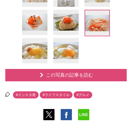
この写真の記事を読む
#インスタ発
#ライフスタイル
#グルメ