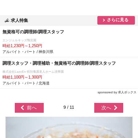
さらに見る
求人特集
無資格可の調理師/調理スタッフ
エンジェルキッズ鴨宮園
時給1,230円～1,250円
アルバイト・パート / 神奈川県
調理スタッフ・調理補助・無資格可の調理師/調理スタッフ
株式会社LazoEn 特別養護老人ホーム清華園
時給1,100円～1,300円
アルバイト・パート / 北海道
sponsored by 求人ボックス
9 / 11
前へ
次へ