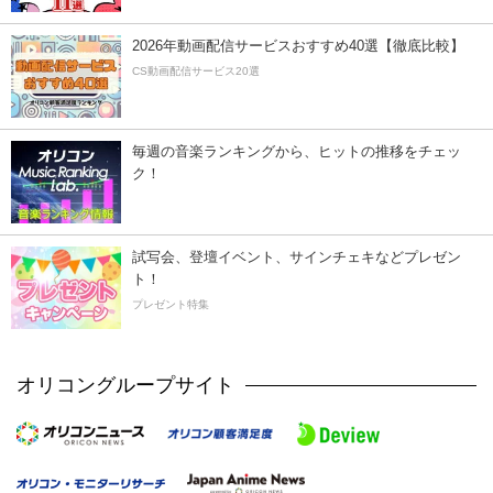
2026年動画配信サービスおすすめ40選【徹底比較】
CS動画配信サービス20選
毎週の音楽ランキングから、ヒットの推移をチェッ
ク！
試写会、登壇イベント、サインチェキなどプレゼン
ト！
プレゼント特集
オリコングループサイト