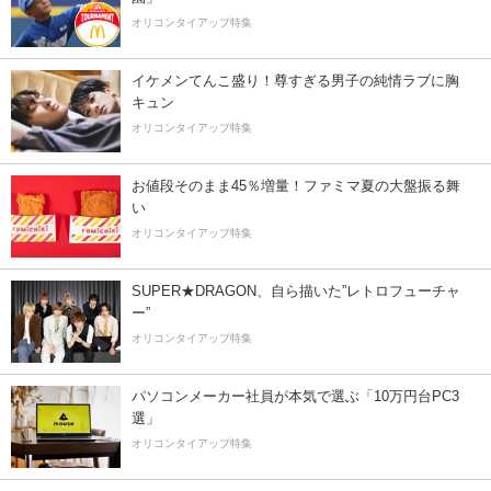
オリコンタイアップ特集
イケメンてんこ盛り！尊すぎる男子の純情ラブに胸
キュン
オリコンタイアップ特集
お値段そのまま45％増量！ファミマ夏の大盤振る舞
い
オリコンタイアップ特集
SUPER★DRAGON、自ら描いた”レトロフューチャ
ー”
オリコンタイアップ特集
パソコンメーカー社員が本気で選ぶ「10万円台PC3
選」
オリコンタイアップ特集