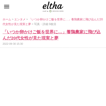
ホーム
>
エンタメ
>
「いつか卵かけご飯を世界に…」養鶏農家に飛び込んだ20
代女性が見た現実と夢
> 写真・詳細 9枚目
「いつか卵かけご飯を世界に…」養鶏農家に飛び込
んだ20代女性が見た現実と夢
2022-09-30 15:30