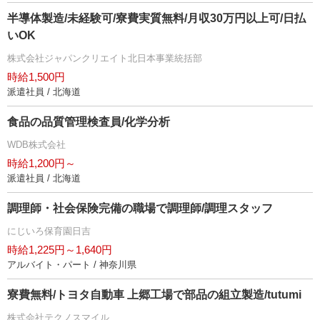
半導体製造/未経験可/寮費実質無料/月収30万円以上可/日払
いOK
株式会社ジャパンクリエイト北日本事業統括部
時給1,500円
派遣社員 / 北海道
食品の品質管理検査員/化学分析
WDB株式会社
時給1,200円～
派遣社員 / 北海道
調理師・社会保険完備の職場で調理師/調理スタッフ
にじいろ保育園日吉
時給1,225円～1,640円
アルバイト・パート / 神奈川県
寮費無料/トヨタ自動車 上郷工場で部品の組立製造/tutumi
株式会社テクノスマイル