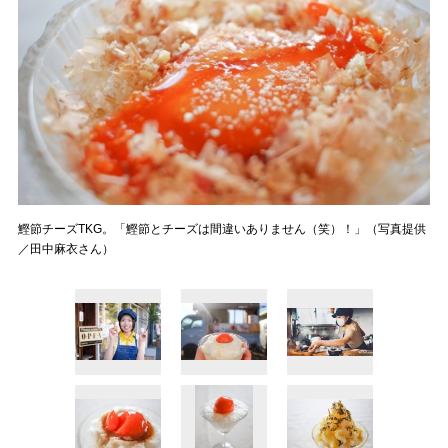
鰹節チーズTKG。「鰹節とチーズは間違いありません（笑）！」（写真提供
／田中麻衣さん）