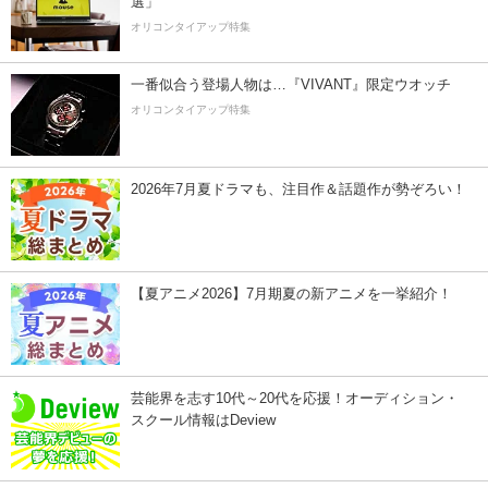
選」
オリコンタイアップ特集
一番似合う登場人物は…『VIVANT』限定ウオッチ
オリコンタイアップ特集
2026年7月夏ドラマも、注目作＆話題作が勢ぞろい！
【夏アニメ2026】7月期夏の新アニメを一挙紹介！
芸能界を志す10代～20代を応援！オーディション・
スクール情報はDeview