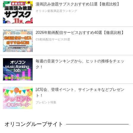
漫画読み放題サブスクおすすめ11選【徹底比較】
オリコン顧客満足度ランキング
2026年動画配信サービスおすすめ40選【徹底比較】
CS動画配信サービス20選
毎週の音楽ランキングから、ヒットの推移をチェッ
ク！
試写会、登壇イベント、サインチェキなどプレゼン
ト！
プレゼント特集
オリコングループサイト