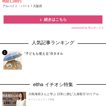
時給1,180円
アルバイト・パート / 大阪府
続きはこちら
sponsored by 求人ボックス
人気記事ランキング
“子どもも使える”冷タオル
eltha イチオシ特集
川島海荷さんと学ぶ 日常に潜む“人身取引”のリアル
オリコンタイアップ特集