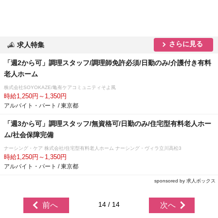
さらに見る
求人特集
「週2から可」調理スタッフ/調理師免許必須/日勤のみ/介護付き有料
老人ホーム
株式会社SOYOKAZE/亀有ケアコミュニティそよ風
時給1,250円～1,350円
アルバイト・パート / 東京都
「週3から可」調理スタッフ/無資格可/日勤のみ/住宅型有料老人ホー
ム/社会保障完備
ナーシング・ケア 株式会社/住宅型有料老人ホーム ナーシング・ヴィラ立川高松3
時給1,250円～1,350円
アルバイト・パート / 東京都
sponsored by 求人ボックス
14 / 14
前へ
次へ