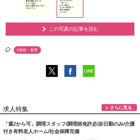
この写真の記事を読む
#資格・教育
さらに見る
求人特集
「週2から可」調理スタッフ/調理師免許必須/日勤のみ/介護
付き有料老人ホーム/社会保障完備