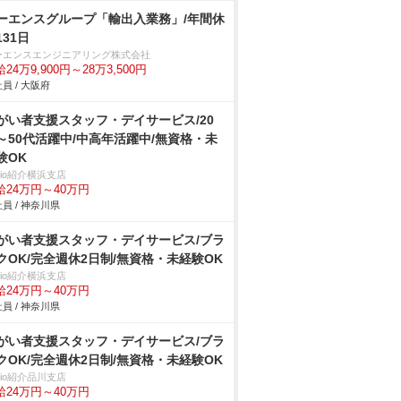
ーエンスグループ「輸出入業務」/年間休
131日
ーエンスエンジニアリング株式会社
24万9,900円～28万3,500円
員 / 大阪府
がい者支援スタッフ・デイサービス/20
～50代活躍中/中高年活躍中/無資格・未
験OK
trio紹介横浜支店
給24万円～40万円
員 / 神奈川県
がい者支援スタッフ・デイサービス/ブラ
クOK/完全週休2日制/無資格・未経験OK
trio紹介横浜支店
給24万円～40万円
員 / 神奈川県
がい者支援スタッフ・デイサービス/ブラ
クOK/完全週休2日制/無資格・未経験OK
trio紹介品川支店
給24万円～40万円