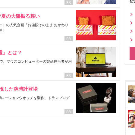
登
マ夏の大盤振る舞い
ートの人気企画「お値段そのまま おかわり
催！
選」とは？
で、マウスコンピューターの製品担当者が用
表現した腕時計登場
ラボレーションウオッチを製作。ドラマプロデ