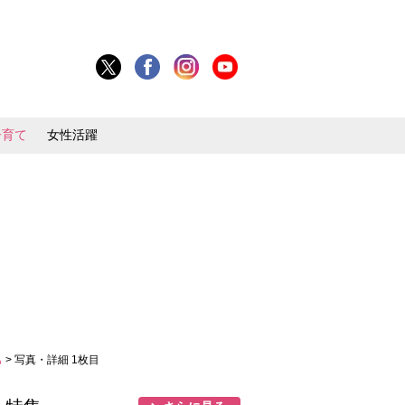
子育て
女性活躍
も
> 写真・詳細 1枚目