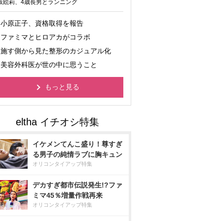
坂絵莉、4歳長男とランニング
小原正子、資格取得を報告
ファミマとヒロアカがコラボ
施す側から見た整形のカジュアル化
美容外科医が世の中に思うこと
もっと見る
イケメンてんこ盛り！尊すぎ
る男子の純情ラブに胸キュン
オリコンタイアップ特集
デカすぎ都市伝説発生!?ファ
ミマ45％増量作戦再来
オリコンタイアップ特集