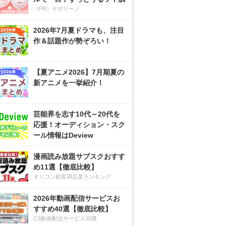
（PR）サボリーノ
2026年7月夏ドラマも、注目
作＆話題作が勢ぞろい！
【夏アニメ2026】7月期夏の
新アニメを一挙紹介！
芸能界を志す10代～20代を
応援！オーディション・スク
ール情報はDeview
漫画読み放題サブスクおすす
め11選【徹底比較】
オリコン顧客満足度ランキング
2026年動画配信サービスお
すすめ40選【徹底比較】
CS動画配信サービス20選