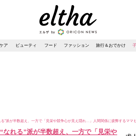
ケア
ビューティ
フード
ファッション
旅行＆おでかけ
ンケア
ダイエット・ボディケア
ヘアスタイル・ヘアアレンジ
“なれる”派が半数超え、一方で「見栄や競争心が見え隠れ…」人間関係に疲弊するママ
 “なれる”派が半数超え、一方で「見栄