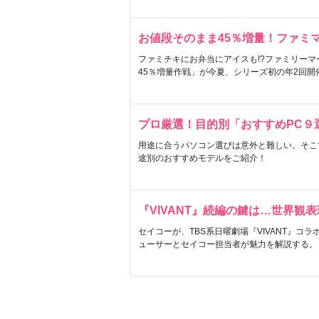
お値段そのまま45％増量！ファミ
ファミチキにお弁当にアイスも!?ファミリーマ
45％増量作戦」が今夏、シリーズ初の年2回開
プロ厳選！目的別「おすすめPC９
用途に合うパソコン選びは意外と難しい。そこ
途別のおすすめモデルをご紹介！
『VIVANT』続編の鍵は…世界観
セイコーが、TBS系日曜劇場『VIVANT』コ
ューサーとセイコー担当者が魅力を解説する。