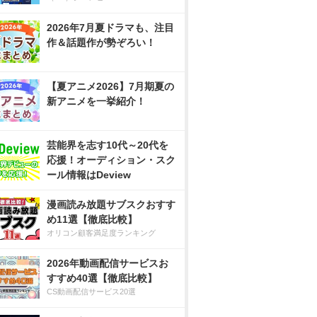
2026年7月夏ドラマも、注目
作＆話題作が勢ぞろい！
【夏アニメ2026】7月期夏の
新アニメを一挙紹介！
芸能界を志す10代～20代を
応援！オーディション・スク
ール情報はDeview
漫画読み放題サブスクおすす
め11選【徹底比較】
オリコン顧客満足度ランキング
2026年動画配信サービスお
すすめ40選【徹底比較】
CS動画配信サービス20選