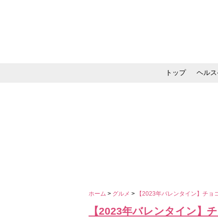
トップ
ヘルス
メイク・コスメ・スキ
ホーム
>
グルメ
>
【2023年バレンタイン】チョ
【2023年バレンタイン】