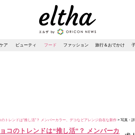
ケア
ビューティ
フード
ファッション
旅行＆おでかけ
ンケア
ダイエット・ボディケア
ヘアスタイル・ヘアアレンジ
コのトレンドは“推し活”？ メンバーカラー、デコなどアレンジ自在な新作
> 写真・詳
チョコのトレンドは“推し活”？ メンバーカ