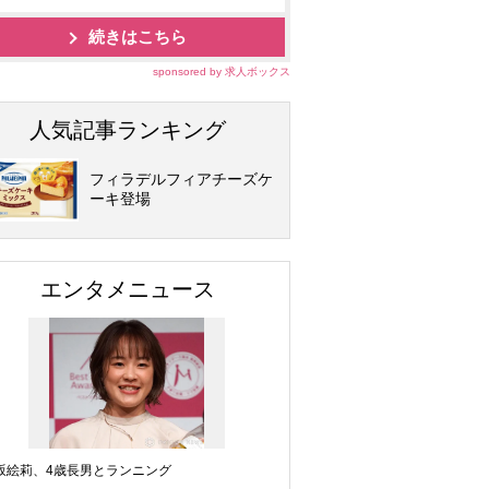
続きはこちら
sponsored by 求人ボックス
人気記事ランキング
フィラデルフィアチーズケ
ーキ登場
エンタメニュース
坂絵莉、4歳長男とランニング