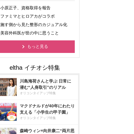
小原正子、資格取得を報告
ファミマとヒロアカがコラボ
施す側から見た整形のカジュアル化
美容外科医が世の中に思うこと
もっと見る
川島海荷さんと学ぶ 日常に
潜む“人身取引”のリアル
オリコンタイアップ特集
マクドナルドが40年にわたり
支える「小学生の甲子園」
オリコンタイアップ特集
森崎ウィン×向井康二“両片思