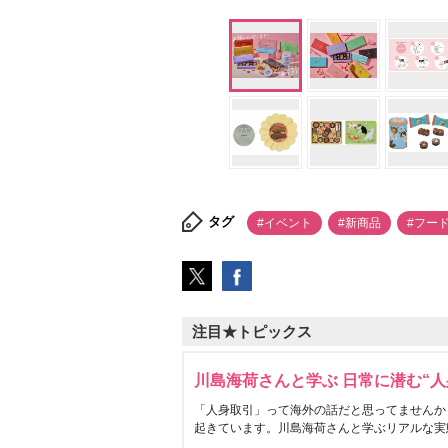
タグ
#イベント
#新商品
#フー
注目★トピックス
川島海荷さんと学ぶ 日常に潜む“人
「人身取引」って海外の話だと思ってませんか
起きています。川島海荷さんと学ぶリアルな実