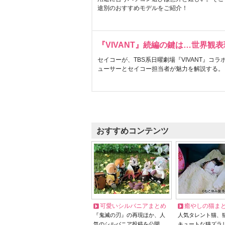
途別のおすすめモデルをご紹介！
『VIVANT』続編の鍵は…世界観
セイコーが、TBS系日曜劇場『VIVANT』コ
ューサーとセイコー担当者が魅力を解説する。
おすすめコンテンツ
可愛いシルバニアまとめ
癒やしの猫ま
『鬼滅の刃』の再現ほか、人
人気タレント猫、
気のシルバニア投稿を公開
キュートな猫ズラ