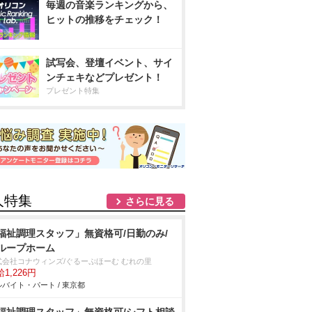
毎週の音楽ランキングから、
ヒットの推移をチェック！
試写会、登壇イベント、サイ
ンチェキなどプレゼント！
プレゼント特集
人特集
さらに見る
福祉調理スタッフ」無資格可/日勤のみ/
ループホーム
式会社コナウィンズ/ぐるーぷほーむ むれの里
1,226円
バイト・パート / 東京都