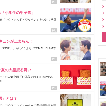
る「小学生の甲子園」
る「マクドナルド・ワッペン」をつけて学童
にキュンが止まらん！
ONG）』が8／５よりJ:COM STREAMで
マ夏の大盤振る舞い
ートの人気企画「お値段そのまま おかわり
催！
選」とは？
で、マウスコンピューターの製品担当者が用