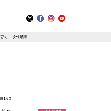
子育て
女性活躍
細 1枚目