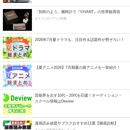
「別班のよう」腕時計で『VIVANT』の世界観再現
オリコンタイアップ特集
2026年7月夏ドラマも、注目作＆話題作が勢ぞろい！
【夏アニメ2026】7月期夏の新アニメを一挙紹介！
芸能界を志す10代～20代を応援！オーディション・
スクール情報はDeview
漫画読み放題サブスクおすすめ11選【徹底比較】
オリコン顧客満足度ランキング