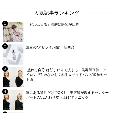
人気記事ランキング
「ピルは太る」誤解に医師が回答
注目の“アゼライン酸”、新商品
“盛れる自分”は顔まわりで決まる 美容師直伝！ア
イロンで迷わないおくれ毛＆サイドバング簡単セッ
ト術
家にある道具だけでOK！ 美容師が教えるセンター
パートの”ふんわり立ち上げ”テクニック