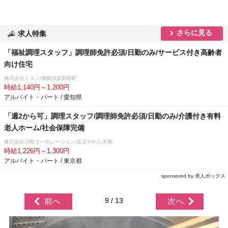
さらに見る
求人特集
「福祉調理スタッフ」調理師免許必須/日勤のみ/サービス付き高齢者
向け住宅
株式会社ミズノ/燦郷倶楽部柊町
時給1,140円～1,200円
アルバイト・パート / 愛知県
「週2から可」調理スタッフ/調理師免許必須/日勤のみ/介護付き有料
老人ホーム/社会保障完備
株式会社川島コーポレーション/足立やわらぎ苑
時給1,226円～1,300円
アルバイト・パート / 東京都
sponsored by 求人ボックス
9 / 13
前へ
次へ