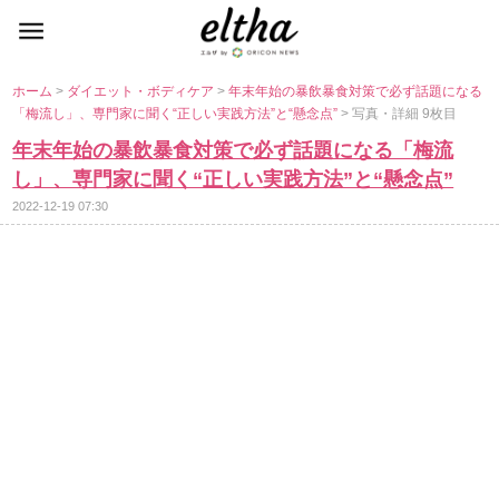
ホーム
>
ダイエット・ボディケア
>
年末年始の暴飲暴食対策で必ず話題になる
「梅流し」、専門家に聞く“正しい実践方法”と“懸念点”
> 写真・詳細 9枚目
年末年始の暴飲暴食対策で必ず話題になる「梅流
し」、専門家に聞く“正しい実践方法”と“懸念点”
2022-12-19 07:30