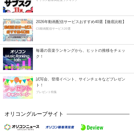
2026年動画配信サービスおすすめ40選【徹底比較】
CS動画配信サービス20選
毎週の音楽ランキングから、ヒットの推移をチェッ
ク！
試写会、登壇イベント、サインチェキなどプレゼン
ト！
プレゼント特集
オリコングループサイト