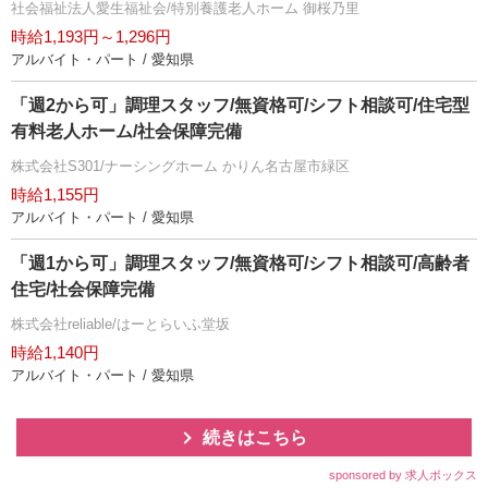
社会福祉法人愛生福祉会/特別養護老人ホーム 御桜乃里
時給1,193円～1,296円
アルバイト・パート / 愛知県
「週2から可」調理スタッフ/無資格可/シフト相談可/住宅型
有料老人ホーム/社会保障完備
株式会社S301/ナーシングホーム かりん名古屋市緑区
時給1,155円
アルバイト・パート / 愛知県
「週1から可」調理スタッフ/無資格可/シフト相談可/高齢者
住宅/社会保障完備
株式会社reliable/はーとらいふ堂坂
時給1,140円
アルバイト・パート / 愛知県
続きはこちら
sponsored by 求人ボックス