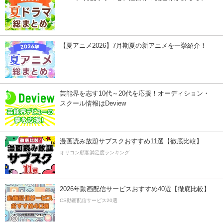
【夏アニメ2026】7月期夏の新アニメを一挙紹介！
芸能界を志す10代～20代を応援！オーディション・
スクール情報はDeview
漫画読み放題サブスクおすすめ11選【徹底比較】
オリコン顧客満足度ランキング
2026年動画配信サービスおすすめ40選【徹底比較】
CS動画配信サービス20選