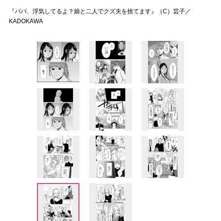
『パパ、浮気してるよ？娘と二人でクズ夫を捨てます』（C）芸子／
KADOKAWA