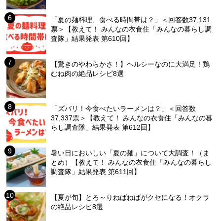
「夏の麺料理、食べる時間帯は？」＜回答数37,131
票＞【教えて！ みんなの衣食住「みんなの暮らし調
査隊」結果発表 第610回】
【驚きのやわらかさ！】ヘルシーなのに大満足！鶏
むね肉の絶品レシピ8選
「ズバリ！今食べたいラーメンは？」＜回答数
37,337票＞【教えて！ みんなの衣食住「みんなの暮
らし調査隊」結果発表 第612回】
暑い日においしい「夏の麺」について大調査！（ま
とめ）【教えて！ みんなの衣食住「みんなの暮らし
調査隊」結果発表 第611回】
【夏が旬】とろ～りねばねばがクセになる！オクラ
の絶品レシピ8選