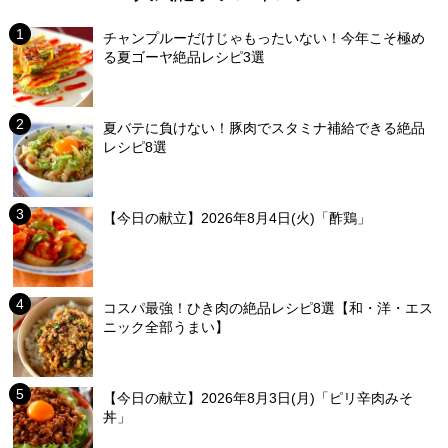
チャンプルーだけじゃもったいない！今年こそ極め
る夏ゴーヤ絶品レシピ3選
夏バテに負けない！豚肉でスタミナ補給できる絶品
レシピ8選
【今日の献立】2026年8月4日(火)「酢鶏」
コスパ最強！ひき肉の絶品レシピ8選【和・洋・エス
ニック全部うまい】
【今日の献立】2026年8月3日(月)「ピリ辛肉みそ
丼」