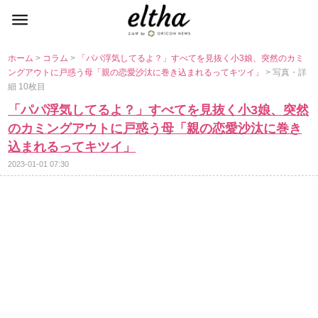
ホーム
>
コラム
>
「パパ浮気してるよ？」すべてを見抜く小3娘、突然のカミ
ングアウトに戸惑う母「親の恋愛沙汰に巻き込まれるってキツイ」
> 写真・詳
細 10枚目
「パパ浮気してるよ？」すべてを見抜く小3娘、突然
のカミングアウトに戸惑う母「親の恋愛沙汰に巻き
込まれるってキツイ」
2023-01-01 07:30