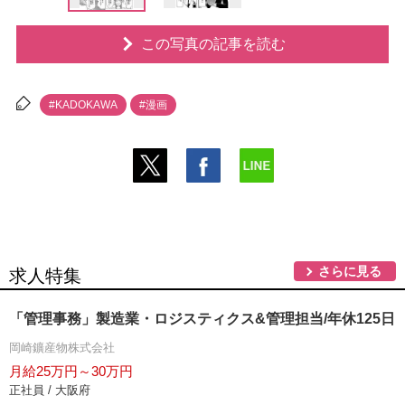
この写真の記事を読む
#KADOKAWA
#漫画
さらに見る
求人特集
「管理事務」製造業・ロジスティクス&管理担当/年休125日
岡崎鑛産物株式会社
月給25万円～30万円
正社員 / 大阪府