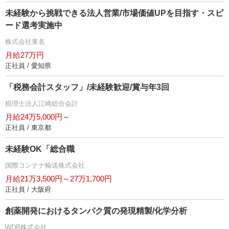
未経験から挑戦できる法人営業/市場価値UPを目指す・スピ
ード選考実施中
株式会社東名
月給27万円
正社員 / 愛知県
「税務会計スタッフ」/未経験歓迎/賞与年3回
税理士法人江崎総合会計
月給24万5,000円～
正社員 / 東京都
未経験OK「総合職
国際コンテナ輸送株式会社
月給21万3,500円～27万1,700円
正社員 / 大阪府
創薬開発におけるタンパク質の発現精製/化学分析
WDB株式会社