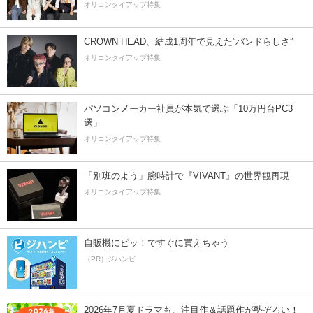
オリコンタイアップ特集
CROWN HEAD、結成1周年で見えた”バンドらしさ”
オリコンタイアップ特集
パソコンメーカー社員が本気で選ぶ「10万円台PC3
選」
オリコンタイアップ特集
「別班のよう」腕時計で『VIVANT』の世界観再現
オリコンタイアップ特集
自販機にピッ！ですぐに買えちゃう
（PR）ジハンピ
2026年7月夏ドラマも、注目作＆話題作が勢ぞろい！