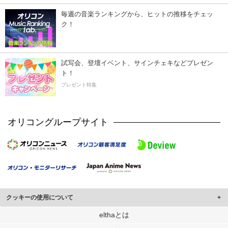
毎週の音楽ランキングから、ヒットの推移をチェッ
ク！
試写会、登壇イベント、サインチェキなどプレゼン
ト！
プレゼント特集
オリコングループサイト
クッキーの使用について
このサイトでは Cookie を使用して、ユーザーに合わせたコンテンツや広告の
elthaとは
表示、ソーシャル メディア機能の提供、広告の表示回数やクリック数の測定を