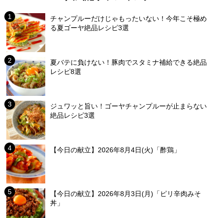
チャンプルーだけじゃもったいない！今年こそ極め
る夏ゴーヤ絶品レシピ3選
夏バテに負けない！豚肉でスタミナ補給できる絶品
レシピ8選
ジュワッと旨い！ゴーヤチャンプルーが止まらない
絶品レシピ3選
【今日の献立】2026年8月4日(火)「酢鶏」
【今日の献立】2026年8月3日(月)「ピリ辛肉みそ
丼」