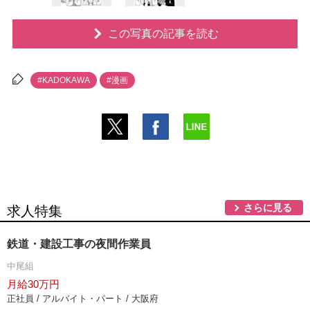
この写真の記事を読む
#KADOKAWA
#漫画
さらに見る
求人特集
鉄道・建設工事の夜間作業員
中尾組
月給30万円
正社員 / アルバイト・パート / 大阪府