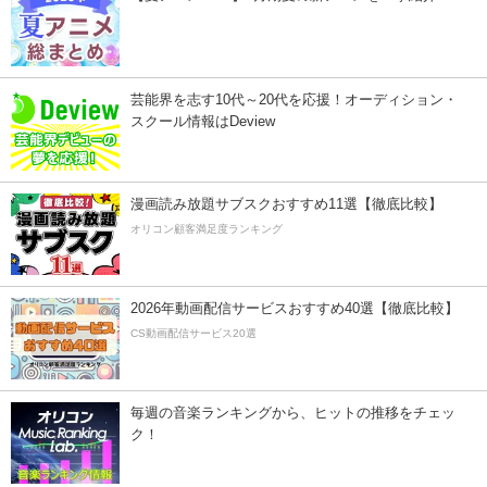
芸能界を志す10代～20代を応援！オーディション・
スクール情報はDeview
漫画読み放題サブスクおすすめ11選【徹底比較】
オリコン顧客満足度ランキング
2026年動画配信サービスおすすめ40選【徹底比較】
CS動画配信サービス20選
毎週の音楽ランキングから、ヒットの推移をチェッ
ク！