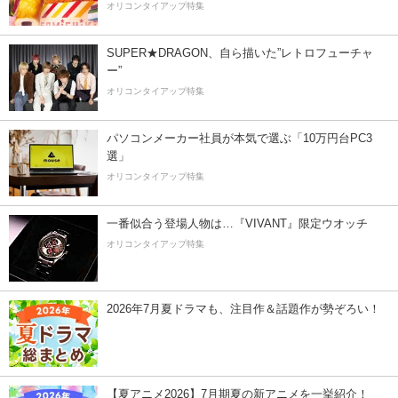
オリコンタイアップ特集
SUPER★DRAGON、自ら描いた”レトロフューチャ
ー”
オリコンタイアップ特集
パソコンメーカー社員が本気で選ぶ「10万円台PC3
選」
オリコンタイアップ特集
一番似合う登場人物は…『VIVANT』限定ウオッチ
オリコンタイアップ特集
2026年7月夏ドラマも、注目作＆話題作が勢ぞろい！
【夏アニメ2026】7月期夏の新アニメを一挙紹介！