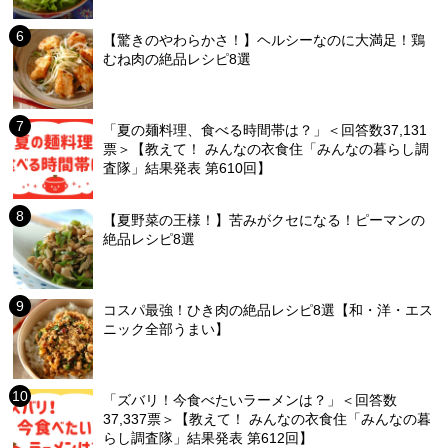
【驚きのやわらかさ！】ヘルシーなのに大満足！鶏
むね肉の絶品レシピ8選
「夏の麺料理、食べる時間帯は？」＜回答数37,131
票＞【教えて！ みんなの衣食住「みんなの暮らし調
査隊」結果発表 第610回】
【夏野菜の王様！】苦みがクセになる！ピーマンの
絶品レシピ8選
コスパ最強！ひき肉の絶品レシピ8選【和・洋・エス
ニック全部うまい】
「ズバリ！今食べたいラーメンは？」＜回答数
37,337票＞【教えて！ みんなの衣食住「みんなの暮
らし調査隊」結果発表 第612回】