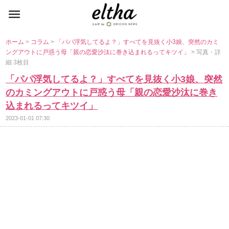
ホーム
>
コラム
>
「パパ浮気してるよ？」すべてを見抜く小3娘、突然のカミ
ングアウトに戸惑う母「親の恋愛沙汰に巻き込まれるってキツイ」
> 写真・詳
細 3枚目
「パパ浮気してるよ？」すべてを見抜く小3娘、突然
のカミングアウトに戸惑う母「親の恋愛沙汰に巻き
込まれるってキツイ」
2023-01-01 07:30