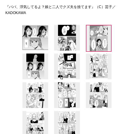
『パパ、浮気してるよ？娘と二人でクズ夫を捨てます』（C）芸子／
KADOKAWA