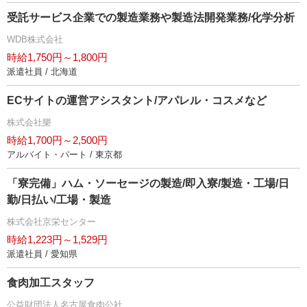
受託サービス企業での製造業務や製造法開発業務/化学分析
WDB株式会社
時給1,750円～1,800円
派遣社員 / 北海道
ECサイトの運営アシスタント/アパレル・コスメなど
株式会社樂
時給1,700円～2,500円
アルバイト・パート / 東京都
「寮完備」ハム・ソーセージの製造/即入寮/製造・工場/日
勤/日払い/工場・製造
株式会社京栄センター
時給1,223円～1,529円
派遣社員 / 愛知県
食肉加工スタッフ
公益財団法人名古屋食肉公社