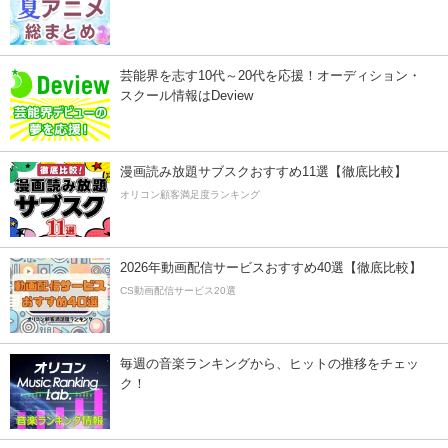
芸能界を志す10代～20代を応援！オーディション・
スクール情報はDeview
漫画読み放題サブスクおすすめ11選【徹底比較】
オリコン顧客満足度ランキング
2026年動画配信サービスおすすめ40選【徹底比較】
CS動画配信サービス20選
毎週の音楽ランキングから、ヒットの推移をチェッ
ク！