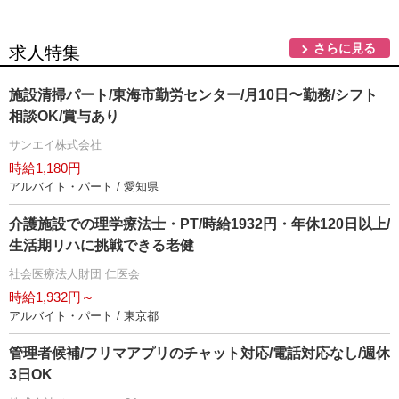
さらに見る
求人特集
施設清掃パート/東海市勤労センター/月10日〜勤務/シフト
相談OK/賞与あり
サンエイ株式会社
時給1,180円
アルバイト・パート / 愛知県
介護施設での理学療法士・PT/時給1932円・年休120日以上/
生活期リハに挑戦できる老健
社会医療法人財団 仁医会
時給1,932円～
アルバイト・パート / 東京都
管理者候補/フリマアプリのチャット対応/電話対応なし/週休
3日OK