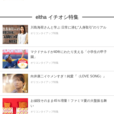
eltha イチオシ特集
川島海荷さんと学ぶ 日常に潜む“人身取引”のリアル
オリコンタイアップ特集
マクドナルドが40年にわたり支える「小学生の甲子
園」
オリコンタイアップ特集
向井康二イケメンすぎ！純愛『（LOVE SONG）』
オリコンタイアップ特集
お値段そのまま45％増量！ファミマ夏の大盤振る舞
い
オリコンタイアップ特集