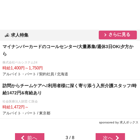
さらに見る
求人特集
マイナンバーカードのコールセンター/大量募集/週休3日OK/夕方か
ら
株式会社ベルシステム24
時給1,400円～1,750円
アルバイト・パート / 契約社員 / 北海道
訪問からチームケアへ!利用者様に深く寄り添う入所介護スタッフ/時
給1472円&有給あり
社会医療法人財団 仁医会
時給1,472円～
アルバイト・パート / 東京都
sponsored by 求人ボックス
3 / 8
前へ
次へ