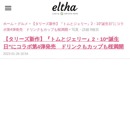
ホーム
>
グルメ
>
【タリーズ新作】『トムとジェリー』2・10“誕生日”にコラ
ボ第4弾発売 ドリンクもカップも桜満開
> 写真・詳細 9枚目
【タリーズ新作】『トムとジェリー』2・10“誕生
日”にコラボ第4弾発売 ドリンクもカップも桜満開
2023-01-26 16:54