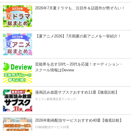
2026年7月夏ドラマも、注目作＆話題作が勢ぞろい！
【夏アニメ2026】7月期夏の新アニメを一挙紹介！
芸能界を志す10代～20代を応援！オーディション・
スクール情報はDeview
漫画読み放題サブスクおすすめ11選【徹底比較】
オリコン顧客満足度ランキング
2026年動画配信サービスおすすめ40選【徹底比較】
CS動画配信サービス20選