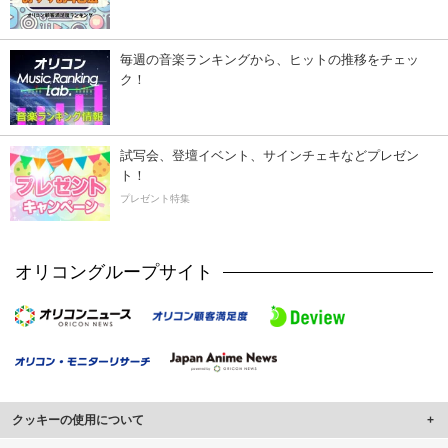
毎週の音楽ランキングから、ヒットの推移をチェッ
ク！
試写会、登壇イベント、サインチェキなどプレゼン
ト！
プレゼント特集
オリコングループサイト
クッキーの使用について