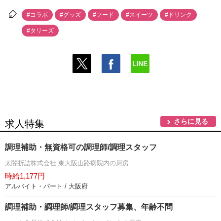
#コラボ
#グッズ
#フード
#スイーツ
#ドリンク
#タリーズ
さらに見る
求人特集
調理補助・無資格可の調理師/調理スタッフ
太閤折詰株式会社 東大阪山路病院内の厨房
時給1,177円
アルバイト・パート / 大阪府
調理補助・調理師/調理スタッフ募集、年齢不問