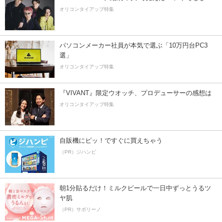
オリコンタイアップ特集
パソコンメーカー社員が本気で選ぶ「10万円台PC3
選」
オリコンタイアップ特集
『VIVANT』限定ウオッチ、プロデューサーの感想は
オリコンタイアップ特集
自販機にピッ！ですぐに買えちゃう
（PR）ジハンピ
朝1分貼るだけ！ミルクピールで一日中ずっとうるツ
ヤ肌
（PR）サボリーノ