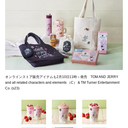
オンラインストア販売アイテムも2月10日11時～発売 TOM AND JERRY
and all related characters and elements （C） & TM Turner Entertainment
Co. (s23)