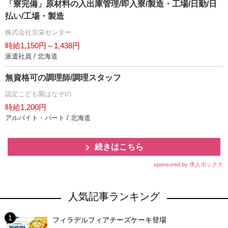
「寮完備」原材料の入出庫管理/即入寮/製造・工場/日勤/日
払い/工場・製造
株式会社京栄センター
時給1,150円～1,438円
派遣社員 / 北海道
無資格可の調理師/調理スタッフ
認定こども園はなぞの
時給1,200円
アルバイト・パート / 北海道
続きはこちら
sponsored by 求人ボックス
人気記事ランキング
フィラデルフィアチーズケーキ登場