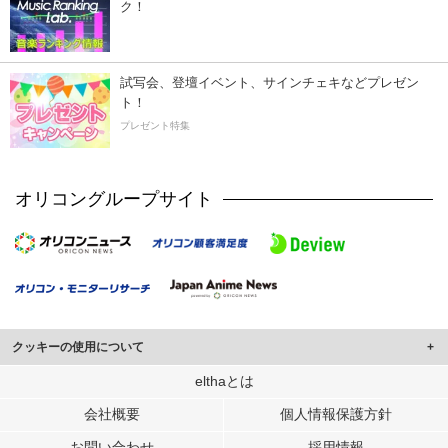
ク！
試写会、登壇イベント、サインチェキなどプレゼン
ト！
プレゼント特集
オリコングループサイト
クッキーの使用について
このサイトでは Cookie を使用して、ユーザーに合わせたコンテンツや広告の
elthaとは
表示、ソーシャル メディア機能の提供、広告の表示回数やクリック数の測定を
会社概要
個人情報保護方針
行っています。
また、ユーザーによるサイトの利用状況についても情報を収集し、ソーシャル
お問い合わせ
採用情報