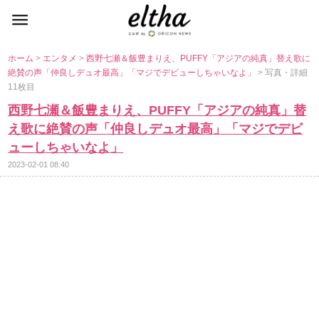
ホーム
>
エンタメ
>
西野七瀬＆飯豊まりえ、PUFFY「アジアの純真」替え歌に
絶賛の声「仲良しデュオ最高」「マジでデビューしちゃいなよ」
> 写真・詳細
11枚目
西野七瀬＆飯豊まりえ、PUFFY「アジアの純真」替
え歌に絶賛の声「仲良しデュオ最高」「マジでデビ
ューしちゃいなよ」
2023-02-01 08:40