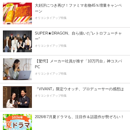
大好評につき再び！ファミマ名物45％増量キャンペ
ーン
オリコンタイアップ特集
SUPER★DRAGON、自ら描いた”レトロフューチャ
ー”
オリコンタイアップ特集
【驚愕】メーカー社員が推す「10万円台」神コスパ
PC
オリコンタイアップ特集
『VIVANT』限定ウオッチ、プロデューサーの感想は
オリコンタイアップ特集
2026年7月夏ドラマも、注目作＆話題作が勢ぞろい！