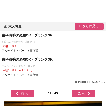
さらに見る
求人特集
歯科助手/未経験OK・ブランクOK
医療法人社団わたなべ歯科医院
時給1,500円
アルバイト・パート / 東京都
歯科助手/未経験OK・ブランクOK
フェルナスデンタルクリニック
時給1,300円～1,500円
アルバイト・パート / 東京都
sponsored by 求人ボックス
11 / 43
前へ
次へ