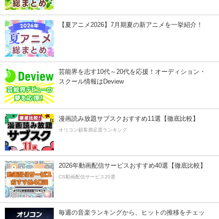
【夏アニメ2026】7月期夏の新アニメを一挙紹介！
芸能界を志す10代～20代を応援！オーディション・
スクール情報はDeview
漫画読み放題サブスクおすすめ11選【徹底比較】
オリコン顧客満足度ランキング
2026年動画配信サービスおすすめ40選【徹底比較】
CS動画配信サービス20選
毎週の音楽ランキングから、ヒットの推移をチェッ