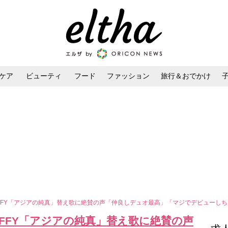
ケア
ビューティ
フード
ファッション
旅行＆おでかけ
ンケア
ダイエット・ボディケア
ヘアスタイル・ヘアアレンジ
FFY「アジアの純真」替え歌に絶賛の声「仲良しデュオ最高」「マジでデビューし
FFY「アジアの純真」替え歌に絶賛の声