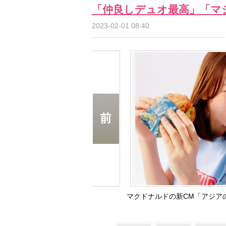
「仲良しデュオ最高」「マ
2023-02-01 08:40
マクドナルドの新CM「アジア