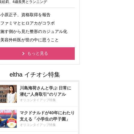
坂絵莉、4歳長男とランニング
小原正子、資格取得を報告
ファミマとヒロアカがコラボ
施す側から見た整形のカジュアル化
美容外科医が世の中に思うこと
もっと見る
川島海荷さんと学ぶ 日常に
潜む“人身取引”のリアル
オリコンタイアップ特集
マクドナルドが40年にわたり
支える「小学生の甲子園」
オリコンタイアップ特集