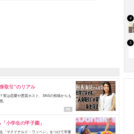
身取引”のリアル
？実は恋愛や悪質ホスト、SNSの投稿からも
態。
る「小学生の甲子園」
る「マクドナルド・ワッペン」をつけて学童