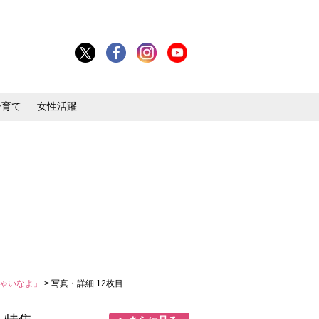
子育て
女性活躍
ちゃいなよ」
> 写真・詳細 12枚目