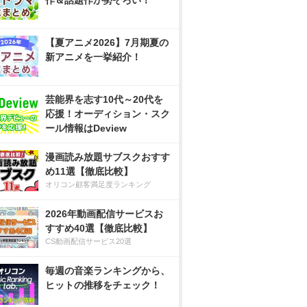
作＆話題作が勢ぞろい！
【夏アニメ2026】7月期夏の
新アニメを一挙紹介！
芸能界を志す10代～20代を
応援！オーディション・スク
ール情報はDeview
漫画読み放題サブスクおすす
め11選【徹底比較】
オリコン顧客満足度ランキング
2026年動画配信サービスお
すすめ40選【徹底比較】
CS動画配信サービス20選
毎週の音楽ランキングから、
ヒットの推移をチェック！