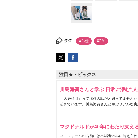
タグ
#俳優
#CM
注目★トピックス
川島海荷さんと学ぶ 日常に潜む“人
「人身取引」って海外の話だと思ってませんか
起きています。川島海荷さんと学ぶリアルな実
マクドナルドが40年にわたり支え
ユニフォームの右袖には出場者のみに与えられ