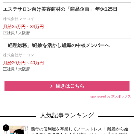
エステサロン向け美容商材の「商品企画」 年休125日
株式会社マッコイ
月給25万円～34万円
正社員 / 大阪府
「経理総務」/経験を活かし組織の中核メンバーへ
株式会社サニコン
月給20万円～40万円
正社員 / 大阪府
続きはこちら
sponsored by 求人ボックス
人気記事ランキング
義母の便利屋を卒業してノーストレス！ 離婚から始