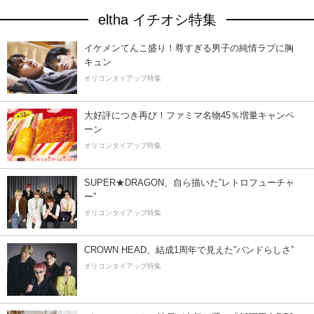
eltha イチオシ特集
イケメンてんこ盛り！尊すぎる男子の純情ラブに胸
キュン
オリコンタイアップ特集
大好評につき再び！ファミマ名物45％増量キャンペ
ーン
オリコンタイアップ特集
SUPER★DRAGON、自ら描いた”レトロフューチャ
ー”
オリコンタイアップ特集
CROWN HEAD、結成1周年で見えた”バンドらしさ”
オリコンタイアップ特集