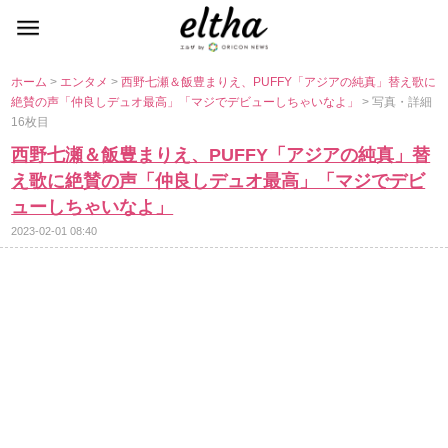
ホーム
>
エンタメ
>
西野七瀬＆飯豊まりえ、PUFFY「アジアの純真」替え歌に
絶賛の声「仲良しデュオ最高」「マジでデビューしちゃいなよ」
> 写真・詳細
16枚目
西野七瀬＆飯豊まりえ、PUFFY「アジアの純真」替
え歌に絶賛の声「仲良しデュオ最高」「マジでデビ
ューしちゃいなよ」
2023-02-01 08:40