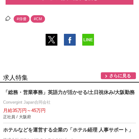
#俳優
#CM
さらに見る
求人特集
「総務・営業事務」英語力が活かせる/土日祝休み/大阪勤務
Convergint Japan合同会社
月給35万円～45万円
正社員 / 大阪府
ホテルなどを運営する企業の「ホテル経理 人事サポート」