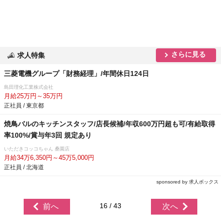
さらに見る
求人特集
三菱電機グループ「財務経理」/年間休日124日
島田理化工業株式会社
月給25万円～35万円
正社員 / 東京都
焼鳥バルのキッチンスタッフ/店長候補/年収600万円超も可/有給取得
率100%/賞与年3回 規定あり
いただきコッコちゃん 桑園店
月給34万6,350円～45万5,000円
正社員 / 北海道
sponsored by 求人ボックス
16 / 43
前へ
次へ