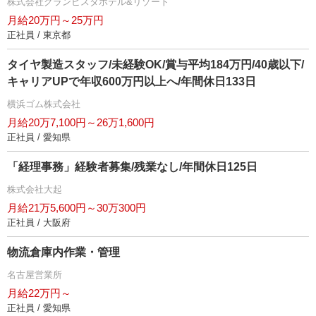
株式会社グランビスタホテル&リゾート
月給20万円～25万円
正社員 / 東京都
タイヤ製造スタッフ/未経験OK/賞与平均184万円/40歳以下/
キャリアUPで年収600万円以上へ/年間休日133日
横浜ゴム株式会社
月給20万7,100円～26万1,600円
正社員 / 愛知県
「経理事務」経験者募集/残業なし/年間休日125日
株式会社大起
月給21万5,600円～30万300円
正社員 / 大阪府
物流倉庫内作業・管理
名古屋営業所
月給22万円～
正社員 / 愛知県