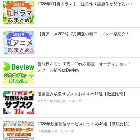
2026年7月夏ドラマも、注目作＆話題作が勢ぞろい！
【夏アニメ2026】7月期夏の新アニメを一挙紹介！
芸能界を志す10代～20代を応援！オーディション・
スクール情報はDeview
漫画読み放題サブスクおすすめ11選【徹底比較】
オリコン顧客満足度ランキング
2026年動画配信サービスおすすめ40選【徹底比較】
CS動画配信サービス20選