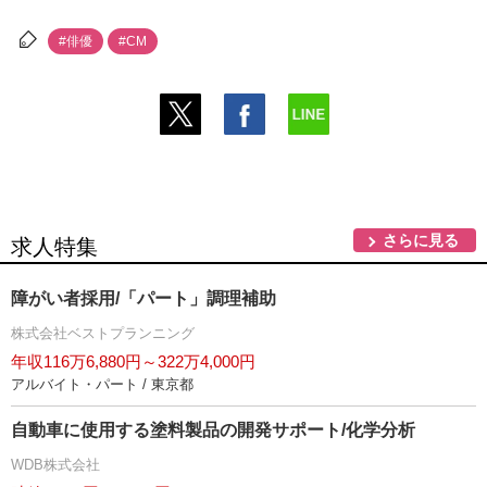
#俳優
#CM
さらに見る
求人特集
障がい者採用/「パート」調理補助
株式会社ベストプランニング
年収116万6,880円～322万4,000円
アルバイト・パート / 東京都
自動車に使用する塗料製品の開発サポート/化学分析
WDB株式会社