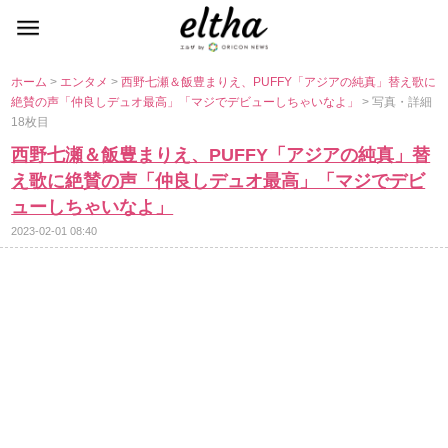
ホーム
>
エンタメ
>
西野七瀬＆飯豊まりえ、PUFFY「アジアの純真」替え歌に
絶賛の声「仲良しデュオ最高」「マジでデビューしちゃいなよ」
> 写真・詳細
18枚目
西野七瀬＆飯豊まりえ、PUFFY「アジアの純真」替
え歌に絶賛の声「仲良しデュオ最高」「マジでデビ
ューしちゃいなよ」
2023-02-01 08:40