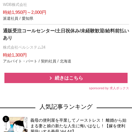
WDB株式会社
時給1,950円～2,000円
派遣社員 / 愛知県
通販受注コールセンター/土日祝休み/未経験歓迎/給料前払い
あり
株式会社ベルシステム24
時給1,300円
アルバイト・パート / 契約社員 / 北海道
続きはこちら
sponsored by 求人ボックス
人気記事ランキング
義母の便利屋を卒業してノーストレス！ 離婚から始
まる妻と娘の新たな人生に悔いはなし！【嫁を便利
屋扱いする義母 Vol.44】