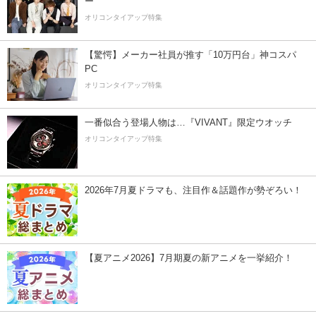
ー”
オリコンタイアップ特集
【驚愕】メーカー社員が推す「10万円台」神コスパ
PC
オリコンタイアップ特集
一番似合う登場人物は…『VIVANT』限定ウオッチ
オリコンタイアップ特集
2026年7月夏ドラマも、注目作＆話題作が勢ぞろい！
【夏アニメ2026】7月期夏の新アニメを一挙紹介！