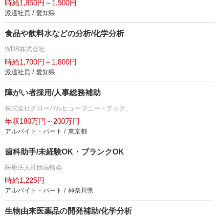
時給1,850円～1,900円
派遣社員 / 愛知県
食品や飲料水などの分析/化学分析
WDB株式会社
時給1,700円～1,800円
派遣社員 / 愛知県
障がい者採用/人事総務補助
株式会社グローバルヒューマニー・テック
年収180万円～200万円
アルバイト・パート / 東京都
歯科助手/未経験OK・ブランクOK
医療法人社団高輪会
時給1,225円
アルバイト・パート / 神奈川県
生物由来医薬品の開発補助/化学分析