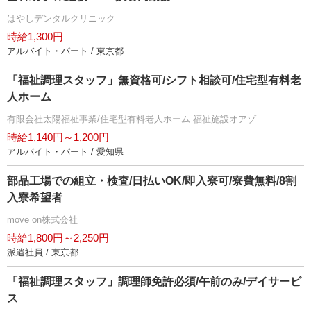
はやしデンタルクリニック
時給1,300円
アルバイト・パート / 東京都
「福祉調理スタッフ」無資格可/シフト相談可/住宅型有料老
人ホーム
有限会社太陽福祉事業/住宅型有料老人ホーム 福祉施設オアゾ
時給1,140円～1,200円
アルバイト・パート / 愛知県
部品工場での組立・検査/日払いOK/即入寮可/寮費無料/8割
入寮希望者
move on株式会社
時給1,800円～2,250円
派遣社員 / 東京都
「福祉調理スタッフ」調理師免許必須/午前のみ/デイサービ
ス