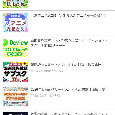
【夏アニメ2026】7月期夏の新アニメを一挙紹介！
芸能界を志す10代～20代を応援！オーディション・
スクール情報はDeview
漫画読み放題サブスクおすすめ11選【徹底比較】
オリコン顧客満足度ランキング
2026年動画配信サービスおすすめ40選【徹底比較】
CS動画配信サービス20選
毎週の音楽ランキングから、ヒットの推移をチェッ