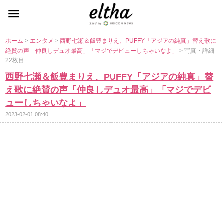
ホーム
>
エンタメ
>
西野七瀬＆飯豊まりえ、PUFFY「アジアの純真」替え歌に
絶賛の声「仲良しデュオ最高」「マジでデビューしちゃいなよ」
> 写真・詳細
22枚目
西野七瀬＆飯豊まりえ、PUFFY「アジアの純真」替
え歌に絶賛の声「仲良しデュオ最高」「マジでデビ
ューしちゃいなよ」
2023-02-01 08:40