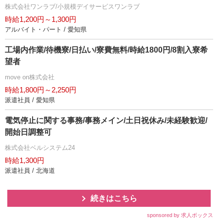
株式会社ワンラブ/小規模デイサービスワンラブ
時給1,200円～1,300円
アルバイト・パート / 愛知県
工場内作業/待機寮/日払い/寮費無料/時給1800円/8割入寮希
望者
move on株式会社
時給1,800円～2,250円
派遣社員 / 愛知県
電気停止に関する事務/事務メイン/土日祝休み/未経験歓迎/
開始日調整可
株式会社ベルシステム24
時給1,300円
派遣社員 / 北海道
続きはこちら
sponsored by 求人ボックス