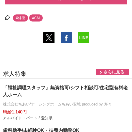
#俳優
#CM
さらに見る
求人特集
「福祉調理スタッフ」無資格可/シフト相談可/住宅型有料老
人ホーム
株式会社ちあい/ナーシングホームちあい安城 produced by 寿々
時給1,140円
アルバイト・パート / 愛知県
歯科助手/未経験OK・扶養内勤務OK