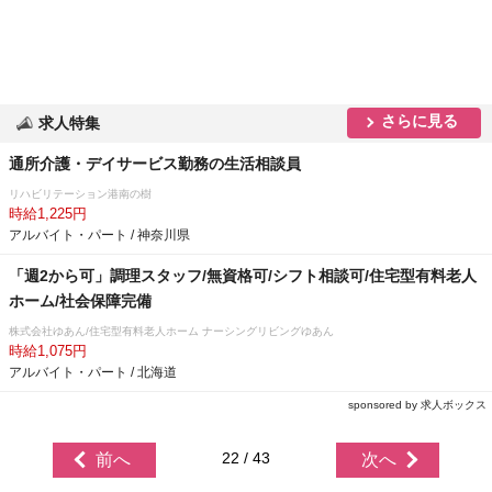
さらに見る
求人特集
通所介護・デイサービス勤務の生活相談員
リハビリテーション港南の樹
時給1,225円
アルバイト・パート / 神奈川県
「週2から可」調理スタッフ/無資格可/シフト相談可/住宅型有料老人
ホーム/社会保障完備
株式会社ゆあん/住宅型有料老人ホーム ナーシングリビングゆあん
時給1,075円
アルバイト・パート / 北海道
sponsored by 求人ボックス
22 / 43
前へ
次へ