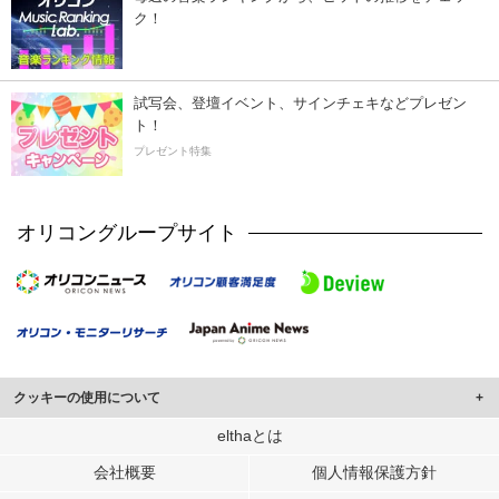
ク！
試写会、登壇イベント、サインチェキなどプレゼン
ト！
プレゼント特集
オリコングループサイト
クッキーの使用について
このサイトでは Cookie を使用して、ユーザーに合わせたコンテンツや広告の
elthaとは
表示、ソーシャル メディア機能の提供、広告の表示回数やクリック数の測定を
会社概要
個人情報保護方針
行っています。
また、ユーザーによるサイトの利用状況についても情報を収集し、ソーシャル