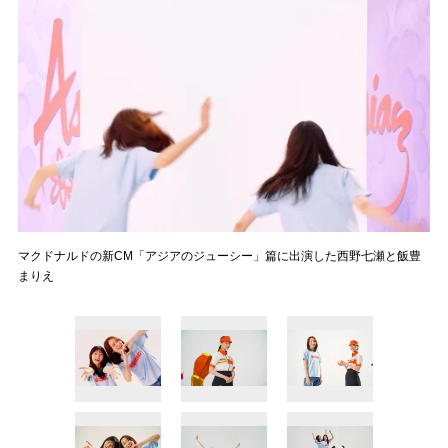
マクドナルドの新CM「アジアのジューシー」篇に出演した西野七瀬と飯豊
まりえ