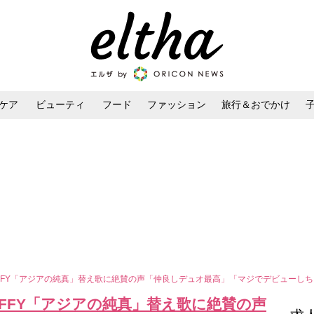
ケア
ビューティ
フード
ファッション
旅行＆おでかけ
ンケア
ダイエット・ボディケア
ヘアスタイル・ヘアアレンジ
FFY「アジアの純真」替え歌に絶賛の声「仲良しデュオ最高」「マジでデビューし
FFY「アジアの純真」替え歌に絶賛の声