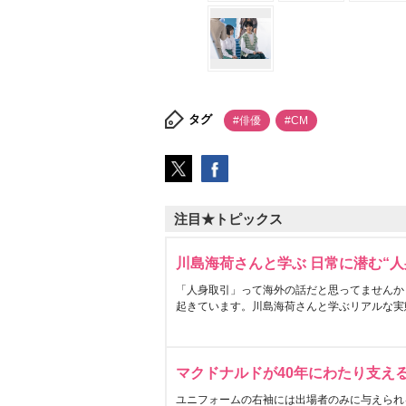
タグ
#俳優
#CM
注目★トピックス
川島海荷さんと学ぶ 日常に潜む“人
「人身取引」って海外の話だと思ってませんか
起きています。川島海荷さんと学ぶリアルな実
マクドナルドが40年にわたり支え
ユニフォームの右袖には出場者のみに与えられ