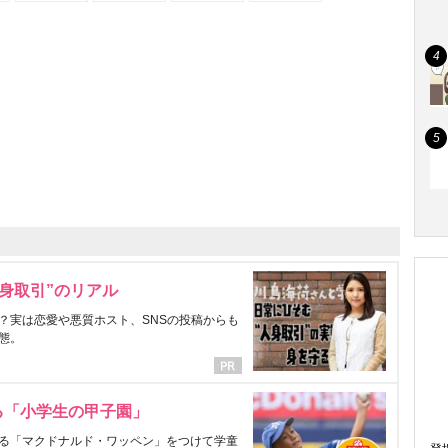
身取引”のリアル
？実は恋愛や悪質ホスト、SNSの投稿からも
態。
る「小学生の甲子園」
る「マクドナルド・ワッペン」をつけて学童