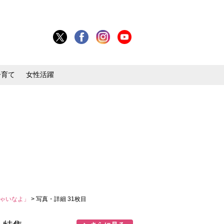
子育て
女性活躍
ちゃいなよ」
> 写真・詳細 31枚目