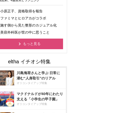
坂絵莉、4歳長男とランニング
小原正子、資格取得を報告
ファミマとヒロアカがコラボ
施す側から見た整形のカジュアル化
美容外科医が世の中に思うこと
もっと見る
川島海荷さんと学ぶ 日常に
潜む“人身取引”のリアル
オリコンタイアップ特集
マクドナルドが40年にわたり
支える「小学生の甲子園」
オリコンタイアップ特集