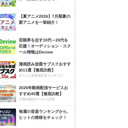
【夏アニメ2026】7月期夏の
新アニメを一挙紹介！
芸能界を志す10代～20代を
応援！オーディション・スク
ール情報はDeview
漫画読み放題サブスクおすす
め11選【徹底比較】
オリコン顧客満足度ランキング
2026年動画配信サービスお
すすめ40選【徹底比較】
CS動画配信サービス20選
毎週の音楽ランキングから、
ヒットの推移をチェック！