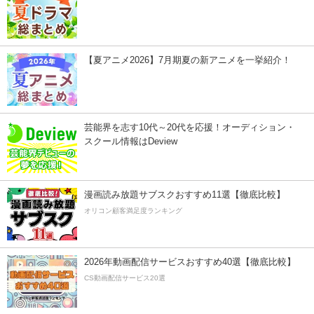
【夏アニメ2026】7月期夏の新アニメを一挙紹介！
芸能界を志す10代～20代を応援！オーディション・
スクール情報はDeview
漫画読み放題サブスクおすすめ11選【徹底比較】
オリコン顧客満足度ランキング
2026年動画配信サービスおすすめ40選【徹底比較】
CS動画配信サービス20選