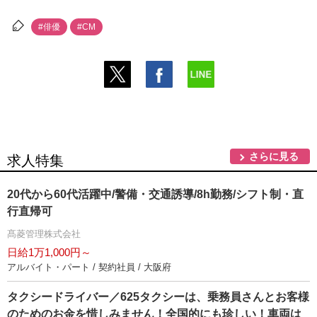
#俳優
#CM
さらに見る
求人特集
20代から60代活躍中/警備・交通誘導/8h勤務/シフト制・直
行直帰可
髙菱管理株式会社
日給1万1,000円～
アルバイト・パート / 契約社員 / 大阪府
タクシードライバー／625タクシーは、乗務員さんとお客様
のためのお金を惜しみません！全国的にも珍しい！車両は