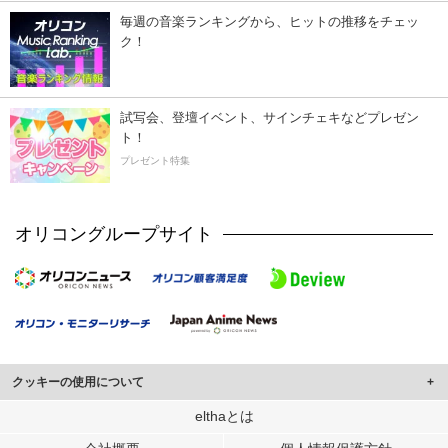
毎週の音楽ランキングから、ヒットの推移をチェッ
ク！
試写会、登壇イベント、サインチェキなどプレゼン
ト！
プレゼント特集
オリコングループサイト
クッキーの使用について
このサイトでは Cookie を使用して、ユーザーに合わせたコンテンツや広告の
elthaとは
表示、ソーシャル メディア機能の提供、広告の表示回数やクリック数の測定を