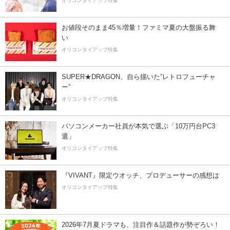
オリコンタイアップ特集
お値段そのまま45％増量！ファミマ夏の大盤振る舞
い
オリコンタイアップ特集
SUPER★DRAGON、自ら描いた”レトロフューチャ
ー”
オリコンタイアップ特集
パソコンメーカー社員が本気で選ぶ「10万円台PC3
選」
オリコンタイアップ特集
『VIVANT』限定ウオッチ、プロデューサーの感想は
オリコンタイアップ特集
2026年7月夏ドラマも、注目作＆話題作が勢ぞろい！