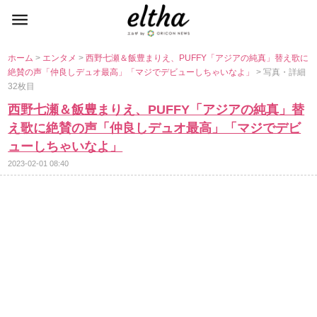
ホーム
>
エンタメ
>
西野七瀬＆飯豊まりえ、PUFFY「アジアの純真」替え歌に
絶賛の声「仲良しデュオ最高」「マジでデビューしちゃいなよ」
> 写真・詳細
32枚目
西野七瀬＆飯豊まりえ、PUFFY「アジアの純真」替
え歌に絶賛の声「仲良しデュオ最高」「マジでデビ
ューしちゃいなよ」
2023-02-01 08:40