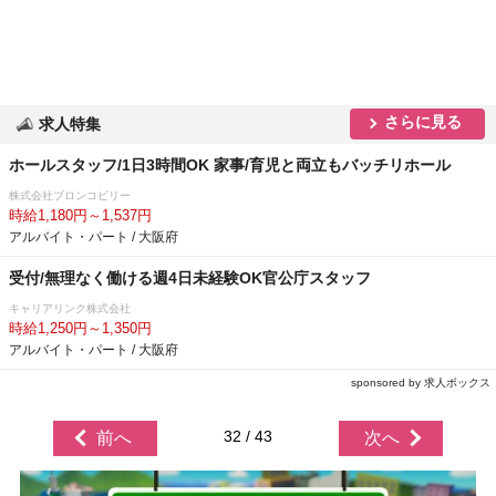
さらに見る
求人特集
ホールスタッフ/1日3時間OK 家事/育児と両立もバッチリホール
株式会社ブロンコビリー
時給1,180円～1,537円
アルバイト・パート / 大阪府
受付/無理なく働ける週4日未経験OK官公庁スタッフ
キャリアリンク株式会社
時給1,250円～1,350円
アルバイト・パート / 大阪府
sponsored by 求人ボックス
32 / 43
前へ
次へ