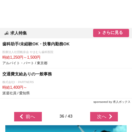
さらに見る
求人特集
歯科助手/未経験OK・扶養内勤務OK
医療法人社団帆奈会 やまむら歯科医院
時給1,250円～1,500円
アルバイト・パート / 東京都
交通費支給ありの一般事務
株式会社I・PARTNERS
時給1,400円～
派遣社員 / 愛知県
sponsored by 求人ボックス
36 / 43
前へ
次へ