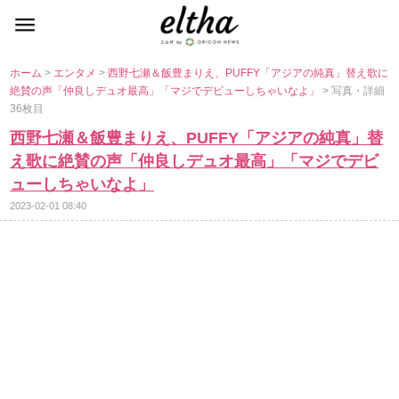
ホーム
>
エンタメ
>
西野七瀬＆飯豊まりえ、PUFFY「アジアの純真」替え歌に
絶賛の声「仲良しデュオ最高」「マジでデビューしちゃいなよ」
> 写真・詳細
36枚目
西野七瀬＆飯豊まりえ、PUFFY「アジアの純真」替
え歌に絶賛の声「仲良しデュオ最高」「マジでデビ
ューしちゃいなよ」
2023-02-01 08:40