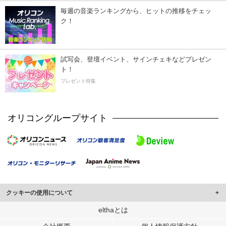
毎週の音楽ランキングから、ヒットの推移をチェッ
ク！
試写会、登壇イベント、サインチェキなどプレゼン
ト！
プレゼント特集
オリコングループサイト
クッキーの使用について
このサイトでは Cookie を使用して、ユーザーに合わせたコンテンツや広告の
elthaとは
表示、ソーシャル メディア機能の提供、広告の表示回数やクリック数の測定を