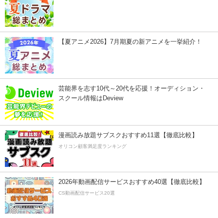
【夏アニメ2026】7月期夏の新アニメを一挙紹介！
芸能界を志す10代～20代を応援！オーディション・
スクール情報はDeview
漫画読み放題サブスクおすすめ11選【徹底比較】
オリコン顧客満足度ランキング
2026年動画配信サービスおすすめ40選【徹底比較】
CS動画配信サービス20選