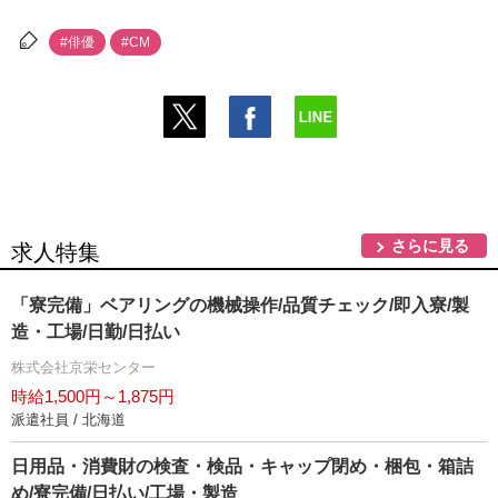
#俳優
#CM
さらに見る
求人特集
「寮完備」ベアリングの機械操作/品質チェック/即入寮/製
造・工場/日勤/日払い
株式会社京栄センター
時給1,500円～1,875円
派遣社員 / 北海道
日用品・消費財の検査・検品・キャップ閉め・梱包・箱詰
め/寮完備/日払い/工場・製造