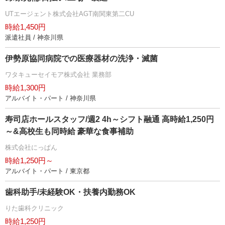
UTエージェント株式会社AGT南関東第二CU
時給1,450円
派遣社員 / 神奈川県
伊勢原協同病院での医療器材の洗浄・滅菌
ワタキューセイモア株式会社 業務部
時給1,300円
アルバイト・パート / 神奈川県
寿司店ホールスタッフ/週2 4h～シフト融通 高時給1,250円
～&高校生も同時給 豪華な食事補助
株式会社にっぱん
時給1,250円～
アルバイト・パート / 東京都
歯科助手/未経験OK・扶養内勤務OK
りた歯科クリニック
時給1,250円