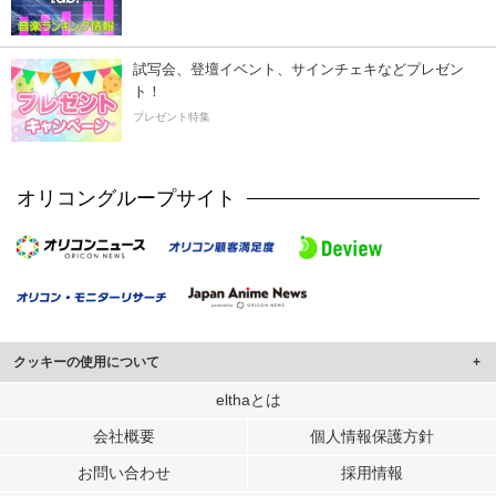
試写会、登壇イベント、サインチェキなどプレゼン
ト！
プレゼント特集
オリコングループサイト
クッキーの使用について
このサイトでは Cookie を使用して、ユーザーに合わせたコンテンツや広告の
elthaとは
表示、ソーシャル メディア機能の提供、広告の表示回数やクリック数の測定を
会社概要
個人情報保護方針
行っています。
また、ユーザーによるサイトの利用状況についても情報を収集し、ソーシャル
お問い合わせ
採用情報
メディアや広告配信、データ解析の各パートナーに提供しています。
各パートナーは、この情報とユーザーが各パートナーに提供した他の情報や、