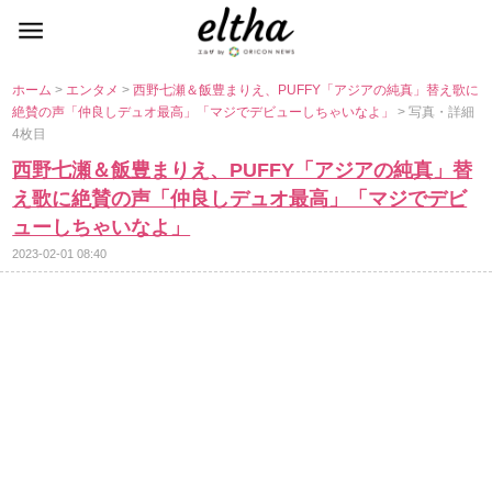
ホーム
>
エンタメ
>
西野七瀬＆飯豊まりえ、PUFFY「アジアの純真」替え歌に
絶賛の声「仲良しデュオ最高」「マジでデビューしちゃいなよ」
> 写真・詳細
4枚目
西野七瀬＆飯豊まりえ、PUFFY「アジアの純真」替
え歌に絶賛の声「仲良しデュオ最高」「マジでデビ
ューしちゃいなよ」
2023-02-01 08:40