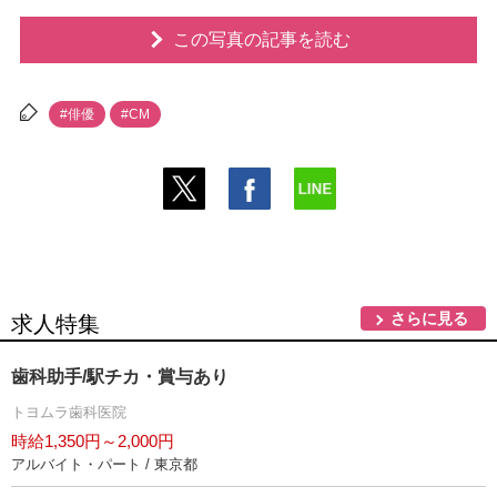
この写真の記事を読む
#俳優
#CM
さらに見る
求人特集
歯科助手/駅チカ・賞与あり
トヨムラ歯科医院
時給1,350円～2,000円
アルバイト・パート / 東京都