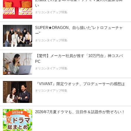
い
オリコンタイアップ特集
SUPER★DRAGON、自ら描いた”レトロフューチャ
ー”
オリコンタイアップ特集
【驚愕】メーカー社員が推す「10万円台」神コスパ
PC
オリコンタイアップ特集
『VIVANT』限定ウオッチ、プロデューサーの感想は
オリコンタイアップ特集
2026年7月夏ドラマも、注目作＆話題作が勢ぞろい！