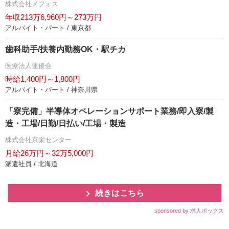
株式会社メフォス
年収213万6,960円～273万円
アルバイト・パート / 東京都
歯科助手/扶養内勤務OK・駅チカ
医療法人蓮優会
時給1,400円～1,800円
アルバイト・パート / 神奈川県
「寮完備」半導体オペレーションサポート業務/即入寮/製
造・工場/日勤/日払い/工場・製造
株式会社京栄センター
月給26万円～32万5,000円
派遣社員 / 北海道
続きはこちら
sponsored by 求人ボックス