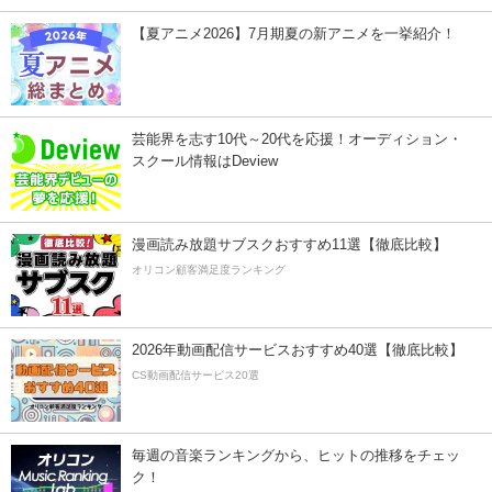
【夏アニメ2026】7月期夏の新アニメを一挙紹介！
芸能界を志す10代～20代を応援！オーディション・
スクール情報はDeview
漫画読み放題サブスクおすすめ11選【徹底比較】
オリコン顧客満足度ランキング
2026年動画配信サービスおすすめ40選【徹底比較】
CS動画配信サービス20選
毎週の音楽ランキングから、ヒットの推移をチェッ
ク！