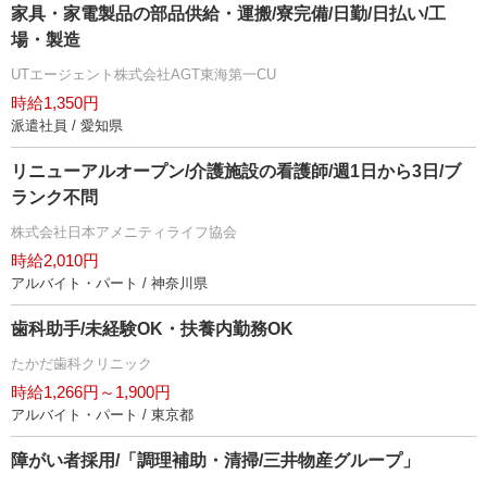
家具・家電製品の部品供給・運搬/寮完備/日勤/日払い/工
場・製造
UTエージェント株式会社AGT東海第一CU
時給1,350円
派遣社員 / 愛知県
リニューアルオープン/介護施設の看護師/週1日から3日/ブ
ランク不問
株式会社日本アメニティライフ協会
時給2,010円
アルバイト・パート / 神奈川県
歯科助手/未経験OK・扶養内勤務OK
たかだ歯科クリニック
時給1,266円～1,900円
アルバイト・パート / 東京都
障がい者採用/「調理補助・清掃/三井物産グループ」