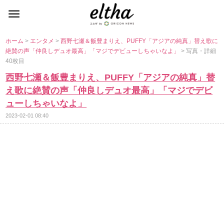
ホーム
>
エンタメ
>
西野七瀬＆飯豊まりえ、PUFFY「アジアの純真」替え歌に
絶賛の声「仲良しデュオ最高」「マジでデビューしちゃいなよ」
> 写真・詳細
40枚目
西野七瀬＆飯豊まりえ、PUFFY「アジアの純真」替
え歌に絶賛の声「仲良しデュオ最高」「マジでデビ
ューしちゃいなよ」
2023-02-01 08:40