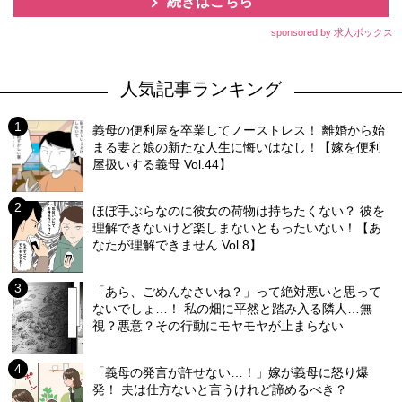
続きはこちら
sponsored by 求人ボックス
人気記事ランキング
義母の便利屋を卒業してノーストレス！ 離婚から始
まる妻と娘の新たな人生に悔いはなし！【嫁を便利
屋扱いする義母 Vol.44】
ほぼ手ぶらなのに彼女の荷物は持ちたくない？ 彼を
理解できないけど楽しまないともったいない！【あ
なたが理解できません Vol.8】
「あら、ごめんなさいね？」って絶対悪いと思って
ないでしょ…！ 私の畑に平然と踏み入る隣人…無
視？悪意？その行動にモヤモヤが止まらない
「義母の発言が許せない…！」嫁が義母に怒り爆
発！ 夫は仕方ないと言うけれど諦めるべき？