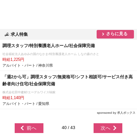
さらに見る
求人特集
調理スタッフ/特別養護老人ホーム/社会保障完備
社会福祉法人あゆみの国のなかま/特別養護老人ホーム しなの森のさと
時給1,225円
アルバイト・パート / 神奈川県
「週2から可」調理スタッフ/無資格可/シフト相談可/サービス付き高
齢者向け住宅/社会保障完備
株式会社田中建材/エーデルワイス味鋺
時給1,140円
アルバイト・パート / 愛知県
sponsored by 求人ボックス
40 / 43
前へ
次へ