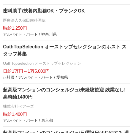
歯科助手/扶養内勤務OK・ブランクOK
医療法人久保田歯科医院
時給1,250円
アルバイト・パート / 神奈川県
OathTopSelection オーストップセレクションのホスト ス
タッフ募集
OathTopSelection オーストップセレクション
日給1万円～1万5,000円
正社員 / アルバイト・パート / 愛知県
超高級マンションのコンシェルジュ/未経験歓迎 残業なし!
高時給1400円
株式会社ベアーズ
時給1,400円
アルバイト・パート / 東京都
超高級マンションのコンシェルジュ/日曜祝日はおやすみ 週