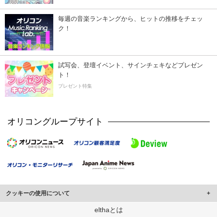
毎週の音楽ランキングから、ヒットの推移をチェッ
ク！
試写会、登壇イベント、サインチェキなどプレゼン
ト！
プレゼント特集
オリコングループサイト
クッキーの使用について
このサイトでは Cookie を使用して、ユーザーに合わせたコンテンツや広告の
elthaとは