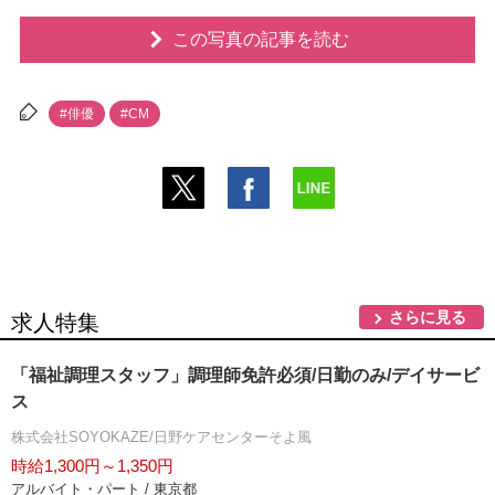
この写真の記事を読む
#俳優
#CM
さらに見る
求人特集
「福祉調理スタッフ」調理師免許必須/日勤のみ/デイサービ
ス
株式会社SOYOKAZE/日野ケアセンターそよ風
時給1,300円～1,350円
アルバイト・パート / 東京都