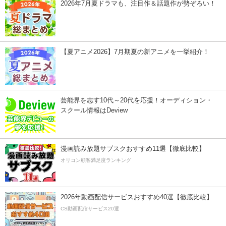
2026年7月夏ドラマも、注目作＆話題作が勢ぞろい！
【夏アニメ2026】7月期夏の新アニメを一挙紹介！
芸能界を志す10代～20代を応援！オーディション・
スクール情報はDeview
漫画読み放題サブスクおすすめ11選【徹底比較】
オリコン顧客満足度ランキング
2026年動画配信サービスおすすめ40選【徹底比較】
CS動画配信サービス20選