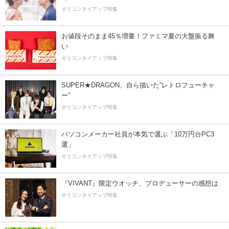
オリコンタイアップ特集
お値段そのまま45％増量！ファミマ夏の大盤振る舞
い
オリコンタイアップ特集
SUPER★DRAGON、自ら描いた”レトロフューチャ
ー”
オリコンタイアップ特集
パソコンメーカー社員が本気で選ぶ「10万円台PC3
選」
オリコンタイアップ特集
『VIVANT』限定ウオッチ、プロデューサーの感想は
オリコンタイアップ特集