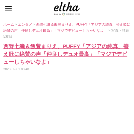
ホーム
>
エンタメ
>
西野七瀬＆飯豊まりえ、PUFFY「アジアの純真」替え歌に
絶賛の声「仲良しデュオ最高」「マジでデビューしちゃいなよ」
> 写真・詳細
5枚目
西野七瀬＆飯豊まりえ、PUFFY「アジアの純真」替
え歌に絶賛の声「仲良しデュオ最高」「マジでデビ
ューしちゃいなよ」
2023-02-01 08:40