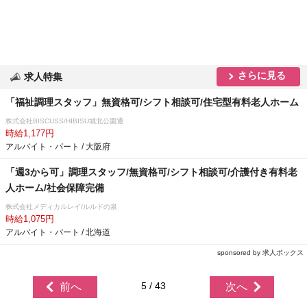
さらに見る
求人特集
「福祉調理スタッフ」無資格可/シフト相談可/住宅型有料老人ホーム
株式会社BISCUSS/HIBISU城北公園通
時給1,177円
アルバイト・パート / 大阪府
「週3から可」調理スタッフ/無資格可/シフト相談可/介護付き有料老
人ホーム/社会保障完備
株式会社メディカルレイ/ルルドの泉
時給1,075円
アルバイト・パート / 北海道
sponsored by 求人ボックス
5 / 43
前へ
次へ