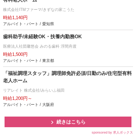
株式会社ITMファーマ/きずなの家こうた
時給1,140円
アルバイト・パート / 愛知県
歯科助手/未経験OK・扶養内勤務OK
医療法人社団馨悠会 みのる歯科 浮間舟渡
時給1,500円
アルバイト・パート / 東京都
「福祉調理スタッフ」調理師免許必須/日勤のみ/住宅型有料
老人ホーム
リアレイト 株式会社/みらいふ福田
時給1,200円～
アルバイト・パート / 大阪府
続きはこちら
sponsored by 求人ボックス