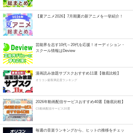
【夏アニメ2026】7月期夏の新アニメを一挙紹介！
芸能界を志す10代～20代を応援！オーディション・
スクール情報はDeview
漫画読み放題サブスクおすすめ11選【徹底比較】
オリコン顧客満足度ランキング
2026年動画配信サービスおすすめ40選【徹底比較】
CS動画配信サービス20選
毎週の音楽ランキングから、ヒットの推移をチェッ