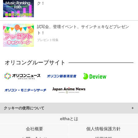
ク！
試写会、登壇イベント、サインチェキなどプレゼン
ト！
プレゼント特集
オリコングループサイト
クッキーの使用について
このサイトでは Cookie を使用して、ユーザーに合わせたコンテンツや広告の
elthaとは
表示、ソーシャル メディア機能の提供、広告の表示回数やクリック数の測定を
会社概要
個人情報保護方針
行っています。
また、ユーザーによるサイトの利用状況についても情報を収集し、ソーシャル