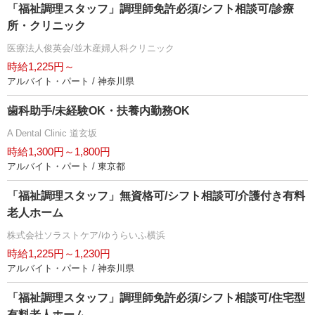
「福祉調理スタッフ」調理師免許必須/シフト相談可/診療
所・クリニック
医療法人俊英会/並木産婦人科クリニック
時給1,225円～
アルバイト・パート / 神奈川県
歯科助手/未経験OK・扶養内勤務OK
A Dental Clinic 道玄坂
時給1,300円～1,800円
アルバイト・パート / 東京都
「福祉調理スタッフ」無資格可/シフト相談可/介護付き有料
老人ホーム
株式会社ソラストケア/ゆうらいふ横浜
時給1,225円～1,230円
アルバイト・パート / 神奈川県
「福祉調理スタッフ」調理師免許必須/シフト相談可/住宅型
有料老人ホーム