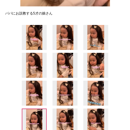
パパにお説教する5才の娘さん