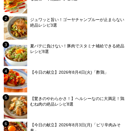
ジュワッと旨い！ゴーヤチャンプルーが止まらない
絶品レシピ3選
夏バテに負けない！豚肉でスタミナ補給できる絶品
レシピ8選
【今日の献立】2026年8月4日(火)「酢鶏」
【驚きのやわらかさ！】ヘルシーなのに大満足！鶏
むね肉の絶品レシピ8選
【今日の献立】2026年8月3日(月)「ピリ辛肉みそ
丼」