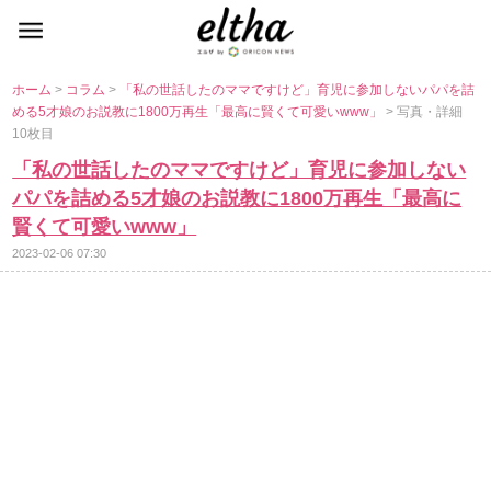
ホーム
>
コラム
>
「私の世話したのママですけど」育児に参加しないパパを詰
める5才娘のお説教に1800万再生「最高に賢くて可愛いwww」
> 写真・詳細
10枚目
「私の世話したのママですけど」育児に参加しない
パパを詰める5才娘のお説教に1800万再生「最高に
賢くて可愛いwww」
2023-02-06 07:30