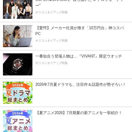
ー”
オリコンタイアップ特集
【驚愕】メーカー社員が推す「10万円台」神コスパ
PC
オリコンタイアップ特集
一番似合う登場人物は…『VIVANT』限定ウオッチ
オリコンタイアップ特集
2026年7月夏ドラマも、注目作＆話題作が勢ぞろい！
【夏アニメ2026】7月期夏の新アニメを一挙紹介！