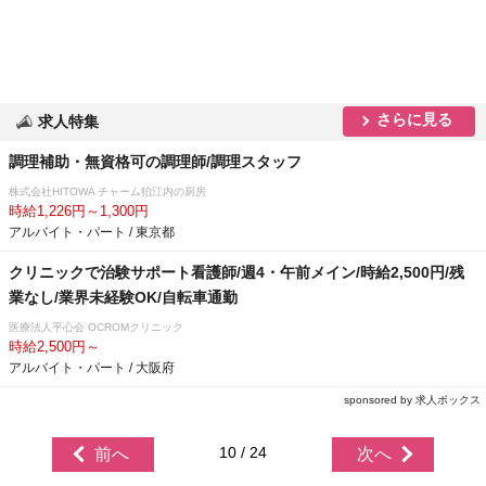
さらに見る
求人特集
調理補助・無資格可の調理師/調理スタッフ
株式会社HITOWA チャーム狛江内の厨房
時給1,226円～1,300円
アルバイト・パート / 東京都
クリニックで治験サポート看護師/週4・午前メイン/時給2,500円/残
業なし/業界未経験OK/自転車通勤
医療法人平心会 OCROMクリニック
時給2,500円～
アルバイト・パート / 大阪府
sponsored by 求人ボックス
10 / 24
前へ
次へ