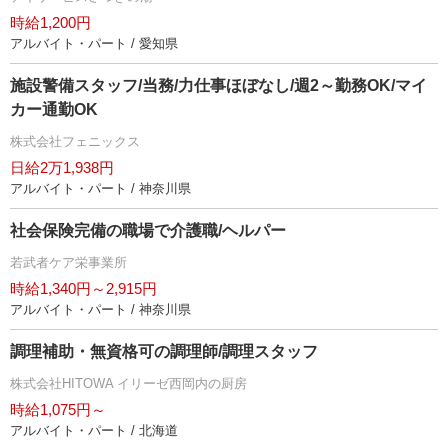
時給1,200円
アルバイト・パート / 愛知県
施設警備スタッフ/当務/力仕事ほぼなし/週2～勤務OK/マイ
カー通勤OK
株式会社フェニックス
日給2万1,938円
アルバイト・パート / 神奈川県
社会保険完備の職場で介護職/ヘルパー
若武者ケア栄事業所
時給1,340円～2,915円
アルバイト・パート / 神奈川県
調理補助・無資格可の調理師/調理スタッフ
株式会社HITOWA イリーゼ西岡内の厨房
時給1,075円～
アルバイト・パート / 北海道