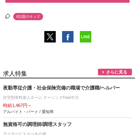
#話題のキッズ
さらに見る
求人特集
夜勤専従介護・社会保険完備の職場で介護職/ヘルパー
住宅型有料老人ホーム ナーシングHale中川
時給1,467円～
アルバイト・パート / 愛知県
無資格可の調理師/調理スタッフ
デイサービスさつきの湯