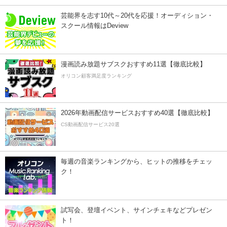
芸能界を志す10代～20代を応援！オーディション・
スクール情報はDeview
漫画読み放題サブスクおすすめ11選【徹底比較】
オリコン顧客満足度ランキング
2026年動画配信サービスおすすめ40選【徹底比較】
CS動画配信サービス20選
毎週の音楽ランキングから、ヒットの推移をチェッ
ク！
試写会、登壇イベント、サインチェキなどプレゼン
ト！