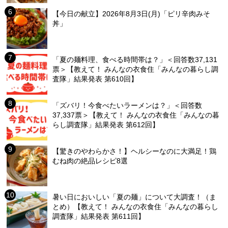
【今日の献立】2026年8月3日(月)「ピリ辛肉みそ
丼」
「夏の麺料理、食べる時間帯は？」＜回答数37,131
票＞【教えて！ みんなの衣食住「みんなの暮らし調
査隊」結果発表 第610回】
「ズバリ！今食べたいラーメンは？」＜回答数
37,337票＞【教えて！ みんなの衣食住「みんなの暮
らし調査隊」結果発表 第612回】
【驚きのやわらかさ！】ヘルシーなのに大満足！鶏
むね肉の絶品レシピ8選
暑い日においしい「夏の麺」について大調査！（ま
とめ）【教えて！ みんなの衣食住「みんなの暮らし
調査隊」結果発表 第611回】