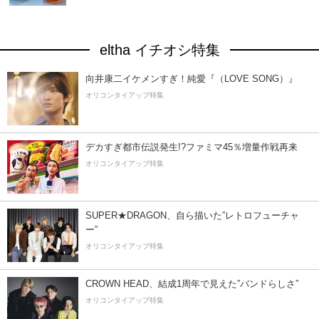
eltha イチオシ特集
向井康二イケメンすぎ！純愛『（LOVE SONG）』
オリコンタイアップ特集
デカすぎ都市伝説発生!?ファミマ45％増量作戦再来
オリコンタイアップ特集
SUPER★DRAGON、自ら描いた”レトロフューチャ
ー”
オリコンタイアップ特集
CROWN HEAD、結成1周年で見えた”バンドらしさ”
オリコンタイアップ特集