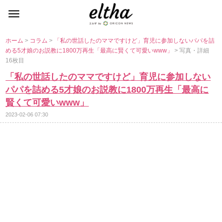
ホーム
>
コラム
>
「私の世話したのママですけど」育児に参加しないパパを詰
める5才娘のお説教に1800万再生「最高に賢くて可愛いwww」
> 写真・詳細
16枚目
「私の世話したのママですけど」育児に参加しない
パパを詰める5才娘のお説教に1800万再生「最高に
賢くて可愛いwww」
2023-02-06 07:30