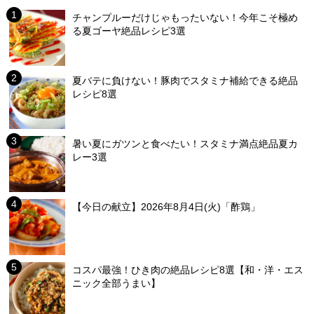
チャンプルーだけじゃもったいない！今年こそ極め
る夏ゴーヤ絶品レシピ3選
夏バテに負けない！豚肉でスタミナ補給できる絶品
レシピ8選
暑い夏にガツンと食べたい！スタミナ満点絶品夏カ
レー3選
【今日の献立】2026年8月4日(火)「酢鶏」
コスパ最強！ひき肉の絶品レシピ8選【和・洋・エス
ニック全部うまい】