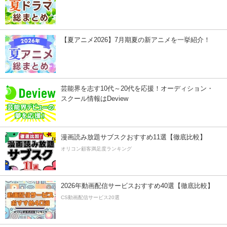
【夏アニメ2026】7月期夏の新アニメを一挙紹介！
芸能界を志す10代～20代を応援！オーディション・
スクール情報はDeview
漫画読み放題サブスクおすすめ11選【徹底比較】
オリコン顧客満足度ランキング
2026年動画配信サービスおすすめ40選【徹底比較】
CS動画配信サービス20選