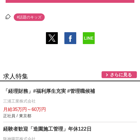
#話題のキッズ
さらに見る
求人特集
「経理財務」#福利厚生充実 #管理職候補
三浦工業株式会社
月給35万円～60万円
正社員 / 東京都
経験者歓迎「造園施工管理」年休122日
阪神園芸株式会社