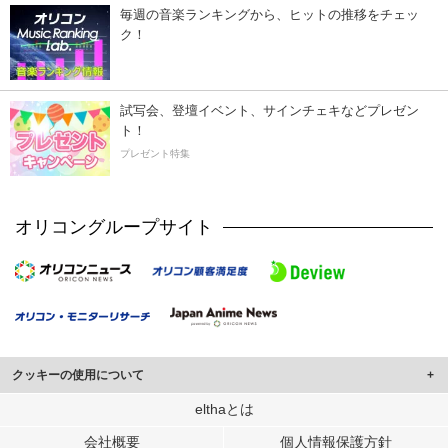
毎週の音楽ランキングから、ヒットの推移をチェッ
ク！
試写会、登壇イベント、サインチェキなどプレゼン
ト！
プレゼント特集
オリコングループサイト
クッキーの使用について
このサイトでは Cookie を使用して、ユーザーに合わせたコンテンツや広告の
elthaとは
表示、ソーシャル メディア機能の提供、広告の表示回数やクリック数の測定を
会社概要
個人情報保護方針
行っています。