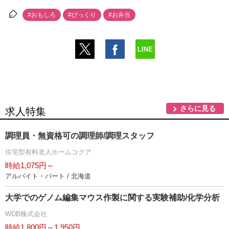
#おもしろ
#びっくり
#お弁当
さらに見る
求人特集
調理員・無資格可の調理師/調理スタッフ
住宅型有料老人ホームコクア
時給1,075円～
アルバイト・パート / 北海道
大学でのゲノム編集マウス作製に関する実験補助/化学分析
WDB株式会社
時給1,800円～1,950円