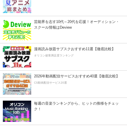
芸能界を志す10代～20代を応援！オーディション・
スクール情報はDeview
漫画読み放題サブスクおすすめ11選【徹底比較】
オリコン顧客満足度ランキング
2026年動画配信サービスおすすめ40選【徹底比較】
CS動画配信サービス20選
毎週の音楽ランキングから、ヒットの推移をチェッ
ク！