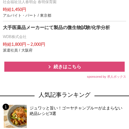
社会福祉法人春明会 春明保育園
時給1,450円
アルバイト・パート / 東京都
大手医薬品メーカーにて製品の微生物試験/化学分析
WDB株式会社
時給1,800円～2,000円
派遣社員 / 大阪府
続きはこちら
sponsored by 求人ボックス
人気記事ランキング
ジュワッと旨い！ゴーヤチャンプルーが止まらない
絶品レシピ3選