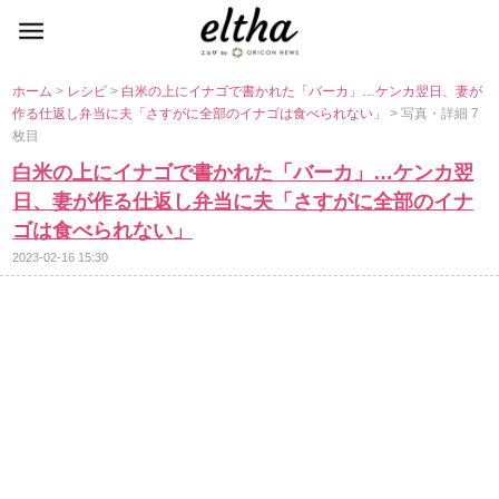
ホーム
>
レシピ
>
白米の上にイナゴで書かれた「バーカ」…ケンカ翌日、妻が
作る仕返し弁当に夫「さすがに全部のイナゴは食べられない」
> 写真・詳細 7
枚目
白米の上にイナゴで書かれた「バーカ」…ケンカ翌
日、妻が作る仕返し弁当に夫「さすがに全部のイナ
ゴは食べられない」
2023-02-16 15:30