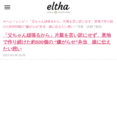
ホーム
>
レシピ
>
「父ちゃん頑張るから」片親を言い訳にせず、意地で作り続
けた約500個の “嫌がらせ”弁当 娘に伝えたい想い
> 写真・詳細 7枚目
「父ちゃん頑張るから」片親を言い訳にせず、意地
で作り続けた約500個の “嫌がらせ”弁当 娘に伝え
たい想い
2023-03-24 16:00