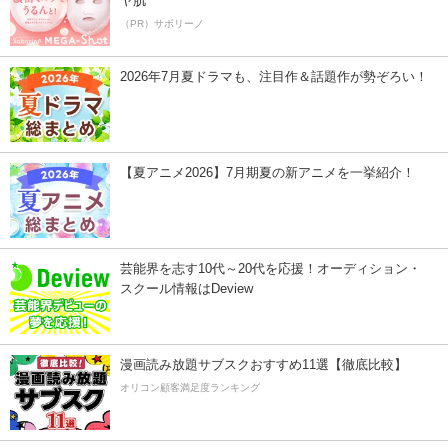
ヤ肌
（PR）サボリーノ
2026年7月夏ドラマも、注目作＆話題作が勢ぞろい！
【夏アニメ2026】7月期夏の新アニメを一挙紹介！
芸能界を志す10代～20代を応援！オーディション・
スクール情報はDeview
漫画読み放題サブスクおすすめ11選【徹底比較】
オリコン顧客満足度ランキング