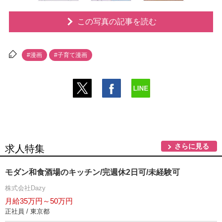
この写真の記事を読む
#漫画
#子育て漫画
さらに見る
求人特集
モダン和食酒場のキッチン/完週休2日可/未経験可
株式会社Dazy
月給35万円～50万円
正社員 / 東京都