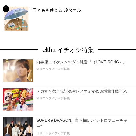
“子どもも使える”冷タオル
eltha イチオシ特集
向井康二イケメンすぎ！純愛『（LOVE SONG）』
オリコンタイアップ特集
デカすぎ都市伝説発生!?ファミマ45％増量作戦再来
オリコンタイアップ特集
SUPER★DRAGON、自ら描いた”レトロフューチャ
ー”
オリコンタイアップ特集