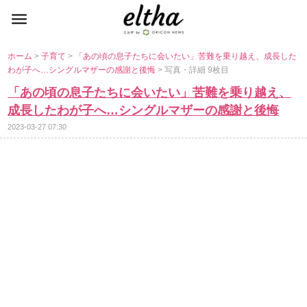
ホーム
>
子育て
>
「あの頃の息子たちに会いたい」苦難を乗り越え、成長した
わが子へ…シングルマザーの感謝と後悔
> 写真・詳細 9枚目
「あの頃の息子たちに会いたい」苦難を乗り越え、
成長したわが子へ…シングルマザーの感謝と後悔
2023-03-27 07:30