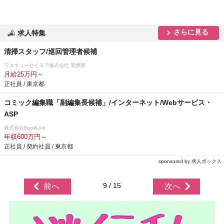
さらに見る
求人特集
清掃スタッフ/巡回管理者候補
ワタキューセイモア株式会社 業務部
月給25万円～
正社員 / 東京都
コミック編集職「副編集長候補」/インターネット/Webサービス・
ASP
株式会社BookLive
年収600万円～
正社員 / 契約社員 / 東京都
sponsored by 求人ボックス
9 / 15
前へ
次へ