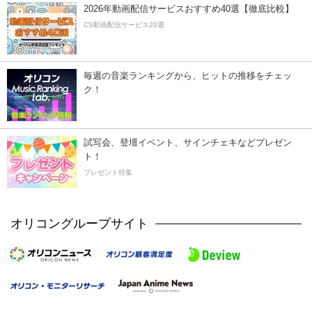
2026年動画配信サービスおすすめ40選【徹底比較】
CS動画配信サービス20選
毎週の音楽ランキングから、ヒットの推移をチェッ
ク！
試写会、登壇イベント、サインチェキなどプレゼン
ト！
プレゼント特集
オリコングループサイト