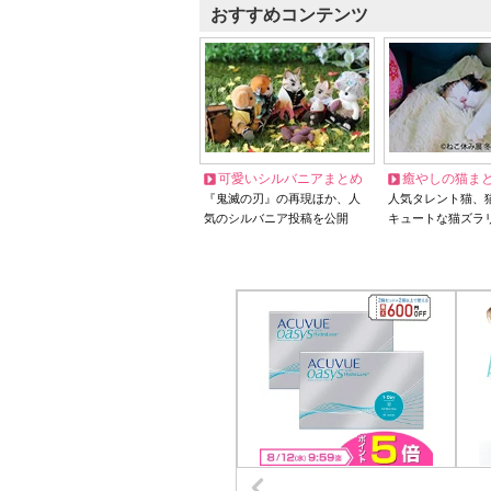
おすすめコンテンツ
可愛いシルバニアまとめ
癒やしの猫ま
『鬼滅の刃』の再現ほか、人
人気タレント猫、
気のシルバニア投稿を公開
キュートな猫ズラ