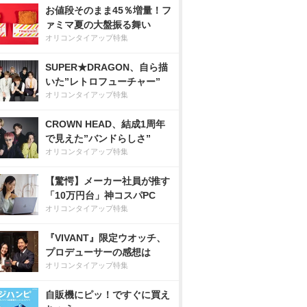
お値段そのまま45％増量！フ
ァミマ夏の大盤振る舞い
オリコンタイアップ特集
SUPER★DRAGON、自ら描
いた”レトロフューチャー”
オリコンタイアップ特集
CROWN HEAD、結成1周年
で見えた”バンドらしさ”
オリコンタイアップ特集
【驚愕】メーカー社員が推す
「10万円台」神コスパPC
オリコンタイアップ特集
『VIVANT』限定ウオッチ、
プロデューサーの感想は
オリコンタイアップ特集
自販機にピッ！ですぐに買え