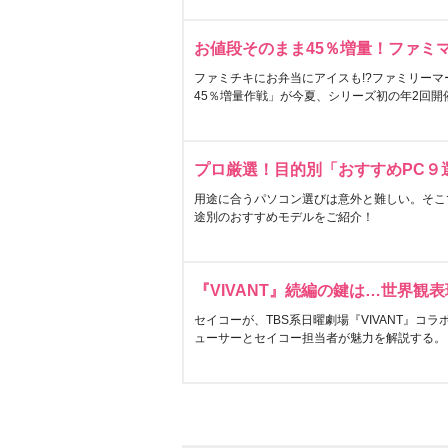
お値段そのまま45％増量！ファミ
ファミチキにお弁当にアイスも!?ファミリーマ
45％増量作戦」が今夏、シリーズ初の年2回開
プロ厳選！目的別「おすすめPC９
用途に合うパソコン選びは意外と難しい。そこ
途別のおすすめモデルをご紹介！
『VIVANT』続編の鍵は…世界観
セイコーが、TBS系日曜劇場『VIVANT』コ
ューサーとセイコー担当者が魅力を解説する。