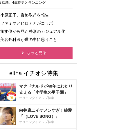
坂絵莉、4歳長男とランニング
小原正子、資格取得を報告
ファミマとヒロアカがコラボ
施す側から見た整形のカジュアル化
美容外科医が世の中に思うこと
もっと見る
マクドナルドが40年にわたり
支える「小学生の甲子園」
オリコンタイアップ特集
向井康二イケメンすぎ！純愛
『（LOVE SONG）』
オリコンタイアップ特集