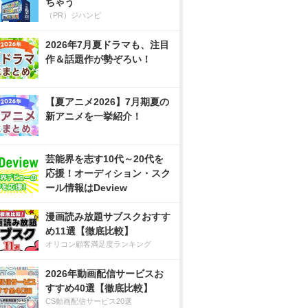
ちゃう
（PR）ジハンピ
2026年7月夏ドラマも、注目
作＆話題作が勢ぞろい！
【夏アニメ2026】7月期夏の
新アニメを一挙紹介！
芸能界を志す10代～20代を
応援！オーディション・スク
ール情報はDeview
漫画読み放題サブスクおすす
め11選【徹底比較】
オリコン顧客満足度ランキング
2026年動画配信サービスお
すすめ40選【徹底比較】
CS動画配信サービス20選