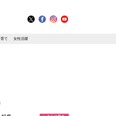
子育て
女性活躍
目