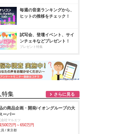
毎週の音楽ランキングから、
ヒットの推移をチェック！
試写会、登壇イベント、サイ
ンチェキなどプレゼント！
プレゼント特集
人特集
さらに見る
品の商品企画・開発/イオングループの大
スーパー
式会社マルエツ
収500万円～650万円
員 / 東京都