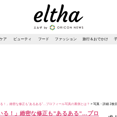
ケア
ビューティ
フード
ファッション
旅行＆おでかけ
ンケア
ダイエット・ボディケア
ヘアスタイル・ヘアアレンジ
る！」緻密な修正も”あるある”…プロフィール写真の裏側とは？
> 写真・詳細 2枚
いる！」緻密な修正も”あるある”…プロ