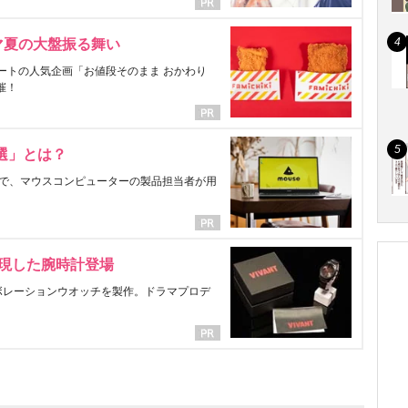
マ夏の大盤振る舞い
ートの人気企画「お値段そのまま おかわり
催！
選」とは？
で、マウスコンピューターの製品担当者が用
表現した腕時計登場
ラボレーションウオッチを製作。ドラマプロデ