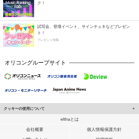
ク！
試写会、登壇イベント、サインチェキなどプレゼン
ト！
プレゼント特集
オリコングループサイト
クッキーの使用について
このサイトでは Cookie を使用して、ユーザーに合わせたコンテンツや広告の
elthaとは
表示、ソーシャル メディア機能の提供、広告の表示回数やクリック数の測定を
会社概要
個人情報保護方針
行っています。
また、ユーザーによるサイトの利用状況についても情報を収集し、ソーシャル