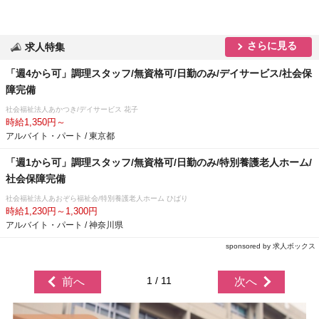
さらに見る
求人特集
「週4から可」調理スタッフ/無資格可/日勤のみ/デイサービス/社会保
障完備
社会福祉法人あかつき/デイサービス 花子
時給1,350円～
アルバイト・パート / 東京都
「週1から可」調理スタッフ/無資格可/日勤のみ/特別養護老人ホーム/
社会保障完備
社会福祉法人あおぞら福祉会/特別養護老人ホーム ひばり
時給1,230円～1,300円
アルバイト・パート / 神奈川県
sponsored by 求人ボックス
1 / 11
前へ
次へ