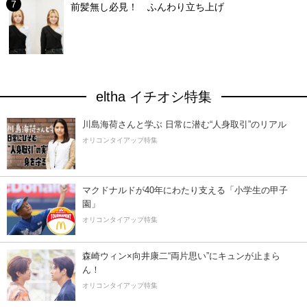
前髪無し必見！ ふんわり立ち上げ
eltha イチオシ特集
川島海荷さんと学ぶ 日常に潜む“人身取引”のリアル
オリコンタイアップ特集
マクドナルドが40年にわたり支える「小学生の甲子
園」
オリコンタイアップ特集
森崎ウィン×向井康二“両片思い”にキュンが止まら
ん！
オリコンタイアップ特集