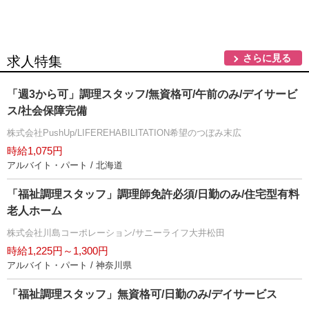
さらに見る
求人特集
「週3から可」調理スタッフ/無資格可/午前のみ/デイサービ
ス/社会保障完備
株式会社PushUp/LIFEREHABILITATION希望のつぼみ末広
時給1,075円
アルバイト・パート / 北海道
「福祉調理スタッフ」調理師免許必須/日勤のみ/住宅型有料
老人ホーム
株式会社川島コーポレーション/サニーライフ大井松田
時給1,225円～1,300円
アルバイト・パート / 神奈川県
「福祉調理スタッフ」無資格可/日勤のみ/デイサービス