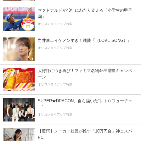
マクドナルドが40年にわたり支える「小学生の甲子
園」
オリコンタイアップ特集
向井康二イケメンすぎ！純愛『（LOVE SONG）』
オリコンタイアップ特集
大好評につき再び！ファミマ名物45％増量キャンペ
ーン
オリコンタイアップ特集
SUPER★DRAGON、自ら描いた”レトロフューチャ
ー”
オリコンタイアップ特集
【驚愕】メーカー社員が推す「10万円台」神コスパ
PC