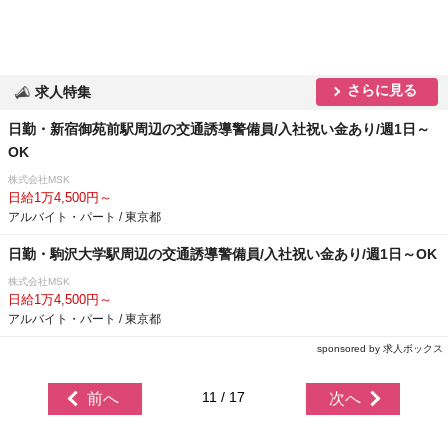
さらに見る
求人特集
日勤・新宿御苑前駅周辺の交通誘導警備員/入社祝い金あり/週1日～
OK
株式会社MSK
日給1万4,500円～
アルバイト・パート / 東京都
日勤・駒沢大学駅周辺の交通誘導警備員/入社祝い金あり/週1日～OK
株式会社MSK
日給1万4,500円～
アルバイト・パート / 東京都
sponsored by 求人ボックス
11 / 17
前へ
次へ