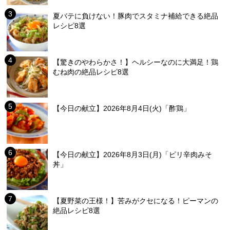
夏バテに負けない！豚肉でスタミナ補給できる絶品
レシピ8選
【驚きのやわらかさ！】ヘルシーなのに大満足！鶏
むね肉の絶品レシピ8選
【今日の献立】2026年8月4日(火)「酢鶏」
【今日の献立】2026年8月3日(月)「ピリ辛肉みそ
丼」
【夏野菜の王様！】苦みがクセになる！ピーマンの
絶品レシピ8選