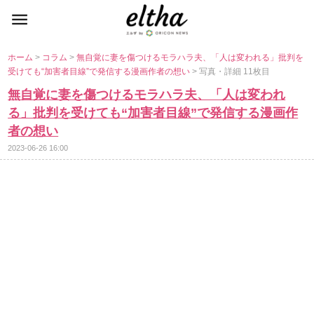
ホーム
>
コラム
>
無自覚に妻を傷つけるモラハラ夫、「人は変われる」批判を
受けても“加害者目線”で発信する漫画作者の想い
> 写真・詳細 11枚目
無自覚に妻を傷つけるモラハラ夫、「人は変われ
る」批判を受けても“加害者目線”で発信する漫画作
者の想い
2023-06-26 16:00