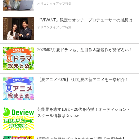
オリコンタイアップ特集
『VIVANT』限定ウオッチ、プロデューサーの感想は
オリコンタイアップ特集
2026年7月夏ドラマも、注目作＆話題作が勢ぞろい！
【夏アニメ2026】7月期夏の新アニメを一挙紹介！
芸能界を志す10代～20代を応援！オーディション・
スクール情報はDeview