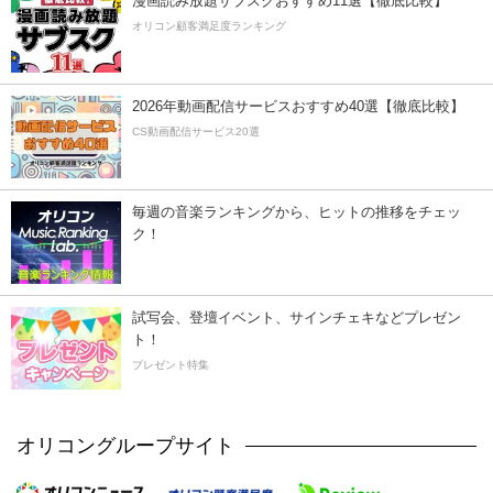
漫画読み放題サブスクおすすめ11選【徹底比較】
オリコン顧客満足度ランキング
2026年動画配信サービスおすすめ40選【徹底比較】
CS動画配信サービス20選
毎週の音楽ランキングから、ヒットの推移をチェッ
ク！
試写会、登壇イベント、サインチェキなどプレゼン
ト！
プレゼント特集
オリコングループサイト