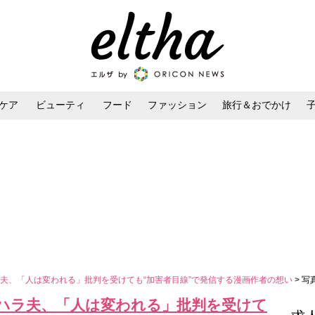
ケア
ビューティ
フード
ファッション
旅行＆おでかけ
ンケア
ダイエット・ボディケア
ヘアスタイル・ヘアアレンジ
夫、「人は変われる」批判を受けても“加害者目線”で発信する漫画作者の想い
> 写
ハラ夫、「人は変われる」批判を受けて