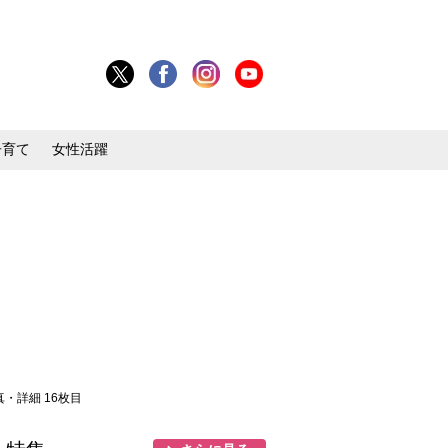
子育て
女性活躍
真・詳細 16枚目