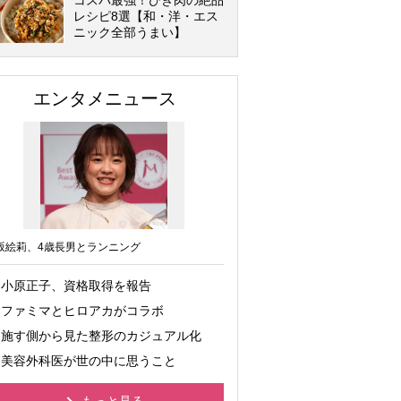
コスパ最強！ひき肉の絶品
レシピ8選【和・洋・エス
ニック全部うまい】
エンタメニュース
坂絵莉、4歳長男とランニング
小原正子、資格取得を報告
ファミマとヒロアカがコラボ
施す側から見た整形のカジュアル化
美容外科医が世の中に思うこと