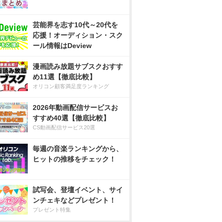
芸能界を志す10代～20代を
応援！オーディション・スク
ール情報はDeview
漫画読み放題サブスクおすす
め11選【徹底比較】
オリコン顧客満足度ランキング
2026年動画配信サービスお
すすめ40選【徹底比較】
CS動画配信サービス20選
毎週の音楽ランキングから、
ヒットの推移をチェック！
試写会、登壇イベント、サイ
ンチェキなどプレゼント！
プレゼント特集