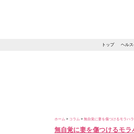
トップ
ヘルス
メイク・コスメ・スキ
ホーム
>
コラム
>
無自覚に妻を傷つけるモラハラ
無自覚に妻を傷つけるモラ