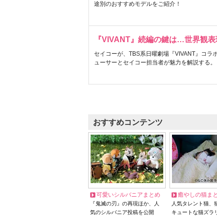
途別のおすすめモデルをご紹介！
『VIVANT』続編の鍵は…世界観
セイコーが、TBS系日曜劇場『VIVANT』コ
ューサーとセイコー担当者が魅力を解説する。
おすすめコンテンツ
可愛いシルバニアまとめ
癒やしの猫ま
『鬼滅の刃』の再現ほか、人
人気タレント猫、
気のシルバニア投稿を公開
キュートな猫ズラ