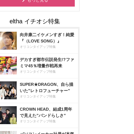
もっと見る
向井康二イケメンすぎ！純愛
『（LOVE SONG）』
オリコンタイアップ特集
デカすぎ都市伝説発生!?ファ
ミマ45％増量作戦再来
オリコンタイアップ特集
SUPER★DRAGON、自ら描
いた”レトロフューチャー”
オリコンタイアップ特集
CROWN HEAD、結成1周年
で見えた”バンドらしさ”
オリコンタイアップ特集