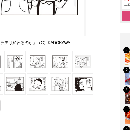
正社
ラ夫は変わるのか』（C）KADOKAWA