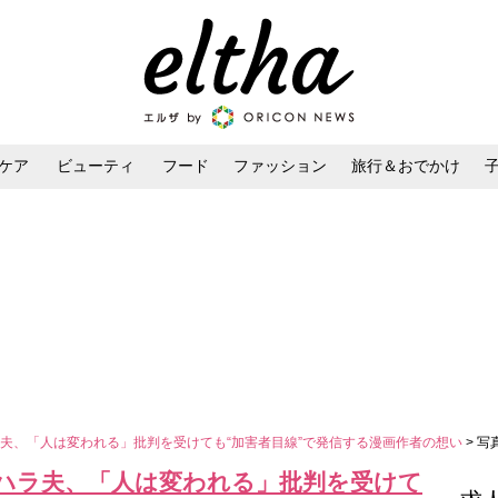
ケア
ビューティ
フード
ファッション
旅行＆おでかけ
ンケア
ダイエット・ボディケア
ヘアスタイル・ヘアアレンジ
夫、「人は変われる」批判を受けても“加害者目線”で発信する漫画作者の想い
> 写
ハラ夫、「人は変われる」批判を受けて