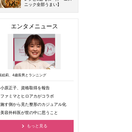
ニック全部うまい】
エンタメニュース
坂絵莉、4歳長男とランニング
小原正子、資格取得を報告
ファミマとヒロアカがコラボ
施す側から見た整形のカジュアル化
美容外科医が世の中に思うこと
もっと見る