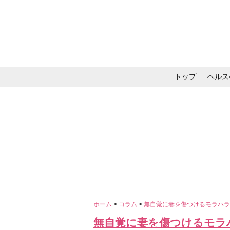
トップ
ヘルス
メイク・コスメ・スキ
ホーム
>
コラム
>
無自覚に妻を傷つけるモラハラ
無自覚に妻を傷つけるモラ