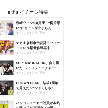
森崎ウィン×向井康二“両片思
い”にキュンが止まらん！
オリコンタイアップ特集
デカすぎ都市伝説発生!?ファ
ミマ45％増量作戦再来
オリコンタイアップ特集
SUPER★DRAGON、自ら描
いた”レトロフューチャー”
オリコンタイアップ特集
CROWN HEAD、結成1周年
で見えた”バンドらしさ”
オリコンタイアップ特集
パソコンメーカー社員が本気