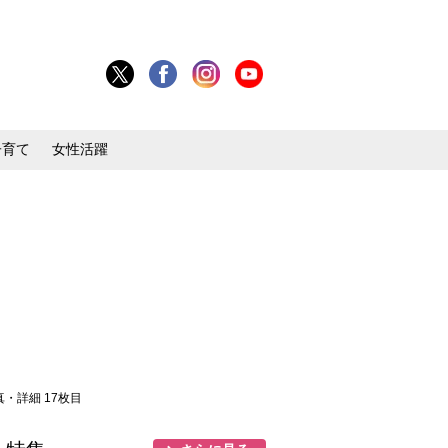
子育て
女性活躍
真・詳細 17枚目