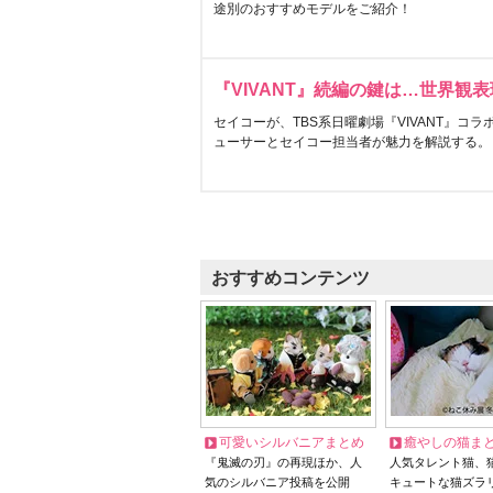
途別のおすすめモデルをご紹介！
『VIVANT』続編の鍵は…世界観
セイコーが、TBS系日曜劇場『VIVANT』コ
ューサーとセイコー担当者が魅力を解説する。
おすすめコンテンツ
可愛いシルバニアまとめ
癒やしの猫ま
『鬼滅の刃』の再現ほか、人
人気タレント猫、
気のシルバニア投稿を公開
キュートな猫ズラ