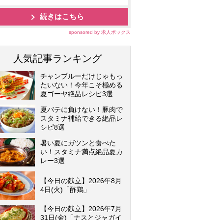
続きはこちら
sponsored by 求人ボックス
人気記事ランキング
チャンプルーだけじゃもっ
たいない！今年こそ極める
夏ゴーヤ絶品レシピ3選
夏バテに負けない！豚肉で
スタミナ補給できる絶品レ
シピ8選
暑い夏にガツンと食べた
い！スタミナ満点絶品夏カ
レー3選
【今日の献立】2026年8月
4日(火)「酢鶏」
【今日の献立】2026年7月
31日(金)「ナスとジャガイ