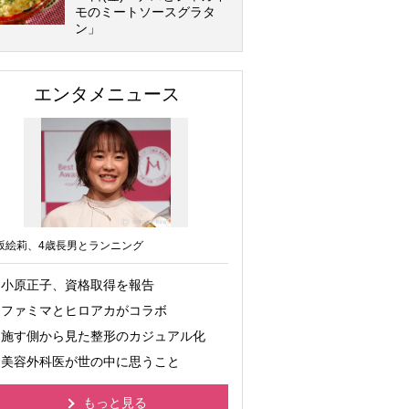
モのミートソースグラタ
ン」
エンタメニュース
坂絵莉、4歳長男とランニング
小原正子、資格取得を報告
ファミマとヒロアカがコラボ
施す側から見た整形のカジュアル化
美容外科医が世の中に思うこと
もっと見る