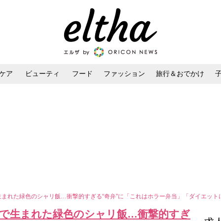
ケア
ビューティ
フード
ファッション
旅行＆おでかけ
ンケア
ダイエット・ボディケア
ヘアスタイル・ヘアアレンジ
生まれた緑色のシャリ飯…衝撃的すぎる“奇弁”に「これはホラー弁当」「ダイエッ
スで生まれた緑色のシャリ飯…衝撃的すぎ