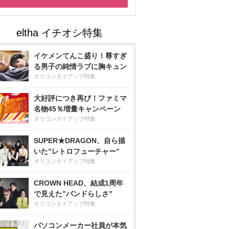
イケメンてんこ盛り！尊すぎ
る男子の純情ラブに胸キュン
オリコンタイアップ特集
大好評につき再び！ファミマ
名物45％増量キャンペーン
オリコンタイアップ特集
SUPER★DRAGON、自ら描
いた”レトロフューチャー”
オリコンタイアップ特集
CROWN HEAD、結成1周年
で見えた”バンドらしさ”
オリコンタイアップ特集
パソコンメーカー社員が本気