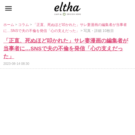
ホーム
>
コラム
>
「正直、死ぬほど叩かれた」サレ妻漫画の編集者が当事者
に…SNSで夫の不倫を発信「心の支えだった」
> 写真・詳細 10枚目
「正直、死ぬほど叩かれた」サレ妻漫画の編集者が
当事者に…SNSで夫の不倫を発信「心の支えだっ
た」
2023-08-14 08:30