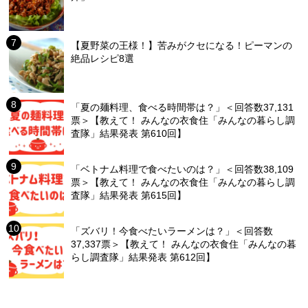
【夏野菜の王様！】苦みがクセになる！ピーマンの
絶品レシピ8選
「夏の麺料理、食べる時間帯は？」＜回答数37,131
票＞【教えて！ みんなの衣食住「みんなの暮らし調
査隊」結果発表 第610回】
「ベトナム料理で食べたいのは？」＜回答数38,109
票＞【教えて！ みんなの衣食住「みんなの暮らし調
査隊」結果発表 第615回】
「ズバリ！今食べたいラーメンは？」＜回答数
37,337票＞【教えて！ みんなの衣食住「みんなの暮
らし調査隊」結果発表 第612回】