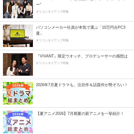
ー”
オリコンタイアップ特集
パソコンメーカー社員が本気で選ぶ「10万円台PC3
選」
オリコンタイアップ特集
『VIVANT』限定ウオッチ、プロデューサーの感想は
オリコンタイアップ特集
2026年7月夏ドラマも、注目作＆話題作が勢ぞろい！
【夏アニメ2026】7月期夏の新アニメを一挙紹介！