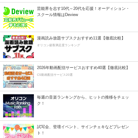
芸能界を志す10代～20代を応援！オーディション・
スクール情報はDeview
漫画読み放題サブスクおすすめ11選【徹底比較】
オリコン顧客満足度ランキング
2026年動画配信サービスおすすめ40選【徹底比較】
CS動画配信サービス20選
毎週の音楽ランキングから、ヒットの推移をチェッ
ク！
試写会、登壇イベント、サインチェキなどプレゼン
ト！