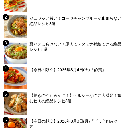
ジュワッと旨い！ゴーヤチャンプルーが止まらない
絶品レシピ3選
夏バテに負けない！豚肉でスタミナ補給できる絶品
レシピ8選
【今日の献立】2026年8月4日(火)「酢鶏」
【驚きのやわらかさ！】ヘルシーなのに大満足！鶏
むね肉の絶品レシピ8選
【今日の献立】2026年8月3日(月)「ピリ辛肉みそ
丼」