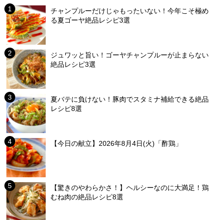
チャンプルーだけじゃもったいない！今年こそ極め
る夏ゴーヤ絶品レシピ3選
ジュワッと旨い！ゴーヤチャンプルーが止まらない
絶品レシピ3選
夏バテに負けない！豚肉でスタミナ補給できる絶品
レシピ8選
【今日の献立】2026年8月4日(火)「酢鶏」
【驚きのやわらかさ！】ヘルシーなのに大満足！鶏
むね肉の絶品レシピ8選