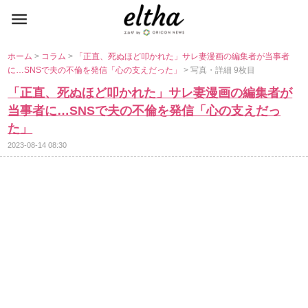
ホーム
>
コラム
>
「正直、死ぬほど叩かれた」サレ妻漫画の編集者が当事者
に…SNSで夫の不倫を発信「心の支えだった」
> 写真・詳細 9枚目
「正直、死ぬほど叩かれた」サレ妻漫画の編集者が
当事者に…SNSで夫の不倫を発信「心の支えだっ
た」
2023-08-14 08:30