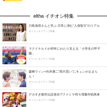
eltha イチオシ特集
川島海荷さんと学ぶ 日常に潜む“人身取引”のリアル
オリコンタイアップ特集
マクドナルドが40年にわたり支える「小学生の甲子
園」
オリコンタイアップ特集
森崎ウィン×向井康二“両片思い”にキュンが止まら
ん！
オリコンタイアップ特集
デカすぎ都市伝説発生!?ファミマ45％増量作戦再来
オリコンタイアップ特集