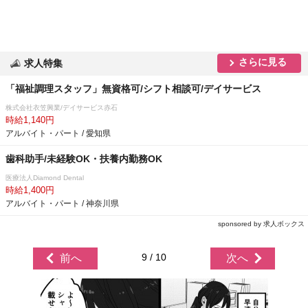
さらに見る
求人特集
「福祉調理スタッフ」無資格可/シフト相談可/デイサービス
株式会社衣笠興業/デイサービス赤石
時給1,140円
アルバイト・パート / 愛知県
歯科助手/未経験OK・扶養内勤務OK
医療法人Diamond Dental
時給1,400円
アルバイト・パート / 神奈川県
sponsored by 求人ボックス
9 / 10
前へ
次へ