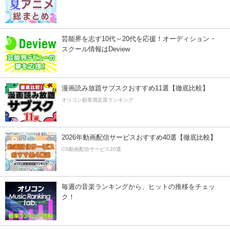
芸能界を志す10代～20代を応援！オーディション・
スクール情報はDeview
漫画読み放題サブスクおすすめ11選【徹底比較】
オリコン顧客満足度ランキング
2026年動画配信サービスおすすめ40選【徹底比較】
CS動画配信サービス20選
毎週の音楽ランキングから、ヒットの推移をチェッ
ク！