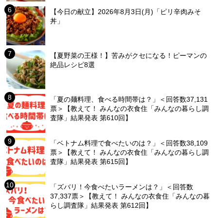
【今日の献立】2026年8月3日(月)「ピリ辛肉みそ
丼」
【夏野菜の王様！】苦みがクセになる！ピーマンの
絶品レシピ8選
「夏の麺料理、食べる時間帯は？」＜回答数37,131
票＞【教えて！ みんなの衣食住「みんなの暮らし調
査隊」結果発表 第610回】
「ベトナム料理で食べたいのは？」＜回答数38,109
票＞【教えて！ みんなの衣食住「みんなの暮らし調
査隊」結果発表 第615回】
「ズバリ！今食べたいラーメンは？」＜回答数
37,337票＞【教えて！ みんなの衣食住「みんなの暮
らし調査隊」結果発表 第612回】