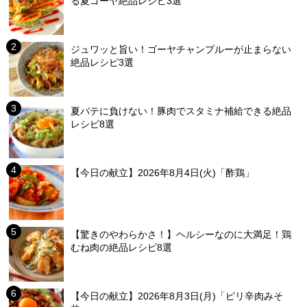
る夏ゴーヤ絶品レシピ3選
ジュワッと旨い！ゴーヤチャンプルーが止まらない
絶品レシピ3選
夏バテに負けない！豚肉でスタミナ補給できる絶品
レシピ8選
【今日の献立】2026年8月4日(火)「酢鶏」
【驚きのやわらかさ！】ヘルシーなのに大満足！鶏
むね肉の絶品レシピ8選
【今日の献立】2026年8月3日(月)「ピリ辛肉みそ