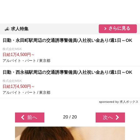
さらに見る
求人特集
日勤・永田町駅周辺の交通誘導警備員/入社祝い金あり/週1日～OK
株式会社MSK
日給1万4,500円～
アルバイト・パート / 東京都
日勤・西永福駅周辺の交通誘導警備員/入社祝い金あり/週1日～OK
株式会社MSK
日給1万4,500円～
アルバイト・パート / 東京都
sponsored by 求人ボックス
20 / 20
前へ
次へ