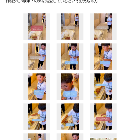
日頃から8歳年下の弟を溺愛しているというお兄ちゃん