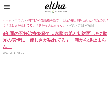
ホーム
>
コラム
>
4年間の不妊治療を経て…念願の弟と初対面した7歳兄の表情
に「優しさが溢れてる」「朝から涙止まらん」
> 写真・詳細 20枚目
4年間の不妊治療を経て…念願の弟と初対面した7歳
兄の表情に「優しさが溢れてる」「朝から涙止まら
ん」
2023-08-17 08:30