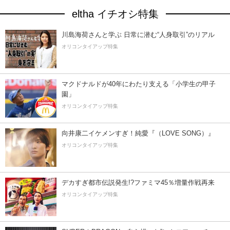
eltha イチオシ特集
川島海荷さんと学ぶ 日常に潜む“人身取引”のリアル
オリコンタイアップ特集
マクドナルドが40年にわたり支える「小学生の甲子
園」
オリコンタイアップ特集
向井康二イケメンすぎ！純愛『（LOVE SONG）』
オリコンタイアップ特集
デカすぎ都市伝説発生!?ファミマ45％増量作戦再来
オリコンタイアップ特集