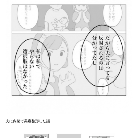
夫に内緒で美容整形した話