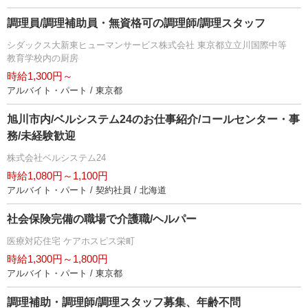
調理員/調理補助員・無資格可の調理師/調理スタッフ
シダックス大新東ヒューマンサービス株式会社 東京都立立川国際中等
教育学校内の厨房
時給1,300円～
アルバイト・パート / 東京都
旭川市内/ベルシステム24のお仕事紹介/コールセンター・事
務/未経験歓迎
株式会社ベルシステム24
時給1,080円～1,100円
アルバイト・パート / 契約社員 / 北海道
社会保険完備の職場で介護職/ヘルパー
医療対応住宅 ケアホスピス栄町
時給1,300円～1,800円
アルバイト・パート / 東京都
調理補助・調理師/調理スタッフ募集、年齢不問