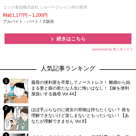
コック食品株式会社 シルバークレイン内の厨房
時給1,177円～1,200円
アルバイト・パート / 大阪府
続きはこちら
sponsored by 求人ボックス
人気記事ランキング
義母の便利屋を卒業してノーストレス！ 離婚から始
まる妻と娘の新たな人生に悔いはなし！【嫁を便利
屋扱いする義母 Vol.44】
ほぼ手ぶらなのに彼女の荷物は持ちたくない？ 彼を
理解できないけど楽しまないともったいない！【あ
なたが理解できません Vol.8】