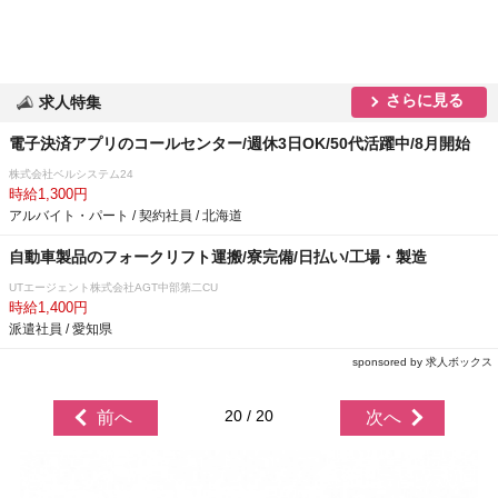
さらに見る
求人特集
電子決済アプリのコールセンター/週休3日OK/50代活躍中/8月開始
株式会社ベルシステム24
時給1,300円
アルバイト・パート / 契約社員 / 北海道
自動車製品のフォークリフト運搬/寮完備/日払い/工場・製造
UTエージェント株式会社AGT中部第二CU
時給1,400円
派遣社員 / 愛知県
sponsored by 求人ボックス
20 / 20
前へ
次へ