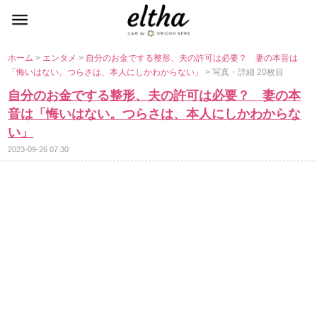
ホーム
>
エンタメ
>
自分のお金でする整形、夫の許可は必要？ 妻の本音は
「悔いはない。つらさは、本人にしかわからない」
> 写真・詳細 20枚目
自分のお金でする整形、夫の許可は必要？ 妻の本
音は「悔いはない。つらさは、本人にしかわからな
い」
2023-09-26 07:30