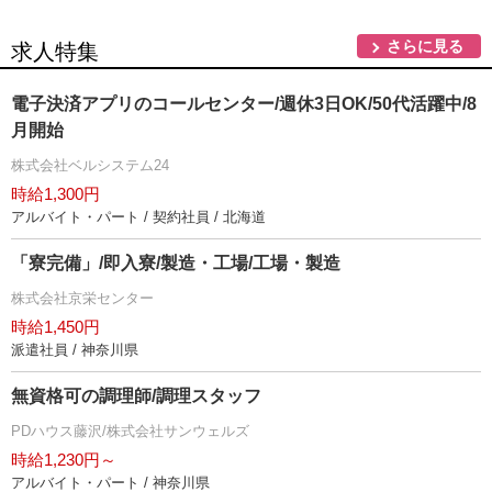
さらに見る
求人特集
電子決済アプリのコールセンター/週休3日OK/50代活躍中/8
月開始
株式会社ベルシステム24
時給1,300円
アルバイト・パート / 契約社員 / 北海道
「寮完備」/即入寮/製造・工場/工場・製造
株式会社京栄センター
時給1,450円
派遣社員 / 神奈川県
無資格可の調理師/調理スタッフ
PDハウス藤沢/株式会社サンウェルズ
時給1,230円～
アルバイト・パート / 神奈川県