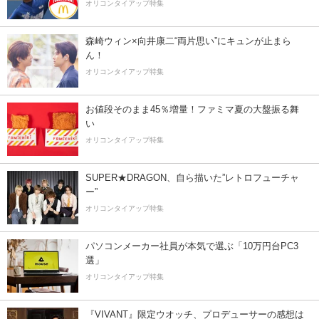
オリコンタイアップ特集
森崎ウィン×向井康二“両片思い”にキュンが止まら
ん！
オリコンタイアップ特集
お値段そのまま45％増量！ファミマ夏の大盤振る舞
い
オリコンタイアップ特集
SUPER★DRAGON、自ら描いた”レトロフューチャ
ー”
オリコンタイアップ特集
パソコンメーカー社員が本気で選ぶ「10万円台PC3
選」
オリコンタイアップ特集
『VIVANT』限定ウオッチ、プロデューサーの感想は