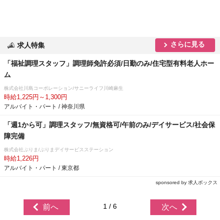
さらに見る
求人特集
「福祉調理スタッフ」調理師免許必須/日勤のみ/住宅型有料老人ホー
ム
株式会社川島コーポレーション/サニーライフ川崎麻生
時給1,225円～1,300円
アルバイト・パート / 神奈川県
「週1から可」調理スタッフ/無資格可/午前のみ/デイサービス/社会保
障完備
株式会社ぷりま/ぷりまデイサービスステーション
時給1,226円
アルバイト・パート / 東京都
sponsored by 求人ボックス
1 / 6
前へ
次へ