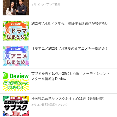
オリコンタイアップ特集
2026年7月夏ドラマも、注目作＆話題作が勢ぞろい！
【夏アニメ2026】7月期夏の新アニメを一挙紹介！
芸能界を志す10代～20代を応援！オーディション・
スクール情報はDeview
漫画読み放題サブスクおすすめ11選【徹底比較】
オリコン顧客満足度ランキング