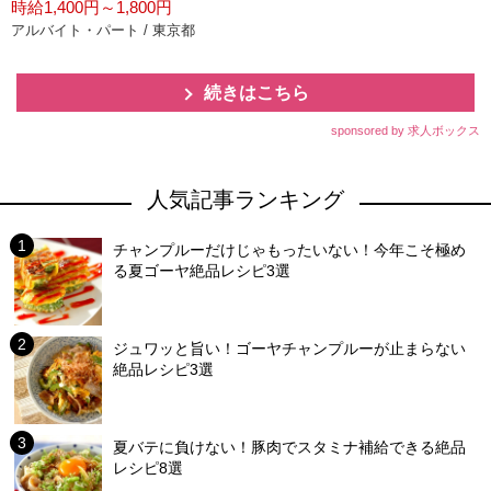
時給1,400円～1,800円
アルバイト・パート / 東京都
続きはこちら
sponsored by 求人ボックス
人気記事ランキング
チャンプルーだけじゃもったいない！今年こそ極め
る夏ゴーヤ絶品レシピ3選
ジュワッと旨い！ゴーヤチャンプルーが止まらない
絶品レシピ3選
夏バテに負けない！豚肉でスタミナ補給できる絶品
レシピ8選