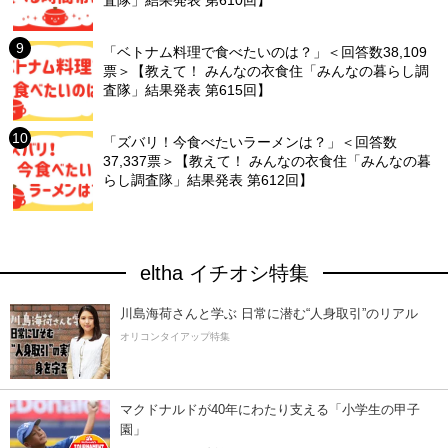
査隊」結果発表 第610回】
「ベトナム料理で食べたいのは？」＜回答数38,109
票＞【教えて！ みんなの衣食住「みんなの暮らし調
査隊」結果発表 第615回】
「ズバリ！今食べたいラーメンは？」＜回答数
37,337票＞【教えて！ みんなの衣食住「みんなの暮
らし調査隊」結果発表 第612回】
eltha イチオシ特集
川島海荷さんと学ぶ 日常に潜む“人身取引”のリアル
オリコンタイアップ特集
マクドナルドが40年にわたり支える「小学生の甲子
園」