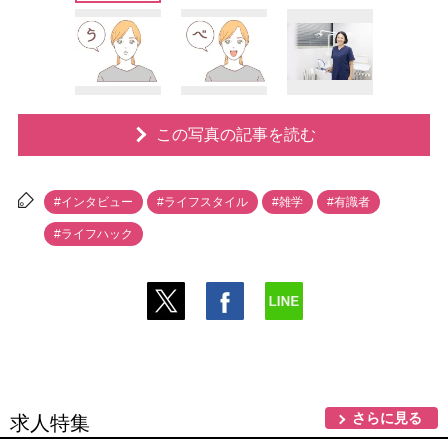
この写真の記事を読む
#インタビュー
#ライフスタイル
#雑学
#有識者
#ライフハック
さらに見る
求人特集