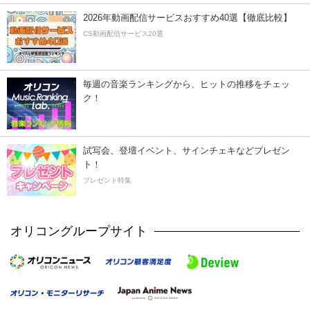
2026年動画配信サービスおすすめ40選【徹底比較】
CS動画配信サービス20選
毎週の音楽ランキングから、ヒットの推移をチェッ
ク！
試写会、登壇イベント、サインチェキなどプレゼン
ト！
プレゼント特集
オリコングループサイト