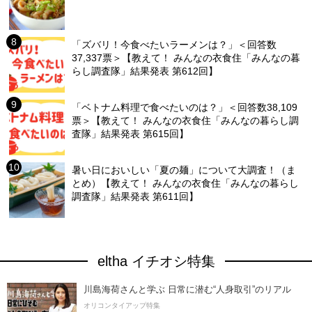
「ズバリ！今食べたいラーメンは？」＜回答数
37,337票＞【教えて！ みんなの衣食住「みんなの暮
らし調査隊」結果発表 第612回】
「ベトナム料理で食べたいのは？」＜回答数38,109
票＞【教えて！ みんなの衣食住「みんなの暮らし調
査隊」結果発表 第615回】
暑い日においしい「夏の麺」について大調査！（ま
とめ）【教えて！ みんなの衣食住「みんなの暮らし
調査隊」結果発表 第611回】
eltha イチオシ特集
川島海荷さんと学ぶ 日常に潜む“人身取引”のリアル
オリコンタイアップ特集