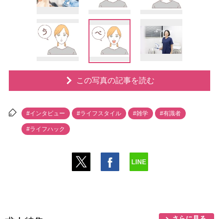
この写真の記事を読む
#インタビュー
#ライフスタイル
#雑学
#有識者
#ライフハック
さらに見る