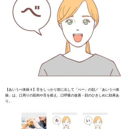
【あいうべ体操４】舌をしっかり前に出して「べー」の顔／「あいうべ体
操」は、口周りの筋肉や舌を鍛え、口呼吸の改善・顔のひきしめに効果あ
り。