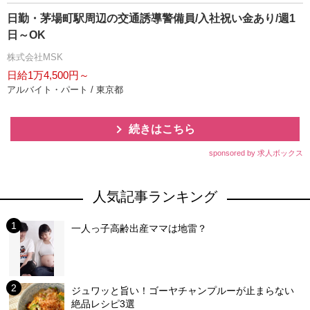
日勤・茅場町駅周辺の交通誘導警備員/入社祝い金あり/週1
日～OK
株式会社MSK
日給1万4,500円～
アルバイト・パート / 東京都
続きはこちら
sponsored by 求人ボックス
人気記事ランキング
一人っ子高齢出産ママは地雷？
ジュワッと旨い！ゴーヤチャンプルーが止まらない
絶品レシピ3選