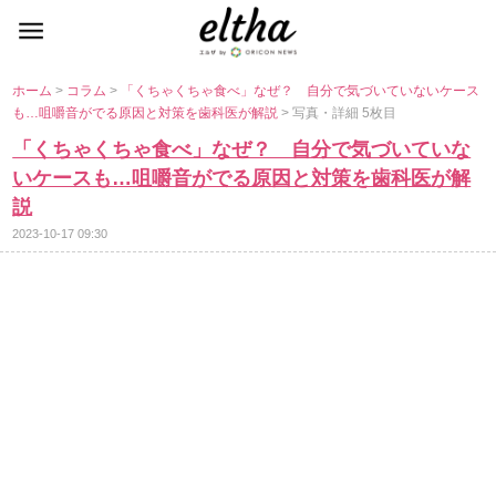
ホーム
>
コラム
>
「くちゃくちゃ食べ」なぜ？ 自分で気づいていないケース
も…咀嚼音がでる原因と対策を歯科医が解説
> 写真・詳細 5枚目
「くちゃくちゃ食べ」なぜ？ 自分で気づいていな
いケースも…咀嚼音がでる原因と対策を歯科医が解
説
2023-10-17 09:30