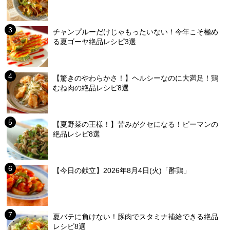
チャンプルーだけじゃもったいない！今年こそ極め
る夏ゴーヤ絶品レシピ3選
【驚きのやわらかさ！】ヘルシーなのに大満足！鶏
むね肉の絶品レシピ8選
【夏野菜の王様！】苦みがクセになる！ピーマンの
絶品レシピ8選
【今日の献立】2026年8月4日(火)「酢鶏」
夏バテに負けない！豚肉でスタミナ補給できる絶品
レシピ8選