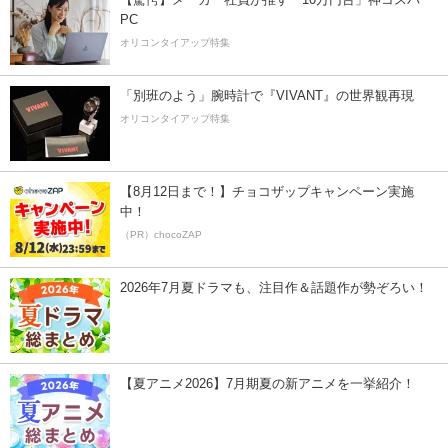
PC
オリコンタイアップ特集
「別班のよう」腕時計で『VIVANT』の世界観再現
オリコンタイアップ特集
【8月12日まで！】チョコザップキャンペーン実施
中！
（PR）chocoZAP
2026年7月夏ドラマも、注目作＆話題作が勢ぞろい！
【夏アニメ2026】7月期夏の新アニメを一挙紹介！