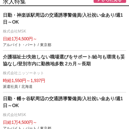
求人特集
日勤・神楽坂駅周辺の交通誘導警備員/入社祝い金あり/週1
日～OK
株式会社MSK
日給1万4,500円～
アルバイト・パート / 東京都
介護福祉士/失敗しない職場選びをサポート/給与も環境も妥
協なし/登別市内に勤務地多数 2カ月～長期
株式会社ニッソーネット
時給1,550円～1,937円
派遣社員 / 北海道
日勤・幡ヶ谷駅周辺の交通誘導警備員/入社祝い金あり/週1
日～OK
株式会社MSK
日給1万4,500円～
アルバイト・パート / 東京都