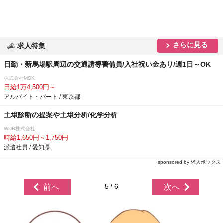
さらに見る
求人特集
日勤・新馬場駅周辺の交通誘導警備員/入社祝い金あり/週1日～OK
株式会社MSK
日給1万4,500円～
アルバイト・パート / 東京都
土壌診断の提案や土壌分析/化学分析
WDB株式会社
時給1,650円～1,750円
派遣社員 / 愛知県
sponsored by 求人ボックス
5 / 6
前へ
次へ