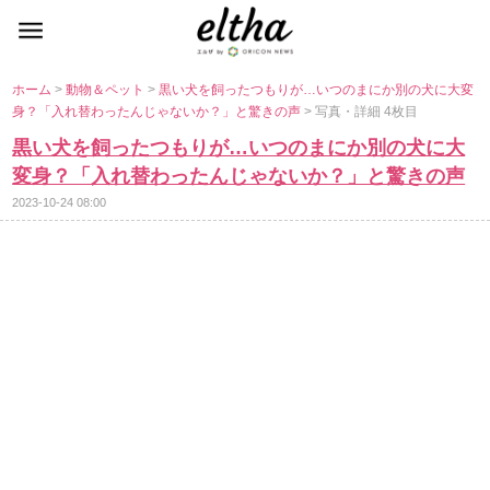
ホーム
>
動物＆ペット
>
黒い犬を飼ったつもりが…いつのまにか別の犬に大変
身？「入れ替わったんじゃないか？」と驚きの声
> 写真・詳細 4枚目
黒い犬を飼ったつもりが…いつのまにか別の犬に大
変身？「入れ替わったんじゃないか？」と驚きの声
2023-10-24 08:00