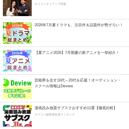
オリコンタイアップ特集
2026年7月夏ドラマも、注目作＆話題作が勢ぞろい！
【夏アニメ2026】7月期夏の新アニメを一挙紹介！
芸能界を志す10代～20代を応援！オーディション・
スクール情報はDeview
漫画読み放題サブスクおすすめ11選【徹底比較】
オリコン顧客満足度ランキング