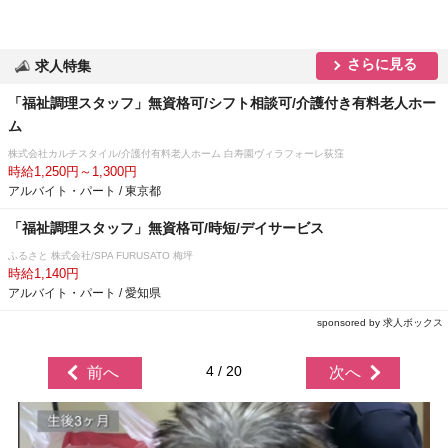
さらに見る
求人特集
「福祉調理スタッフ」無資格可/シフト相談可/介護付き有料老人ホー
ム
株式会社カルチスタイル/介護付有料老人ホーム 白寿園ヴィラフォーレ荻窪
時給1,250円～1,300円
アルバイト・パート / 東京都
「福祉調理スタッフ」無資格可/時短/デイサービス
ふるさと 株式会社/SPA FURUSATO 梅坪
時給1,140円
アルバイト・パート / 愛知県
sponsored by 求人ボックス
4 / 20
前へ
次へ