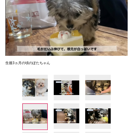
生後3ヵ月の頃のぽたちゃん