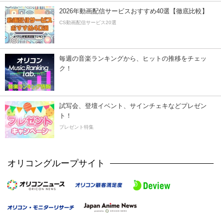
2026年動画配信サービスおすすめ40選【徹底比較】
CS動画配信サービス20選
毎週の音楽ランキングから、ヒットの推移をチェッ
ク！
試写会、登壇イベント、サインチェキなどプレゼン
ト！
プレゼント特集
オリコングループサイト