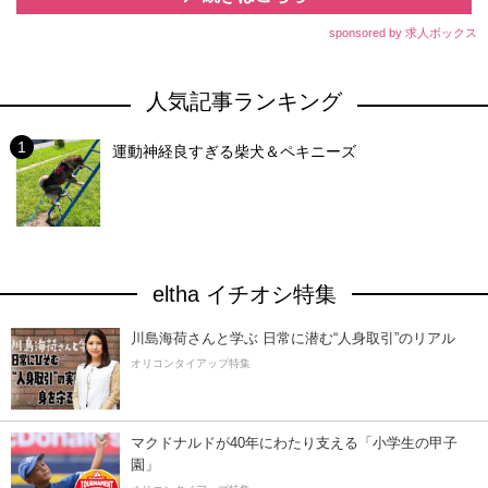
sponsored by 求人ボックス
人気記事ランキング
運動神経良すぎる柴犬＆ペキニーズ
eltha イチオシ特集
川島海荷さんと学ぶ 日常に潜む“人身取引”のリアル
オリコンタイアップ特集
マクドナルドが40年にわたり支える「小学生の甲子
園」