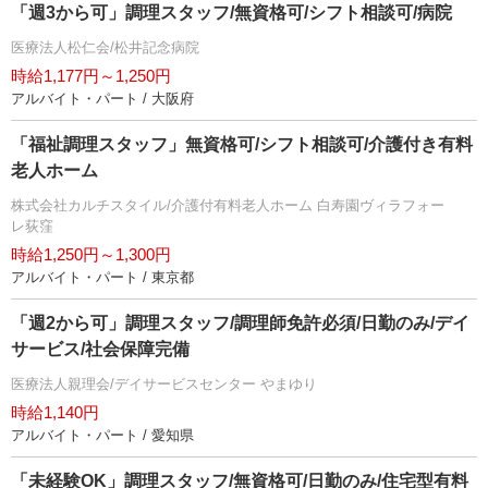
「週3から可」調理スタッフ/無資格可/シフト相談可/病院
医療法人松仁会/松井記念病院
時給1,177円～1,250円
アルバイト・パート / 大阪府
「福祉調理スタッフ」無資格可/シフト相談可/介護付き有料
老人ホーム
株式会社カルチスタイル/介護付有料老人ホーム 白寿園ヴィラフォー
レ荻窪
時給1,250円～1,300円
アルバイト・パート / 東京都
「週2から可」調理スタッフ/調理師免許必須/日勤のみ/デイ
サービス/社会保障完備
医療法人親理会/デイサービスセンター やまゆり
時給1,140円
アルバイト・パート / 愛知県
「未経験OK」調理スタッフ/無資格可/日勤のみ/住宅型有料